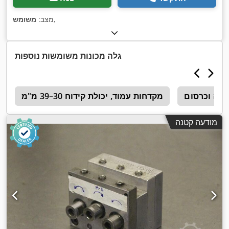
,
מצב:
משומש
גלה מכונות משומשות נוספות
יחה וכרסום
מקדחות עמוד, יכולת קידוח 30–39 מ"מ
c
מודעה קטנה