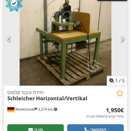
1
/
5
יחידת עיבוד קלמוס
Schleicher
Horizontal/Vertikal
‏1,950 ‏€
Wiefelstede
3,274 km
מחיר קבוע בתוספת מע"מ
התקשר
פנה