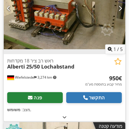
1
/
5
ראש רב ציר 18 מקדחות
Alberti
25/50 Lochabstand
‏950 ‏€
Wiefelstede
3,274 km
מחיר קבוע בתוספת מע"מ
התקשר
פנה
,
מצב:
משומש
מודעה קטנה