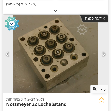
,
מצב:
טוב (משומש)
מודעה קטנה
1
/
5
ראש רב-ציר 9 מקדחות
Nottmeyer
32 Lochabstand