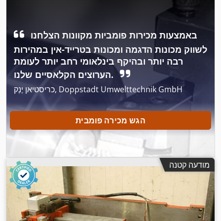
באמצעות מכירות פומביות מקוונות הצלחנו
לשווק מכונות הדגמה ומכונות בטרייד-אין במהירות
רבה יותר ובהיקף בינלאומי רחב יותר לעומת
הערוצים הקלאסיים שלנו.
כריסטיאן יֶנְק, Doppstadt Umwelttechnik GmbH
הגש מכירה פומבית
מודעה קטנה