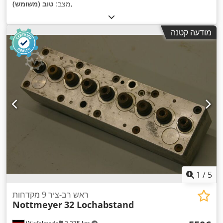
,
מצב:
טוב (משומש)
מודעה קטנה
1
/
5
ראש רב-ציר 9 מקדחות
Nottmeyer
32 Lochabstand