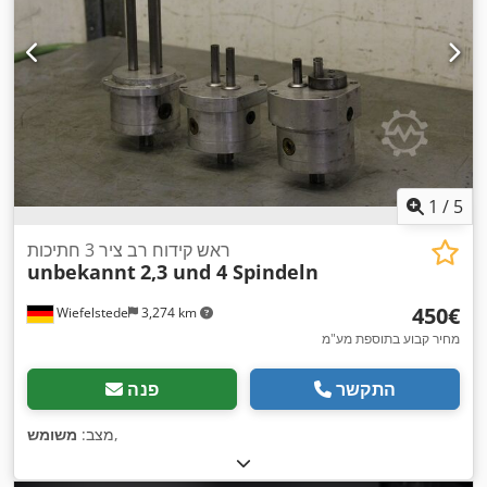
1
/
5
ראש קידוח רב ציר 3 חתיכות
unbekannt
2,3 und 4 Spindeln
‏450 ‏€
Wiefelstede
3,274 km
מחיר קבוע בתוספת מע"מ
התקשר
פנה
,
מצב:
משומש