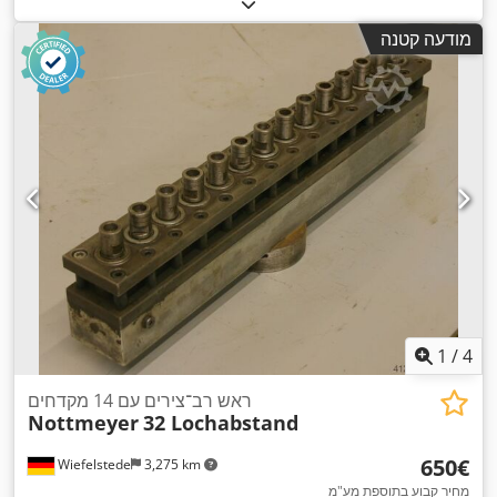
מודעה קטנה
1
/
4
ראש רב־צירים עם 14 מקדחים
Nottmeyer
32 Lochabstand
‏650 ‏€
Wiefelstede
3,275 km
מחיר קבוע בתוספת מע"מ