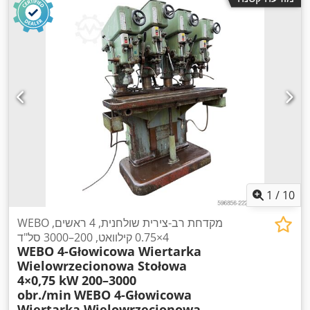
1
/
10
WEBO מקדחת רב-צירית שולחנית, 4 ראשים,
4×0.75 קילוואט, 200–3000 סל"ד
WEBO 4-Głowicowa Wiertarka
Wielowrzecionowa Stołowa
4×0,75 kW 200–3000
obr./min
WEBO 4-Głowicowa
Wiertarka Wielowrzecionowa