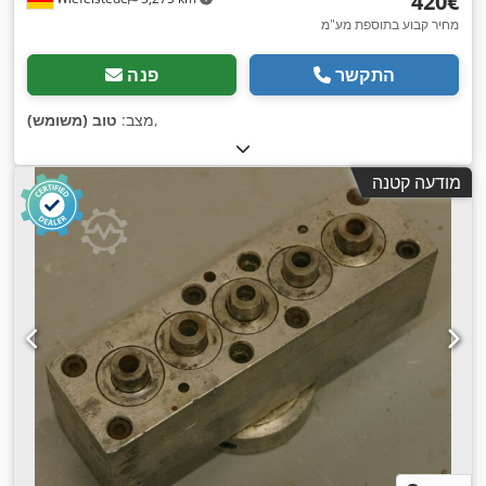
‏420 ‏€
מחיר קבוע בתוספת מע"מ
התקשר
פנה
,
מצב:
טוב (משומש)
מודעה קטנה