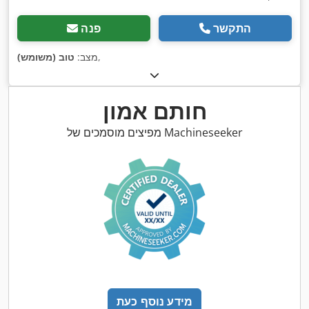
התקשר
פנה
,
מצב:
טוב (משומש)
חותם אמון
מפיצים מוסמכים של Machineseeker
מידע נוסף כעת