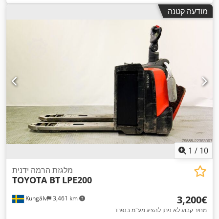
מודעה קטנה
1
/
10
מלגזת הרמה ידנית
TOYOTA BT
LPE200
‏3,200 ‏€
Kungälv
3,461 km
מחיר קבוע לא ניתן להציג מע"מ בנפרד