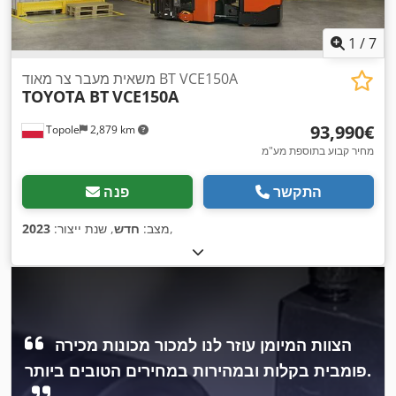
1
/
7
משאית מעבר צר מאוד BT VCE150A
TOYOTA BT
VCE150A
‏93,990 ‏€
Topole
2,879 km
מחיר קבוע בתוספת מע"מ
התקשר
פנה
,
מצב:
חדש
, שנת ייצור:
2023
הצוות המיומן עוזר לנו למכור מכונות מכירה
פומבית בקלות ובמהירות במחירים הטובים ביותר.