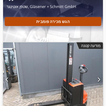
שטפן אוטינגר, Gläsener + Schmitt GmbH
הגש מכירה פומבית
מודעה קטנה