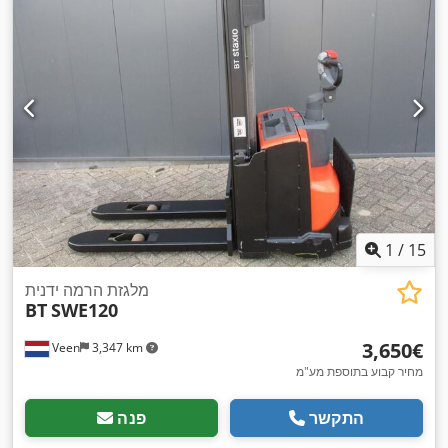
1
/
15
מלגזת הרמה ידנית
BT
SWE120
‏3,650 ‏€
Veen
3,347 km
מחיר קבוע בתוספת מע"מ
התקשר
פנה