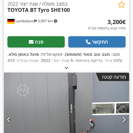
במצב מעולה / שנת ייצור 2022
TOYOTA BT
Tyro SHE100
‏3,200 ‏€
Lambsborn
3,067 km
מחיר קבוע בתוספת מע"מ
התקשר
פנה
מצב:
מצב טוב מאוד (משומש)
, פונקציונליות:
פועל באופן מלא
,
, ציוד:
בדיקת בטיחות UVV,
413 h
שנת ייצור:
2022
, שעות עבודה:
,
סימון CE
מודעה קטנה