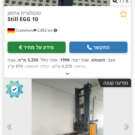
1
/
8
טכנולוגיית אחסון
Still
EGG 10
Crailsheim
2,892 km
התקשר
מידע על מחיר
מצב:
משומש
, שנת ייצור:
1998
, אורך כולל:
3,250 מ"מ
, גובה
,
הרמה:
4,275 מ"מ
, יכולת העמסה:
870 ק"ג
מודעה קטנה