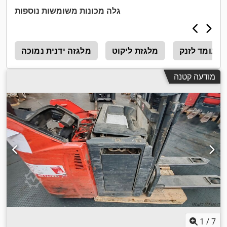
גלה מכונות משומשות נוספות
עומד לזנק
מלגזת ליקוט
מלגזה ידנית נמוכה
מ
מודעה קטנה
1
/
7