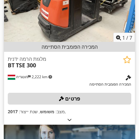
1
/
7
המכירה הפומבית הסתיימה
מלגזת הרמה ידנית
BT
TSE 300
2,222 km
הונגריה
המכירה הפומבית הסתיימה
פרטים
,
מצב:
משומש
, שנת ייצור:
2017