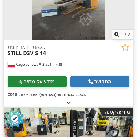
1
/
7
מלגזת הרמה ידנית
STILL
EGV S 14
Częstochowa
2,551 km
התקשר
מידע על מחיר
,
מצב:
כמו חדש (משומש)
, שנת ייצור:
2015
מודעה קטנה