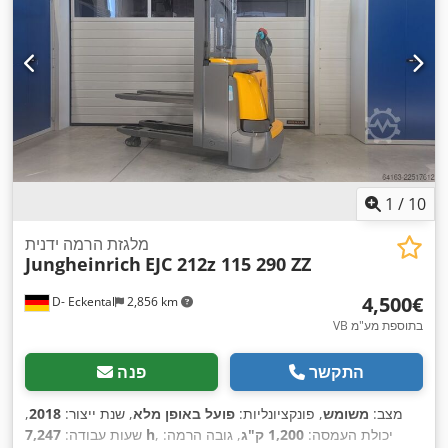
1
/
10
מלגזת הרמה ידנית
Jungheinrich
EJC 212z 115 290 ZZ
‏4,500 ‏€
D- Eckental
2,856 km
VB בתוספת מע"מ
התקשר
פנה
מצב:
משומש
, פונקציונליות:
פועל באופן מלא
, שנת ייצור:
2018
,
, יכולת העמסה:
1,200 ק"ג
, גובה הרמה:
7,247 h
שעות עבודה: