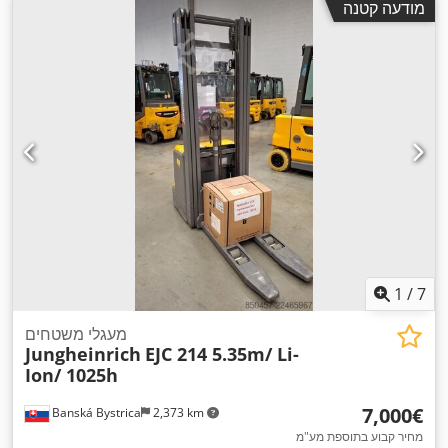
מודעה קטנה
1
/
7
מעגלי משטחים
Jungheinrich
EJC 214 5.35m/ Li-
Ion/ 1025h
‏7,000 ‏€
Banská Bystrica
2,373 km
מחיר קבוע בתוספת מע"מ