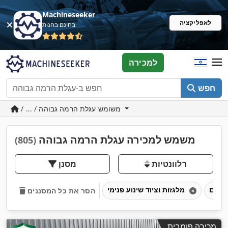
Machineseeker
לאפליקציה
בחינם בחנות
למכירה
חפש
/ ... / משומש עגלת הרמה גבוהה
משמש למכירה עגלת הרמה גבוהה
(805)
רלוונטיות
מסנן
מלגזות וציוד שינוע פנימי
הסר את כל המסננים
מכירה פומבית