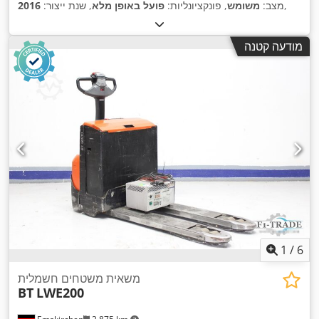
,
מצב:
משומש
, פונקציונליות:
פועל באופן מלא
, שנת ייצור:
2016
מודעה קטנה
1
/
6
משאית משטחים חשמלית
BT
LWE200