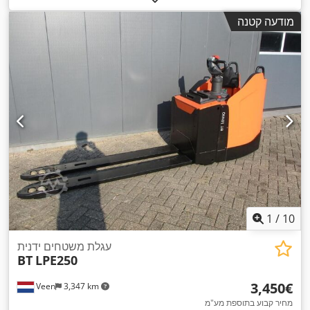
מודעה קטנה
1
/
10
עגלת משטחים ידנית
BT
LPE250
‏3,450 ‏€
Veen
3,347 km
מחיר קבוע בתוספת מע"מ