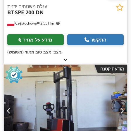
עגלת משטחים ידנית
BT
SPE 200 DN
Częstochowa
2,551 km
התקשר
מידע על מחיר
,
מצב:
מצב טוב מאוד (משומש)
מודעה קטנה