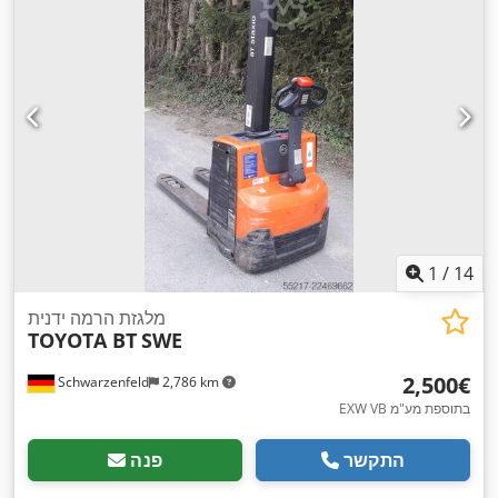
1
/
14
מלגזת הרמה ידנית
TOYOTA BT
SWE
‏2,500 ‏€
Schwarzenfeld
2,786 km
EXW VB בתוספת מע"מ
התקשר
פנה