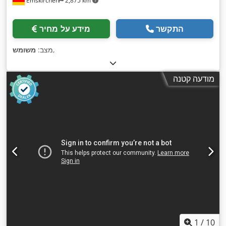
Emskirchen
2,875 km
התקשר
מידע על מחיר
,
מצב:
משומש
מודעה קטנה
1
/
10