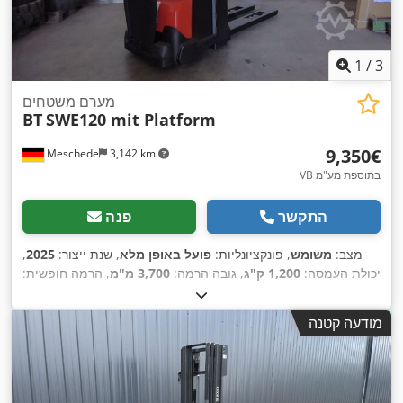
1
/
3
מערם משטחים
BT
SWE120 mit Platform
‏9,350 ‏€
Meschede
3,142 km
VB בתוספת מע"מ
התקשר
פנה
מצב:
משומש
, פונקציונליות:
פועל באופן מלא
, שנת ייצור:
2025
,
יכולת העמסה:
1,200 ק"ג
, גובה הרמה:
3,700 מ"מ
, הרמה חופשית:
,
120 מ"מ
, גובה בנייה:
1,830 מ"מ
, אורך המזלג:
1,150 מ"מ
מודעה קטנה