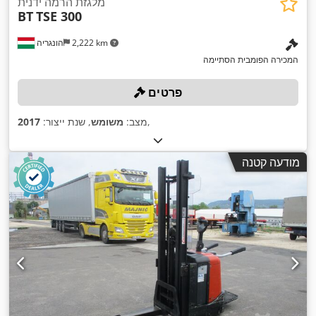
מלגזת הרמה ידנית
BT
TSE 300
2,222 km
הונגריה
המכירה הפומבית הסתיימה
פרטים
,
מצב:
משומש
, שנת ייצור:
2017
מודעה קטנה