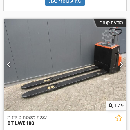
מידע נוסף כעת
מודעה קטנה
1
/
9
עגלת משטחים ידנית
BT
LWE180