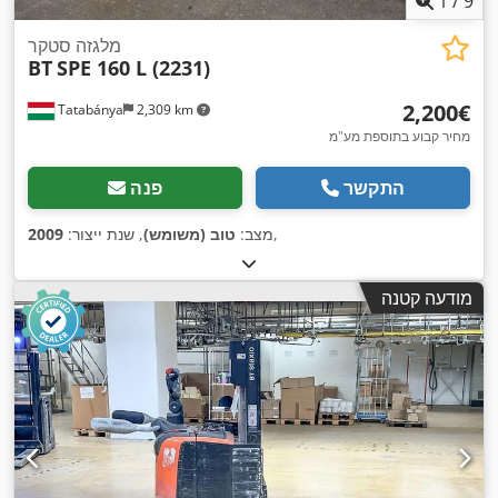
1
/
9
מלגזה סטקר
BT
SPE 160 L (2231)
‏2,200 ‏€
Tatabánya
2,309 km
מחיר קבוע בתוספת מע"מ
התקשר
פנה
,
מצב:
טוב (משומש)
, שנת ייצור:
2009
מודעה קטנה