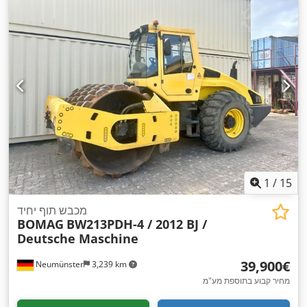
1
/
15
מכבש תוף יחיד
BOMAG
BW213PDH-4 / 2012 BJ /
Deutsche Maschine
‏39,900 ‏€
Neumünster
3,239 km
מחיר קבוע בתוספת מע"מ