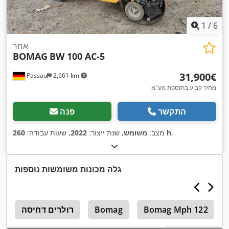
1
/
6
אחר
BOMAG
BW 100 AC-5
‏31,900 ‏€
Passau
2,661 km
מחיר קבוע בתוספת מע"מ
התקשר
פנה
,
260 h
מצב:
משומש
, שנת ייצור:
2022
, שעות עבודה:
גלה מכונות משומשות נוספות
Bomag Mph 122
Bomag
רולרים דחיסה
4