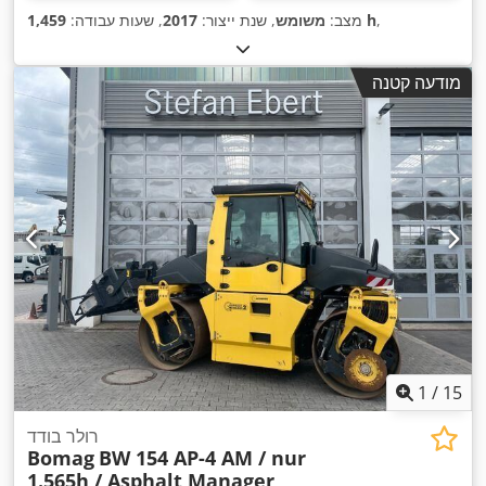
,
1,459 h
מצב:
משומש
, שנת ייצור:
2017
, שעות עבודה:
מודעה קטנה
1
/
15
רולר בודד
Bomag
BW 154 AP-4 AM / nur
1.565h / Asphalt Manager