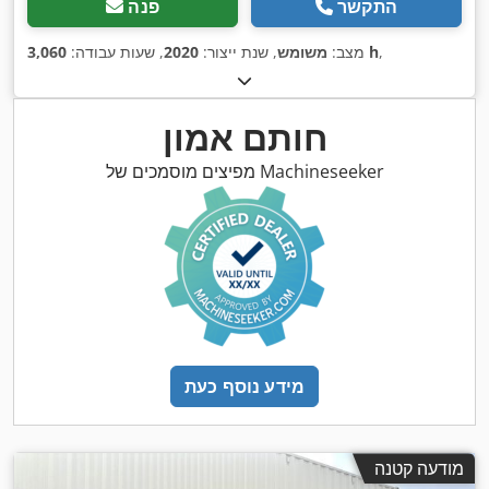
התקשר
פנה
,
3,060 h
מצב:
משומש
, שנת ייצור:
2020
, שעות עבודה:
חותם אמון
מפיצים מוסמכים של Machineseeker
מידע נוסף כעת
מודעה קטנה