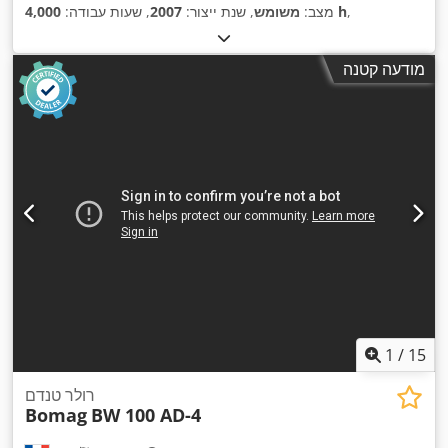
,
4,000 h
מצב:
משומש
, שנת ייצור:
2007
, שעות עבודה:
מודעה קטנה
1
/
15
רולר טנדם
Bomag
BW 100 AD-4