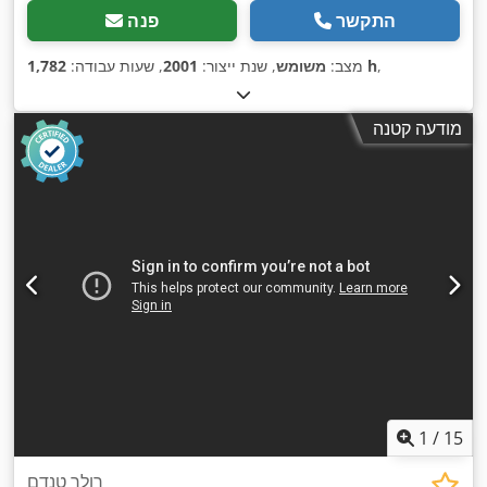
התקשר
פנה
,
1,782 h
מצב:
משומש
, שנת ייצור:
2001
, שעות עבודה:
מודעה קטנה
1
/
15
רולר טנדם