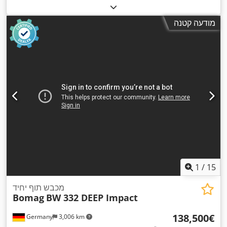
מודעה קטנה
1
/
15
מכבש תוף יחיד
Bomag
BW 332 DEEP Impact
‏138,500 ‏€
Germany
3,006 km