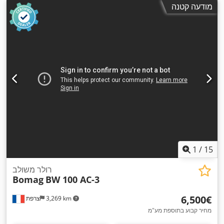
מודעה קטנה
1
/
15
רולר משולב
Bomag
BW 100 AC-3
‏6,500 ‏€
3,269 km
צרפת
מחיר קבוע בתוספת מע"מ