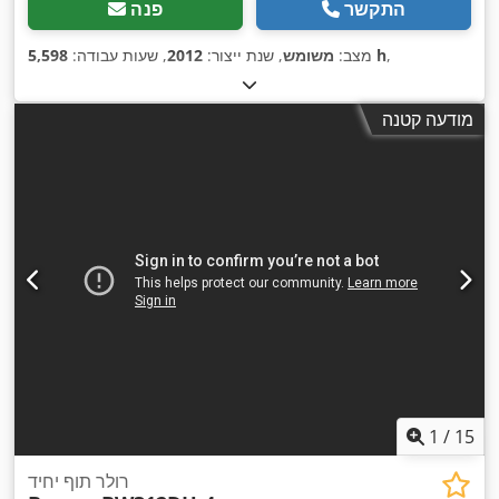
התקשר
פנה
,
5,598 h
מצב:
משומש
, שנת ייצור:
2012
, שעות עבודה:
מודעה קטנה
1
/
15
רולר תוף יחיד