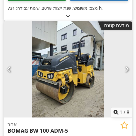
,
731 h
מצב:
משומש
, שנת ייצור:
2018
, שעות עבודה:
מודעה קטנה
1
/
8
אחר
BOMAG
BW 100 ADM-5