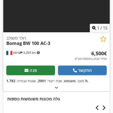
1
/
15
רולר משולב
Bomag
BW 100 AC-3
‏6,500 ‏€
3,269 km
צרפת
מחיר קבוע בתוספת מע"מ
התקשר
פנה
,
1,782 h
מצב:
משומש
, שנת ייצור:
2001
, שעות עבודה:
גלה מכונות משומשות נוספות