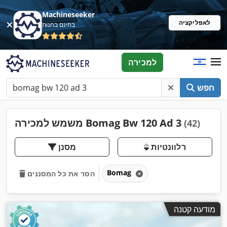
Machineseeker
לאפליקציה
בחינם בחנות
למכירה
חפש
משמש למכירה Bomag Bw 120 Ad 3
(42)
רלוונטיות
מסנן
Bomag
הסר את כל המסננים
מודעה קטנה