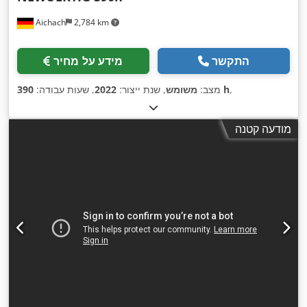
Aichach
2,784 km
התקשר
מידע על מחיר
,
390 h
מצב:
משומש
, שנת ייצור:
2022
, שעות עבודה:
מודעה קטנה