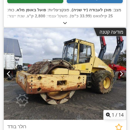
מצב:
מוכן לעבודה (יד שניה)
, פונקציונליות:
פועל באופן מלא
, כוח:
25 קילוואט (33.99 כ"ס)
, משקל עצמי:
2,800 ק"ג
, שנת ייצור:
,
2,950 h
2007
, שעות עבודה:
מודעה קטנה
1
/
14
רולר בודד