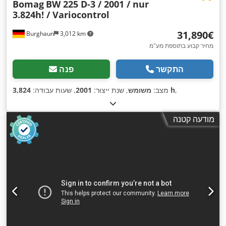
Bomag
BW 225 D-3 / 2001 / nur
3.824h! / Variocontrol
‏31,890 ‏€
Burghaun
3,012 km
מחיר קבוע בתוספת מע"מ
התקשר
פנה
,
3,824 h
מצב:
משומש
, שנת ייצור:
2001
, שעות עבודה:
מודעה קטנה