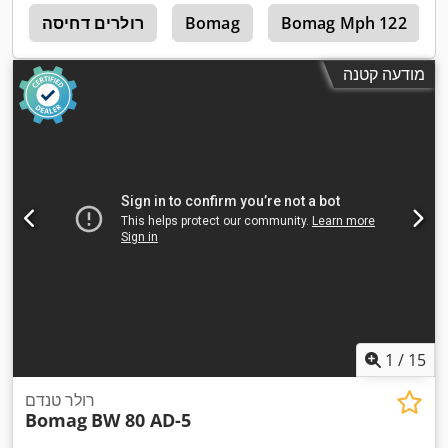
Bomag Mph 122
Bomag
רולרים דחיסה
4
מודעה קטנה
1
/
15
רולר טנדם
Bomag
BW 80 AD-5