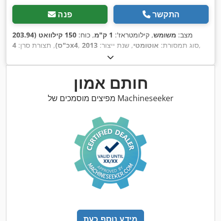
התקשר
פנה
מצב:
משומש
, קילומטראז':
1 ק"מ
, כוח:
150 קילוואט (203.94
,
, סוג תמסורת:
אוטומטי
, שנת ייצור:
2013
4x4
כ"ס)
, תצורת סרן:
חותם אמון
מפיצים מוסמכים של Machineseeker
מידע נוסף כעת