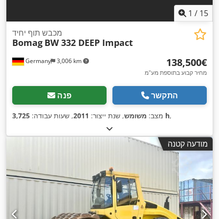
1
/
15
מכבש תוף יחיד
Bomag
BW 332 DEEP Impact
‏138,500 ‏€
Germany
3,006 km
מחיר קבוע בתוספת מע"מ
התקשר
פנה
,
3,725 h
מצב:
משומש
, שנת ייצור:
2011
, שעות עבודה:
מודעה קטנה