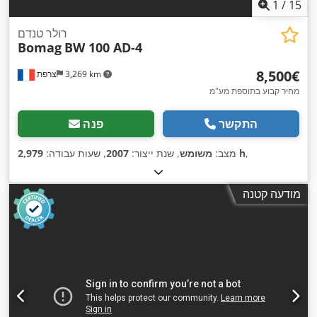
1
/
15
רולר טנדם
Bomag
BW 100 AD-4
‏8,500 ‏€
3,269 km
צרפת
מחיר קבוע בתוספת מע"מ
התקשר
פנה
,
2,979 h
מצב:
משומש
, שנת ייצור:
2007
, שעות עבודה:
מודעה קטנה