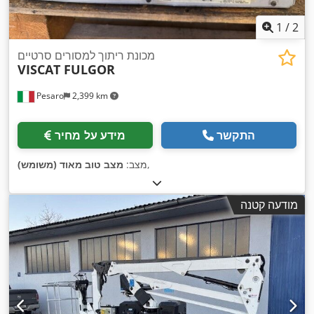
1
/
2
מכונת ריתוך למסורים סרטיים
VISCAT FULGOR
Pesaro
2,399 km
התקשר
מידע על מחיר
,
מצב:
מצב טוב מאוד (משומש)
מודעה קטנה