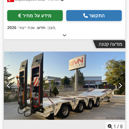
התקשר
מידע על מחיר
,
מצב:
חדש
, שנת ייצור:
2026
מודעה קטנה
1
/
8