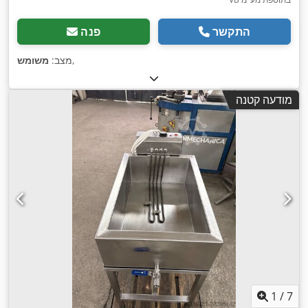
התקשר
פנה
,
מצב:
משומש
מודעה קטנה
1
/
7