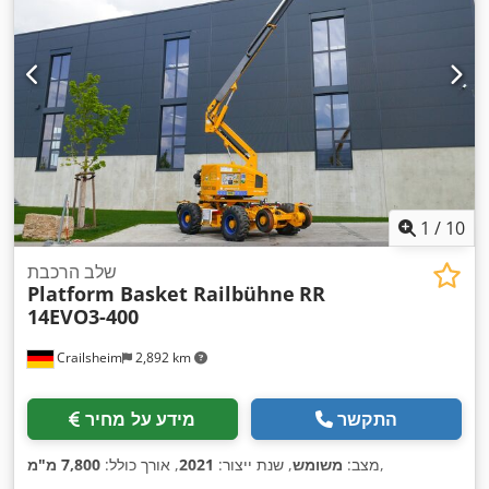
1
/
10
שלב הרכבת
Platform Basket Railbühne
RR
14EVO3-400
Crailsheim
2,892 km
התקשר
מידע על מחיר
,
מצב:
משומש
, שנת ייצור:
2021
, אורך כולל:
7,800 מ"מ