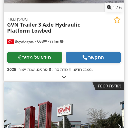
1
/
6
מטעין נמוך
GVN Trailer
3 Axle Hydraulic
Platform Lowbed
Büyükkayacık OSB
799 km
התקשר
מידע על מחיר
,
מצב:
חדש
, תצורת סרן:
3 סרנים
, שנת ייצור:
2025
מודעה קטנה