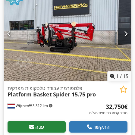
1
/
15
פלטפורמת עבודה טלסקופית מפרקית
Platform Basket
Spider 15.75 pro
‏32,750 ‏€
Wijchen
3,312 km
מחיר קבוע בתוספת מע"מ
התקשר
פנה