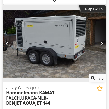
מודעה קטנה
1
/
8
סילון מים בלחץ גבוה
Hammelmann KAMAT
FALCH,URACA-NLB-
DENJET
AQUAJET 144