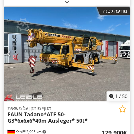
מודעה קטנה
1
/
50
מנוף מותקן על משאית
FAUN
Tadano*ATF 50-
G3*6x6x6*40m Ausleger* 50t*
‏179,900 ‏€
Kehl
2,995 km