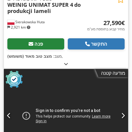
WEINIG UNIMAT SUPER 4
do
produkcji lameli
‏27,590 ‏€
Sierakowska Huta
2,921 km
מחיר קבוע בתוספת מע"מ
התקשר
פנה
,
מצב:
מצב טוב מאוד (משומש)
מודעה קטנה