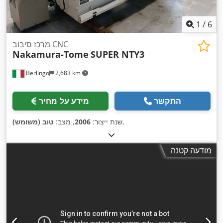
1
/
6
מרכז סיבוב CNC
Nakamura-Tome
SUPER NTY3
Berlingo
2,683 km
התקשר
מידע על מחיר
,
שנת ייצור:
2006
, מצב:
טוב (משומש)
מודעה קטנה