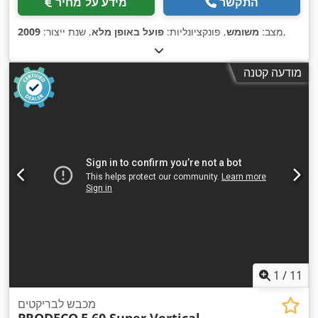
התקשר
מידע על מחיר
,
מצב:
משומש
, פונקציונליות:
פועל באופן מלא
, שנת ייצור:
2009
מודעה קטנה
1
/
11
מכבש לבריקטים
PRODECO
E 60 Super Vertical