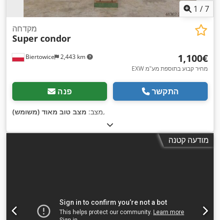
1
/
7
מקדחה
Super condor
‏1,100 ‏€
Biertowice
2,443 km
EXW מחיר קבוע בתוספת מע"מ
התקשר
פנה
,
מצב:
מצב טוב מאוד (משומש)
מודעה קטנה