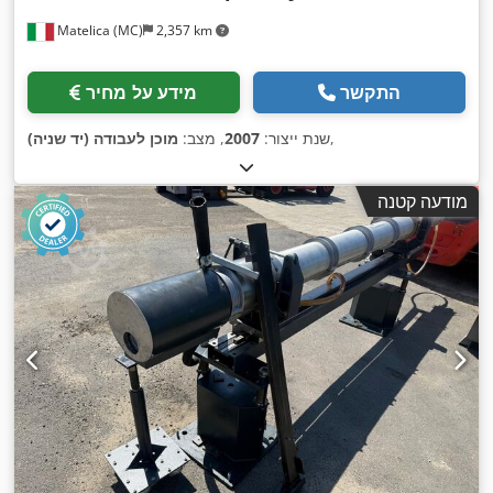
Matelica (MC)
2,357 km
התקשר
מידע על מחיר
,
שנת ייצור:
2007
, מצב:
מוכן לעבודה (יד שניה)
מודעה קטנה