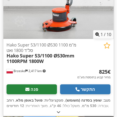
1
/
10
Hako Super 53/1100 Ø530 מ"מ 1100
סל"ד 1800 ואט
Hako
Super 53/1100 Ø530mm
1100RPM 1800W
‏825 ‏€
Brzesko
2,417 km
מחיר קבוע בתוספת מע"מ
התקשר
פנה
מצב:
שופץ בסדנה (משומש)
, פונקציונליות:
פועל באופן מלא
, רוחב
,
עבודה:
530 מ"מ
, משקל כולל:
46 ק"ג
, משך האחריות:
12 חודשים