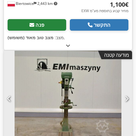
‏1,100 ‏€
Biertowice
2,443 km
EXW מחיר קבוע בתוספת מע"מ
התקשר
פנה
,
מצב:
מצב טוב מאוד (משומש)
מודעה קטנה