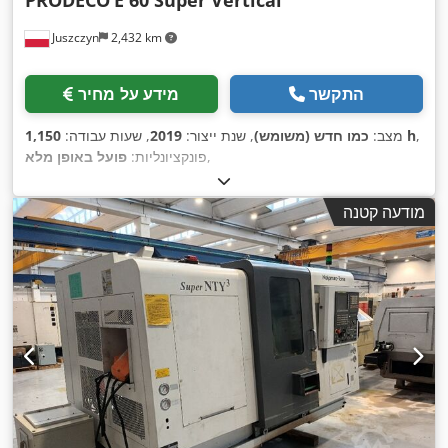
Juszczyn
2,432 km
התקשר
מידע על מחיר
,
1,150 h
מצב:
כמו חדש (משומש)
, שנת ייצור:
2019
, שעות עבודה:
,
פונקציונליות:
פועל באופן מלא
מודעה קטנה