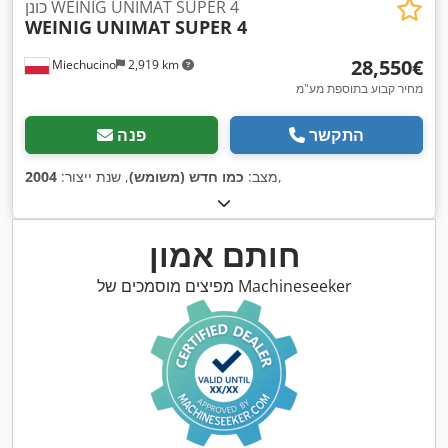
כונן WEINIG UNIMAT SUPER 4
WEINIG
UNIMAT SUPER 4
‏28,550 ‏€
Miechucino
2,919 km
מחיר קבוע בתוספת מע"מ
התקשר
פנה
,
מצב:
כמו חדש (משומש)
, שנת ייצור:
2004
חותם אמון
מפיצים מוסמכים של Machineseeker