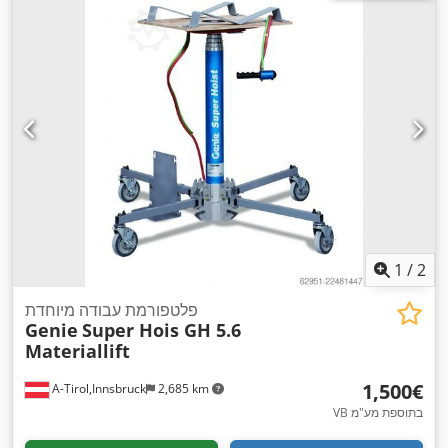
1
/
2
פלטפורמת עבודה מיוחדת
Genie
Super Hois GH 5.6
Materiallift
‏1,500 ‏€
A-Tirol,Innsbruck
2,685 km
VB בתוספת מע"מ