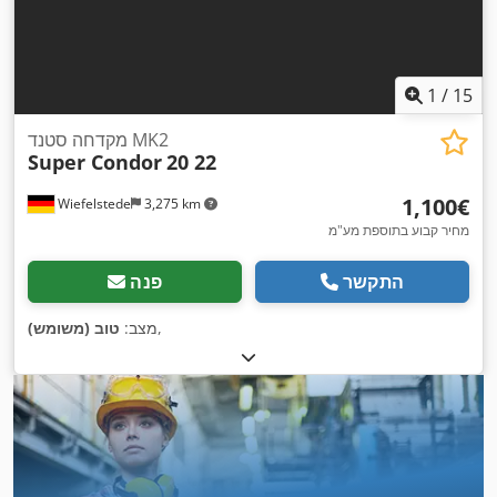
1
/
15
מקדחה סטנד MK2
Super Condor
20 22
‏1,100 ‏€
Wiefelstede
3,275 km
מחיר קבוע בתוספת מע"מ
התקשר
פנה
,
מצב:
טוב (משומש)