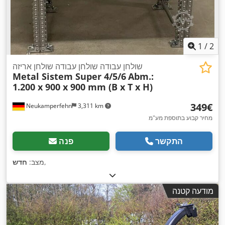
1
/
2
שולחן עבודה שולחן עבודה שולחן אריזה
Metal Sistem Super 4/5/6
Abm.:
1.200 x 900 x 900 mm (B x T x H)
‏349 ‏€
Neukamperfehn
3,311 km
מחיר קבוע בתוספת מע"מ
התקשר
פנה
,
מצב:
חדש
מודעה קטנה