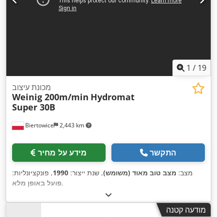
1
/
19
מכונת עיצוב
Weinig 200m/min
Hydromat
Super 30B
Biertowice
2,443 km
התקשר
מידע על מחיר
מצב:
מצב טוב מאוד (משומש)
, שנת ייצור:
1990
, פונקציונליות:
,
פועל באופן מלא
מודעה קטנה