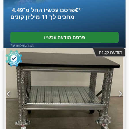
*
פרסם עכשיו החל מ־‏4.49 ‏€
מחכים לך
11 מיליון קונים
פרסם מודעה עכשיו
*למודעה/לחודש
מודעה קטנה