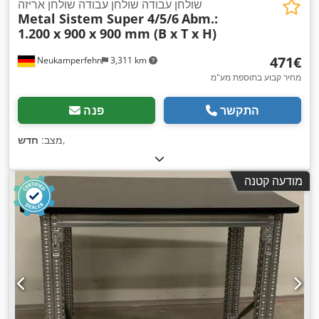
שולחן עבודה שולחן עבודה שולחן אריזה
Metal Sistem Super 4/5/6
Abm.:
1.200 x 900 x 900 mm (B x T x H)
‏471 ‏€
Neukamperfehn
3,311 km
מחיר קבוע בתוספת מע"מ
התקשר
פנה
,
מצב:
חדש
מודעה קטנה