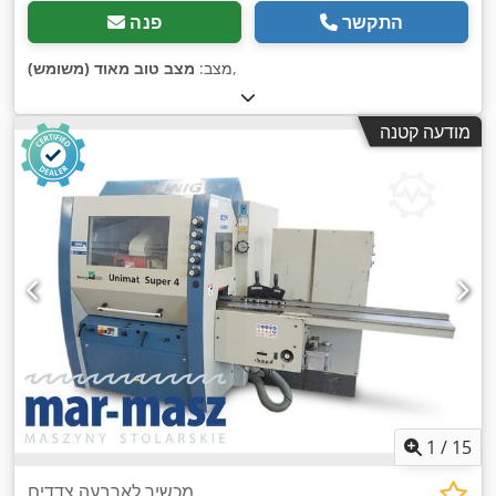
התקשר
פנה
,
מצב:
מצב טוב מאוד (משומש)
מודעה קטנה
1
/
15
מכשיר לארבעה צדדים