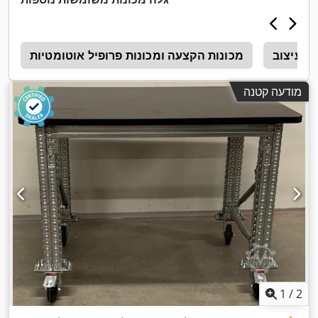
ת עיצוב
מכונות הקצעה ומכונות פרופיל אוטומטיות
מ
מודעה קטנה
1
/
2