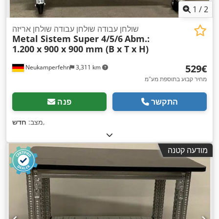
1
/
2
שולחן עבודה שולחן עבודה שולחן אריזה
Metal Sistem Super 4/5/6
Abm.:
1.200 x 900 x 900 mm (B x T x H)
‏529 ‏€
Neukamperfehn
3,311 km
מחיר קבוע בתוספת מע"מ
התקשר
פנה
,
מצב:
חדש
מודעה קטנה