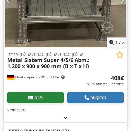
1
/
2
שולחן עבודה שולחן עבודה שולחן אריזה
Metal Sistem Super 4/5/6
Abm.:
1.200 x 900 x 900 mm (B x T x H)
‏408 ‏€
Neukamperfehn
3,311 km
מחיר קבוע בתוספת מע"מ
התקשר
פנה
,
מצב:
חדש
גלה מכונות משומשות נוספות