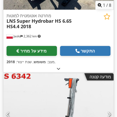
1
/
8
מחרטה אוטומטית למוטות
LNS
Super Hydrobar HS 6.65
HS4.4 2018
Jasło
2,362 km
התקשר
מידע על מחיר
,
מצב:
משומש
, שנת ייצור:
2018
מודעה קטנה