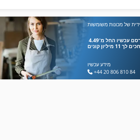
מכונת סגן 200 מ מ
מאכיל מכונה
מכונת עבודה מתכת
מכונה המעצבת
דית של מכונות משומשות
מכונת שחיקה של האגף השן
מכונה זילוף
כים לך
11 מיליון קונים
מידע עכשיו
+44 20 806 810 84