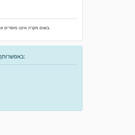
שלנו.
בשום מקרה איננו מוסרים את
באפשרותך להשתמש באפשרויות הבאות כדי למצוא את המכונה הרצויה: