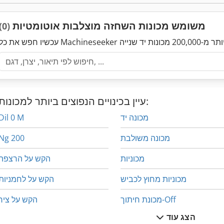
משומש מכונות השחזה מוצלבות אוטומטיות
(0)
עיין בכינויים הנפוצים ביותר למכונות:
מכונה יד
Dil 0 M
מכונה משולבת
Ng 200
מכוניות
הקש על הרצפה
מכוניות מחוץ לכביש
הקש על לחמניות
מכונת חיתוך-Off
הקש על ציר
הצג עוד
לחץ על מסגרת