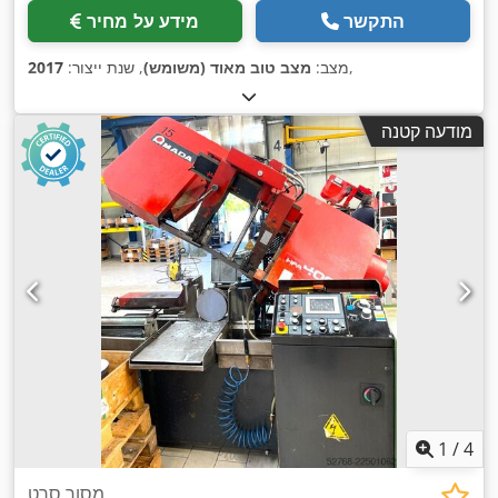
התקשר
מידע על מחיר
,
מצב:
מצב טוב מאוד (משומש)
, שנת ייצור:
2017
מודעה קטנה
1
/
4
מסור סרט