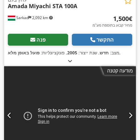
Amada
Miyachi STA 100A
‏1,500 ‏€
Sarkad
2,092 km
מחיר קבוע בתוספת מע"מ
התקשר
פנה
,
מצב:
חדש
, שנת ייצור:
2005
, פונקציונליות:
פועל באופן מלא
מודעה קטנה