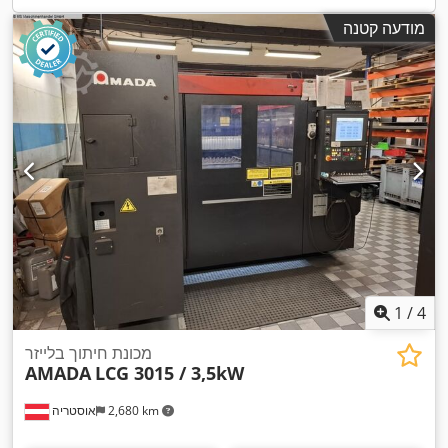
מודעה קטנה
1
/
4
מכונת חיתוך בלייזר
AMADA
LCG 3015 / 3,5kW
2,680 km
אוסטריה