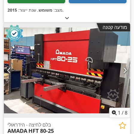
,
מצב:
משומש
, שנת ייצור:
2015
מודעה קטנה
1
/
8
בלם לחיצה - הידראולי
AMADA
HFT 80-25