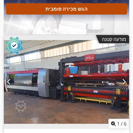
הגש מכירה פומבית
מודעה קטנה
1
/
6