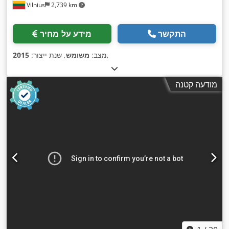
Vilnius
2,739 km
התקשר
מידע על מחיר
,
מצב:
משומש
, שנת ייצור:
2015
מודעה קטנה