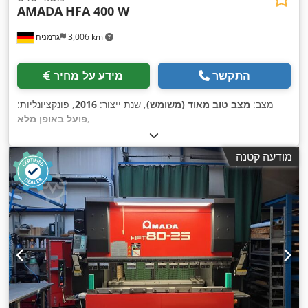
AMADA
HFA 400 W
3,006 km
גרמניה
התקשר
מידע על מחיר
מצב:
מצב טוב מאוד (משומש)
, שנת ייצור:
2016
, פונקציונליות:
,
פועל באופן מלא
מודעה קטנה