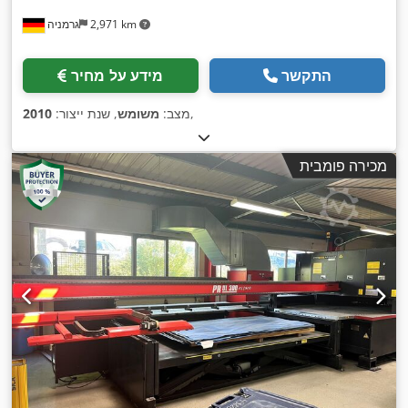
2,971 km
גרמניה
התקשר
מידע על מחיר
,
מצב:
משומש
, שנת ייצור:
2010
מכירה פומבית