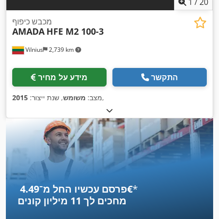
1
/
20
מכבש כיפוף
AMADA
HFE M2 100-3
Vilnius
2,739 km
התקשר
מידע על מחיר
,
מצב:
משומש
, שנת ייצור:
2015
*
פרסם עכשיו החל מ־‏4.49 ‏€
מחכים לך
11 מיליון קונים