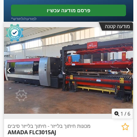
פרסם מודעה עכשיו
*למודעה/לחודש
מודעה קטנה
1
/
6
מכונות חיתוך בלייזר - חיתוך בלייזר סיבים
AMADA
FLC3015AJ