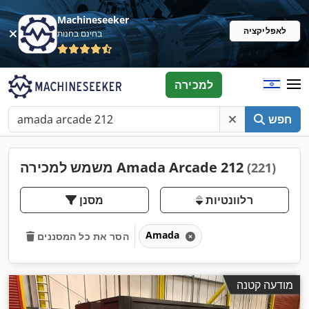
Machineseeker
לאפליקציה
בחינם בחנות
למכירה
חפש
משמש למכירה Amada Arcade 212
(221)
רלוונטיות
מסנן
Amada
הסר את כל המסננים
מודעה קטנה