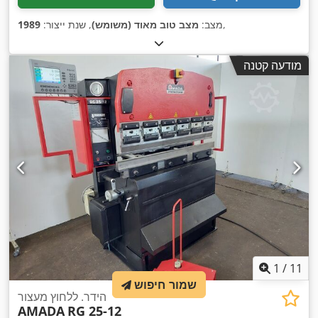
,
מצב:
מצב טוב מאוד (משומש)
, שנת ייצור:
1989
מודעה קטנה
1
/
11
שמור חיפוש
הידר. ללחוץ מעצור
AMADA
RG 25-12