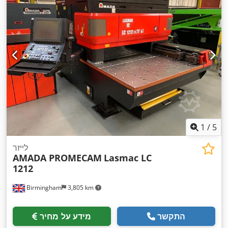
1
/
5
לייזר
AMADA PROMECAM
Lasmac LC
1212
Birmingham
3,805 km
התקשר
מידע על מחיר