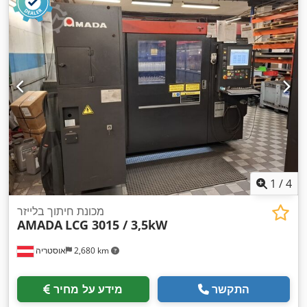
1
/
4
מכונת חיתוך בלייזר
AMADA
LCG 3015 / 3,5kW
2,680 km
אוסטריה
התקשר
מידע על מחיר