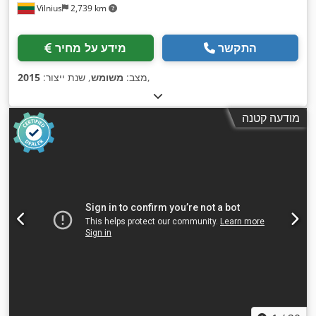
Vilnius
2,739 km
התקשר
מידע על מחיר
,
מצב:
משומש
, שנת ייצור:
2015
מודעה קטנה