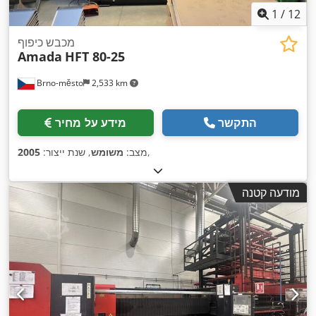
1
/
12
מכבש כיפוף
Amada
HFT 80-25
Brno-město
2,533 km
התקשר
מידע על מחיר
,
מצב:
משומש
, שנת ייצור:
2005
מודעה קטנה