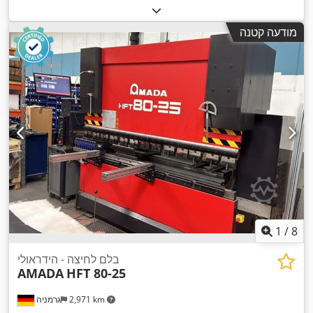
מודעה קטנה
1
/
8
בלם לחיצה - הידראולי
AMADA
HFT 80-25
2,971 km
גרמניה