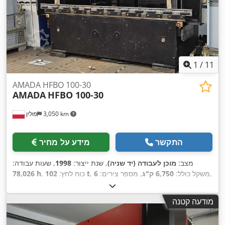
1
/
11
AMADA HFBO 100-30
AMADA
HFBO 100-30
3,050 km
פולין
התקשר
מידע על מחיר
מצב:
מוכן לעבודה (יד שניה)
, שנת ייצור:
1998
, שעות עבודה:
,
, משקל כולל:
6,750 ק"ג
, מספר צירים:
6
102 t
, כוח לחץ:
78,026 h
מודעה קטנה