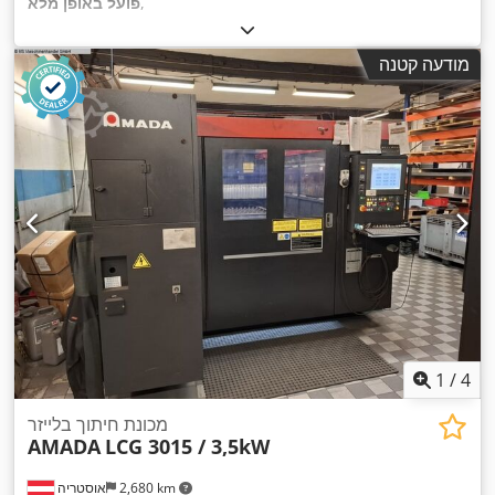
,
פועל באופן מלא
מודעה קטנה
1
/
4
מכונת חיתוך בלייזר
AMADA
LCG 3015 / 3,5kW
2,680 km
אוסטריה