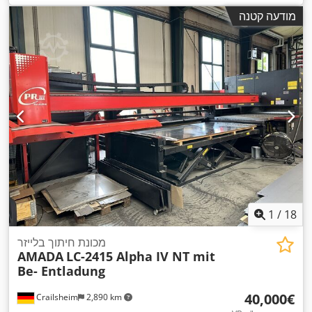
מודעה קטנה
1
/
18
מכונת חיתוך בלייזר
AMADA
LC-2415 Alpha IV NT mit
Be- Entladung
‏40,000 ‏€
Crailsheim
2,890 km