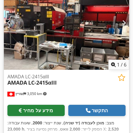
1
/
6
AMADA LC-2415αIII
AMADA
LC-2415αIII
3,050 km
שווייץ
התקשר
מידע על מחיר
מצב:
מוכן לעבודה (יד שניה)
, שנת ייצור:
2000
, שעות עבודה:
2,520
, מרחק נסיעה בציר X:
, הספק לייזר:
2,000 וואט
23,000 h