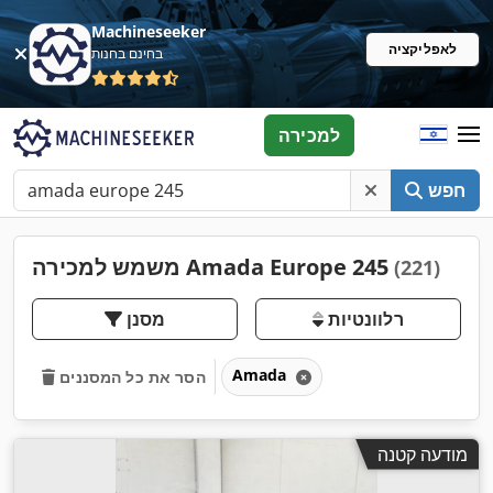
Machineseeker
לאפליקציה
בחינם בחנות
למכירה
חפש
משמש למכירה Amada Europe 245
(221)
רלוונטיות
מסנן
Amada
הסר את כל המסננים
מודעה קטנה