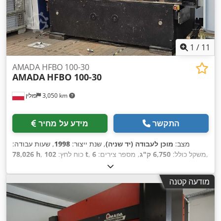
1
/
11
AMADA HFBO 100-30
AMADA
HFBO 100-30
3,050 km
פולין
התקשר
מידע על מחיר
מצב:
מוכן לעבודה (יד שניה)
, שנת ייצור:
1998
, שעות עבודה:
,
, משקל כולל:
6,750 ק"ג
, מספר צירים:
6
102 t
, כוח לחץ:
78,026 h
מודעה קטנה