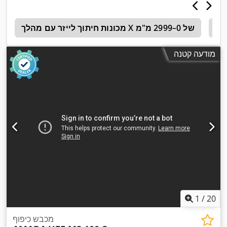
זר
מכונות חיתוך לייזר עם מהלך X של 0–2999 מ"מ
ה
מודעה קטנה
1
/
20
מכבש כיפוף