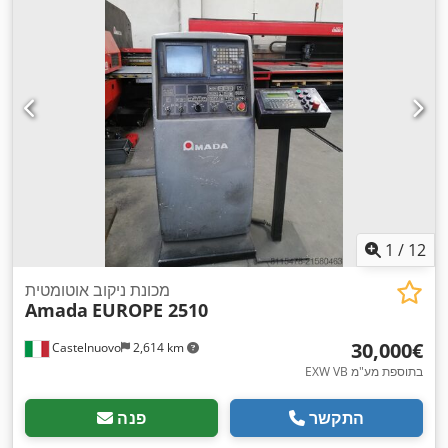
1
/
12
מכונת ניקוב אוטומטית
Amada
EUROPE 2510
‏30,000 ‏€
Castelnuovo
2,614 km
EXW VB בתוספת מע"מ
התקשר
פנה