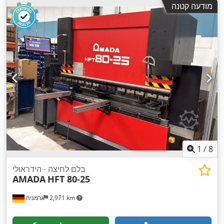
מודעה קטנה
1
/
8
בלם לחיצה - הידראולי
AMADA
HFT 80-25
2,971 km
גרמניה