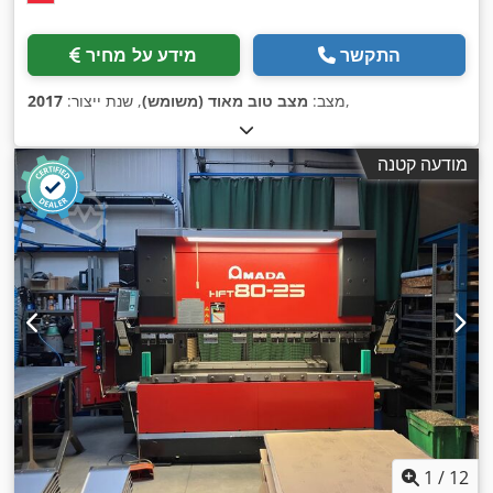
התקשר
מידע על מחיר
,
מצב:
מצב טוב מאוד (משומש)
, שנת ייצור:
2017
מודעה קטנה
1
/
12