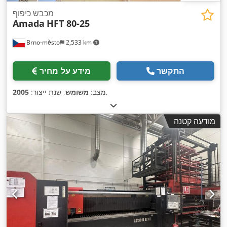
מכבש כיפוף
Amada
HFT 80-25
Brno-město
2,533 km
התקשר
מידע על מחיר
,
מצב:
משומש
, שנת ייצור:
2005
מודעה קטנה