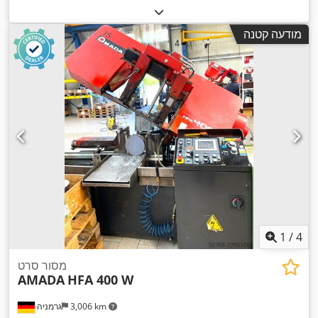
מודעה קטנה
1
/
4
מסור סרט
AMADA
HFA 400 W
3,006 km
גרמניה