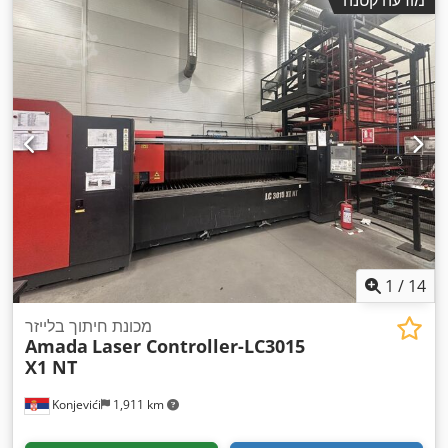
מודעה קטנה
1
/
14
מכונת חיתוך בלייזר
Amada
Laser Controller-LC3015
X1 NT
Konjevići
1,911 km