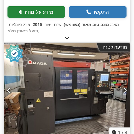
התקשר
מידע על מחיר
מצב:
מצב טוב מאוד (משומש)
, שנת ייצור:
2016
, פונקציונליות:
,
פועל באופן מלא
מודעה קטנה
1
/
4