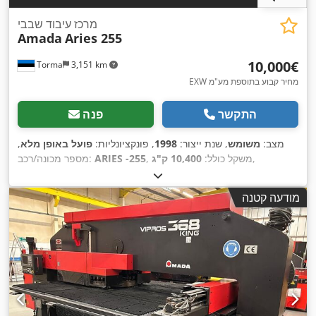
מרכז עיבוד שבבי
Amada
Aries 255
‏10,000 ‏€
Torma
3,151 km
EXW מחיר קבוע בתוספת מע"מ
התקשר
פנה
מצב:
משומש
, שנת ייצור:
1998
, פונקציונליות:
פועל באופן מלא
,
,
, משקל כולל:
10,400 ק"ג
ARIES -255
מספר מכונה/רכב:
מודעה קטנה