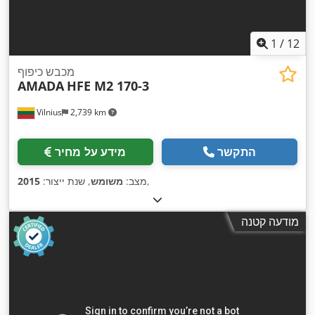
1
/
12
מכבש כיפוף
AMADA
HFE M2 170-3
Vilnius
2,739 km
התקשר
מידע על מחיר
,
מצב:
משומש
, שנת ייצור:
2015
מודעה קטנה