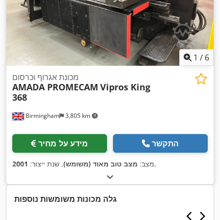
1
/
6
מכונת אגרוף וכרסום
AMADA PROMECAM
Vipros King
368
Birmingham
3,805 km
התקשר
מידע על מחיר
,
מצב:
מצב טוב מאוד (משומש)
, שנת ייצור:
2001
גלה מכונות משומשות נוספות