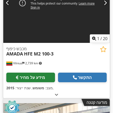
1
/
20
מכבש כיפוף
AMADA
HFE M2 100-3
Vilnius
2,739 km
התקשר
מידע על מחיר
,
מצב:
משומש
, שנת ייצור:
2015
מודעה קטנה