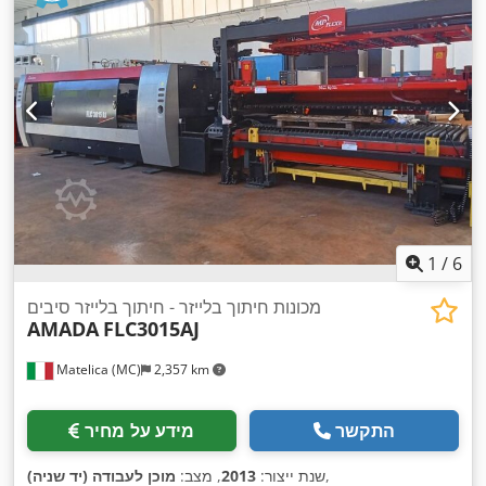
1
/
6
מכונות חיתוך בלייזר - חיתוך בלייזר סיבים
AMADA
FLC3015AJ
Matelica (MC)
2,357 km
התקשר
מידע על מחיר
,
שנת ייצור:
2013
, מצב:
מוכן לעבודה (יד שניה)