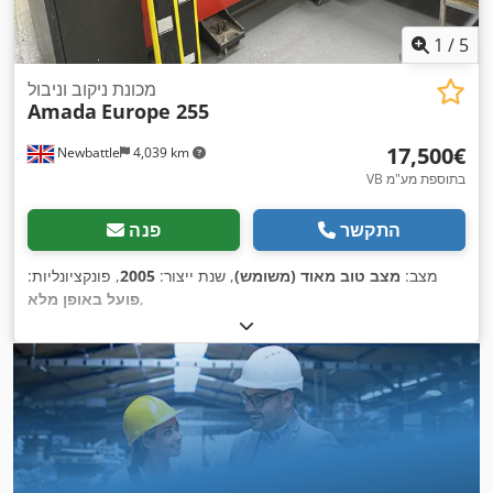
1
/
5
מכונת ניקוב וניבול
Amada
Europe 255
‏17,500 ‏€
Newbattle
4,039 km
VB בתוספת מע"מ
התקשר
פנה
מצב:
מצב טוב מאוד (משומש)
, שנת ייצור:
2005
, פונקציונליות:
,
פועל באופן מלא