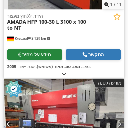
1
/
11
הידר. ללחוץ מעצור
AMADA
HFP 100-30 L 3100 x 100
to NT
Kreuztal
3,129 km
התקשר
מידע על מחיר
,
מצב:
מצב טוב מאוד (משומש)
, שנת ייצור:
2005
מודעה קטנה