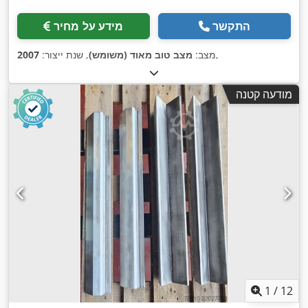
התקשר
מידע על מחיר
,
מצב:
מצב טוב מאוד (משומש)
, שנת ייצור:
2007
מודעה קטנה
1
/
12