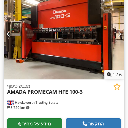
1
/
6
מכבש כיפוף
AMADA PROMECAM
HFE 100-3
Hawksworth Trading Estate
3,759 km
התקשר
מידע על מחיר