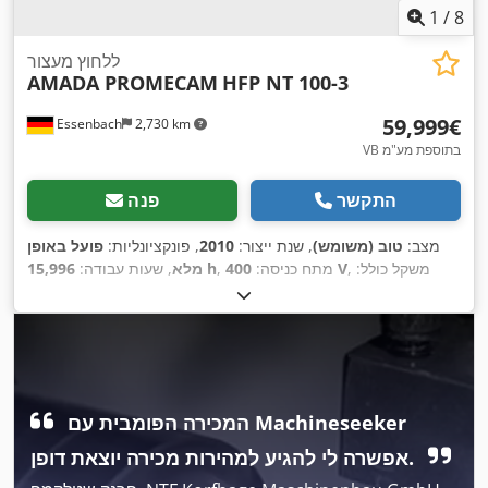
1
/
8
ללחוץ מעצור
AMADA PROMECAM
HFP NT 100-3
‏59,999 ‏€
Essenbach
2,730 km
VB בתוספת מע"מ
התקשר
פנה
מצב:
טוב (משומש)
, שנת ייצור:
2010
, פונקציונליות:
פועל באופן
, משקל כולל:
400 V
, מתח כניסה:
15,996 h
מלא
, שעות עבודה:
,
6,750 ק"ג
המכירה הפומבית עם Machineseeker
אפשרה לי להגיע למהירות מכירה יוצאת דופן.