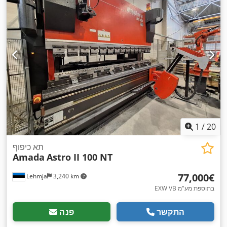
1
/
20
תא כיפוף
Amada
Astro II 100 NT
‏77,000 ‏€
Lehmja
3,240 km
EXW VB בתוספת מע"מ
התקשר
פנה