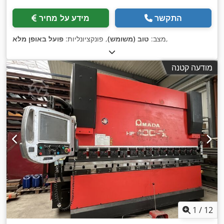
התקשר
מידע על מחיר
,
מצב:
טוב (משומש)
, פונקציונליות:
פועל באופן מלא
מודעה קטנה
1
/
12