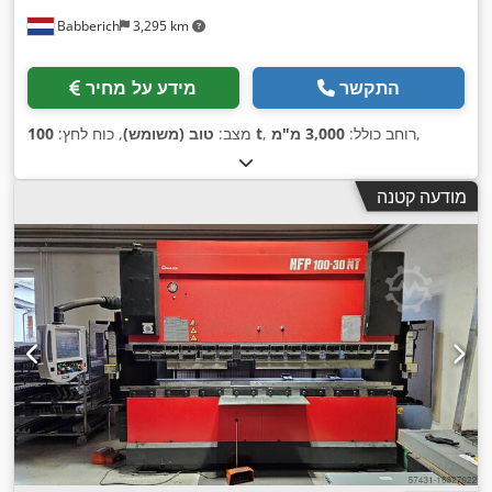
Babberich
3,295 km
התקשר
מידע על מחיר
,
, רוחב כולל:
3,000 מ"מ
100 t
מצב:
טוב (משומש)
, כוח לחץ:
מודעה קטנה