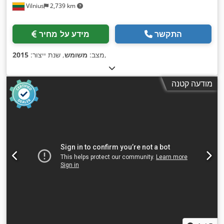
Vilnius
2,739 km
התקשר
מידע על מחיר
,
מצב:
משומש
, שנת ייצור:
2015
מודעה קטנה