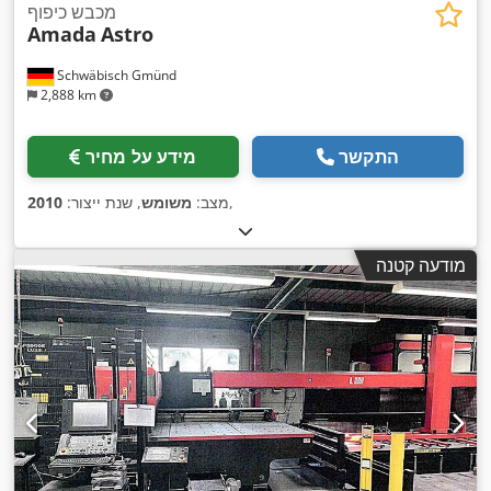
מכבש כיפוף
Amada
Astro
Schwäbisch Gmünd
2,888 km
התקשר
מידע על מחיר
,
מצב:
משומש
, שנת ייצור:
2010
מודעה קטנה