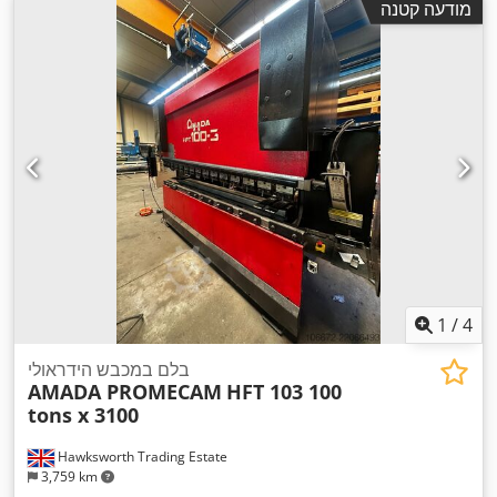
מודעה קטנה
1
/
4
בלם במכבש הידראולי
AMADA PROMECAM
HFT 103 100
tons x 3100
Hawksworth Trading Estate
3,759 km