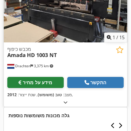
1
/
15
מכבש כיפוף
Amada
HD 1003 NT
Drachten
3,375 km
התקשר
מידע על מחיר
,
מצב:
טוב (משומש)
, שנת ייצור:
2012
גלה מכונות משומשות נוספות