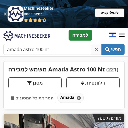
Machineseeker
לאפליקציה
בחינם בחנות
למכירה
חפש
משמש למכירה Amada Astro 100 Nt
(221)
רלוונטיות
מסנן
Amada
הסר את כל המסננים
מודעה קטנה