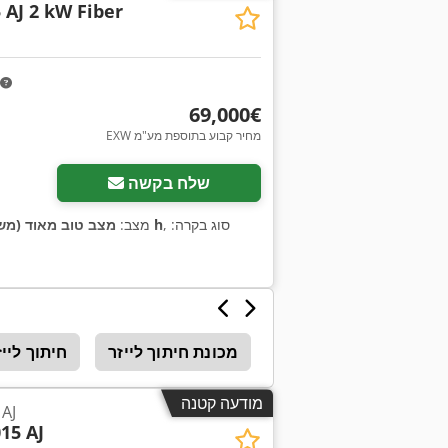
 AJ 2 kW Fiber
‏69,000 ‏€
EXW מחיר קבוע בתוספת מע"מ
שלח בקשה
, סוג בקרה:
8,650 h
מצב:
מצב טוב מאוד (מש
Bystr
חתוך בלייזר
מכונת חיתוך לייזר
חיתוך לייז
מודעה קטנה
AJ
15 AJ