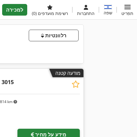
למכירה
שפה
תפריט
התחברות
רשימת מועדפים
(0)
רלוונטיות
מודעה קטנה
 3015
,814 km
מידע על מחיר