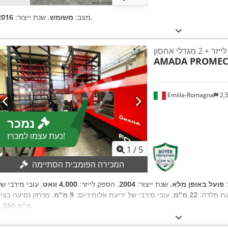
,
מצב:
משומש
, שנת ייצור:
2016
 מגדלי אחסון
AMADA PROME
Emilia-Romagna
2,
נמכר
כעת עצמו למכרז!
1
/
5
המכירה הפומבית הסתיימה
:
פועל באופן מלא
, שנת ייצור:
2004
, הספק לייזר:
4,000 וואט
, עובי מירבי ש
עת פלדה:
22 מ"מ
, עובי מירבי של יריעת אלומיניום:
9 מ"מ
,
1,550 מ"מ