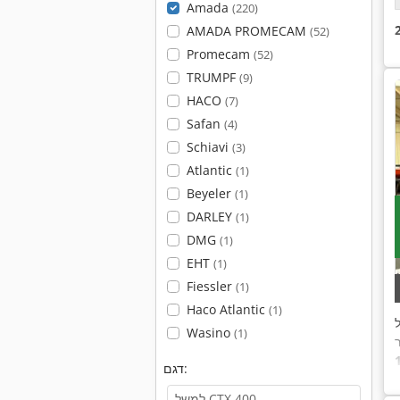
Amada
(220)
AMADA PROMECAM
(52)
Promecam
(52)
TRUMPF
(9)
HACO
(7)
Safan
(4)
Schiavi
(3)
Atlantic
(1)
Beyeler
(1)
DARLEY
(1)
DMG
(1)
EHT
(1)
Fiessler
(1)
Haco Atlantic
(1)
ל
Wasino
(1)
דגם: