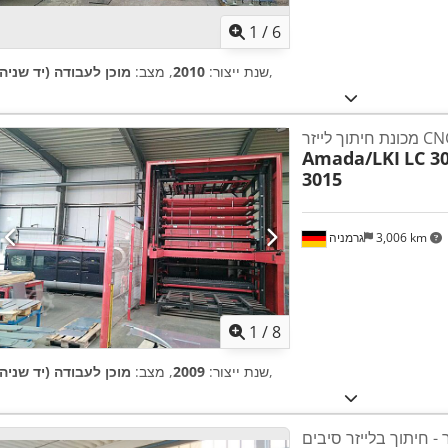
1
/
6
,
שנת ייצור:
2010
, מצב:
מוכן לעבודה (יד שניה)
ת חיתוך לייזר CNC
Amada/LKI
LC 3
3015
3,006 km
גרמניה
1
/
8
,
שנת ייצור:
2009
, מצב:
מוכן לעבודה (יד שניה)
 - חיתוך בלייזר סיבים