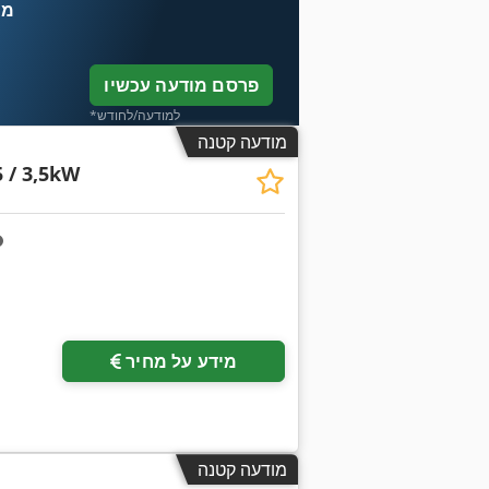
מח
פרסם מודעה עכשיו
*למודעה/לחודש
מודעה קטנה
 / 3,5kW
מידע על מחיר
מודעה קטנה