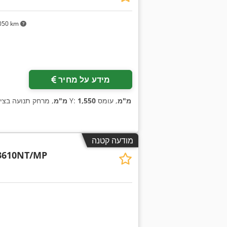
050 km
מידע על מחיר
1,550 מ"מ
, עומס
, מרחק תנועה בציר Y:
3,070 מ"מ
מודעה קטנה
3610NT/MP