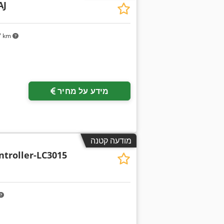
AJ
7 km
מידע על מחיר
מודעה קטנה
ntroller-LC3015