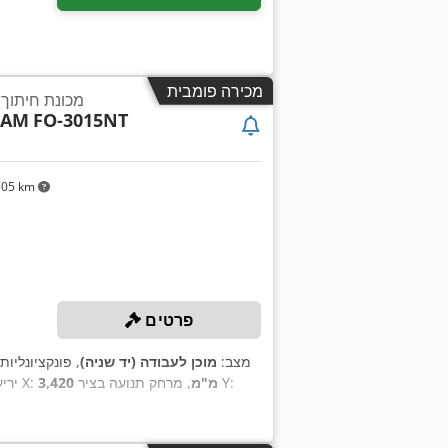
מכירה פומבית
מכונת חיתוך לייזר + 2
CAM
FO-3015NT
505 km
פרטים
מצב:
מוכן לעבודה (יד שניה)
, פונקציונליות
, מרחק תנועה בציר Y:
3,420 מ"מ
, מרחק נסיעה בציר X:
ירי