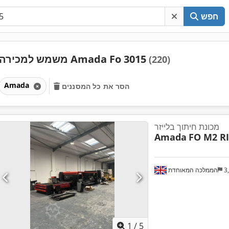
חפש
משמש למכירה Amada Fo 3015
(220)
Amada
הסר את כל המסננים
מכונת חיתוך בלייזר
Amada
FO M2 RI
3
הממלכה המאוחדת
1
/
5