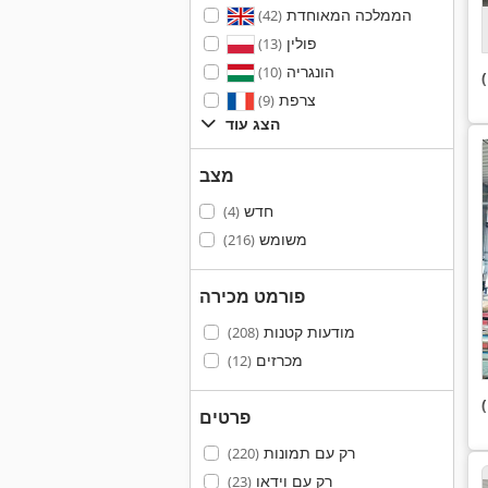
הממלכה המאוחדת
(42)
פולין
(13)
הונגריה
(10)
צרפת
(9)
הצג עוד
מצב
חדש
(4)
משומש
(216)
פורמט מכירה
מודעות קטנות
(208)
מכרזים
(12)
פרטים
רק עם תמונות
(220)
רק עם וידאו
(23)