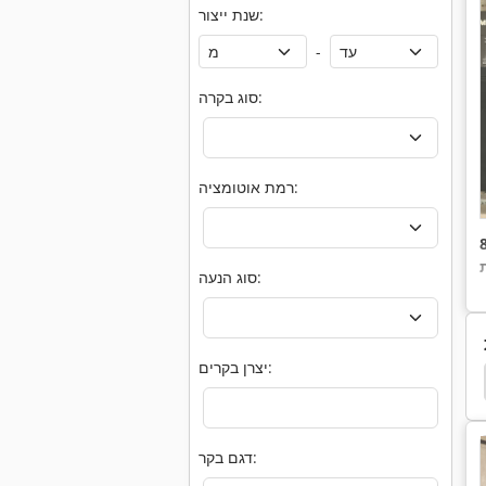
שנת ייצור:
-
סוג בקרה:
רמת אוטומציה:
סוג הנעה:
יצרן בקרים:
Trumpf Quickset
חתוך בלייזר
חיתוך לייזר
דגם בקר: