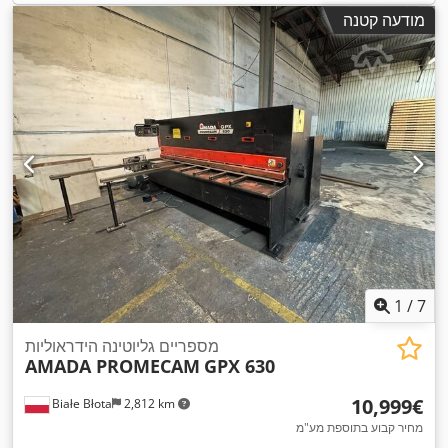
מודעה קטנה
1
/
7
מספריים גליוטינה הידראוליות
AMADA PROMECAM
GPX 630
‏10,999 ‏€
Białe Błota
2,812 km
מחיר קבוע בתוספת מע"מ