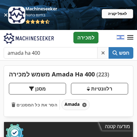
Machineseeker
לאפליקציה
בחינם בחנות
למכירה
חפש
משמש למכירה Amada Ha 400
(223)
רלוונטיות
מסנן
Amada
הסר את כל המסננים
מודעה קטנה