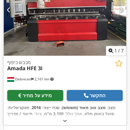
1
/
7
מכבש כיפוף
Amada
HFE 3i
Debrecen
2,161 km
התקשר
מידע על מחיר
מצב:
מצב טוב מאוד (משומש)
, שנת ייצור:
2016
, פונקציונליות:
,
פועל באופן מלא
, אורך כולל:
3,100 מ"מ
, ציוד:
תיעוד / מדריך