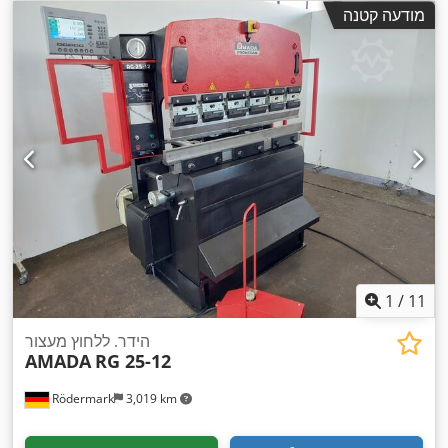
מודעה קטנה
1
/
11
הידר. ללחוץ מעצור
AMADA
RG 25-12
Rödermark
3,019 km