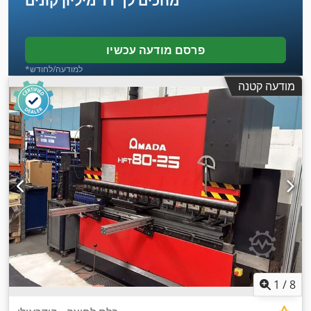
מחכים לך
11 מיליון קונים
פרסם מודעה עכשיו
*למודעה/לחודש
מודעה קטנה
1
/
8