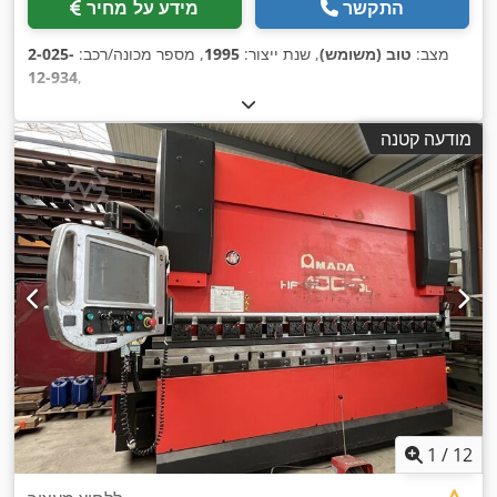
התקשר
מידע על מחיר
מצב:
טוב (משומש)
, שנת ייצור:
1995
, מספר מכונה/רכב:
2-025-
12-934
,
מודעה קטנה
1
/
12