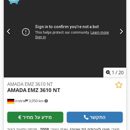
1
/
20
AMADA EMZ 3610 NT
AMADA
EMZ 3610 NT
3,050 km
גרמניה
התקשר
מידע על מחיר
מצב:
מוכן לעבודה (יד שניה)
, שנת ייצור:
2008
, מרחק נסיעה בציר