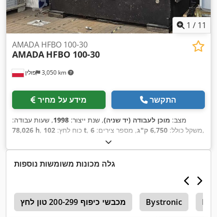
1
/
11
AMADA HFBO 100-30
AMADA
HFBO 100-30
3,050 km
פולין
התקשר
מידע על מחיר
מצב:
מוכן לעבודה (יד שניה)
, שנת ייצור:
1998
, שעות עבודה:
,
, משקל כולל:
6,750 ק"ג
, מספר צירים:
6
102 t
, כוח לחץ:
78,026 h
גלה מכונות משומשות נוספות
Du
Bystronic
מכבשי כיפוף 200-299 טון לחץ
ה