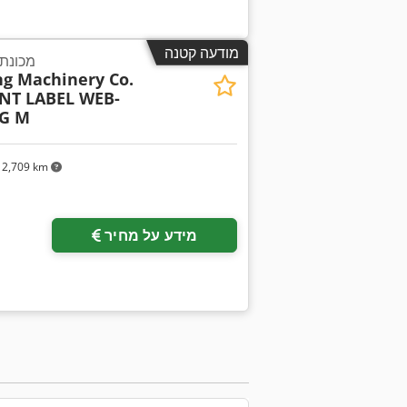
מודעה קטנה
מכונת 
ng Machinery Co.
NT LABEL WEB-
NG M
2,709 km
מידע על מחיר