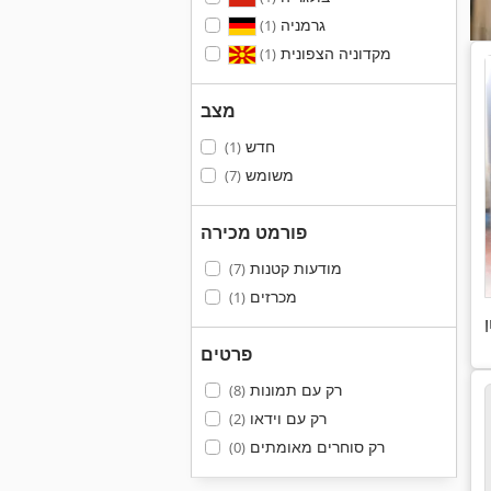
גרמניה
(1)
מקדוניה הצפונית
(1)
מצב
חדש
(1)
משומש
(7)
פורמט מכירה
מודעות קטנות
(7)
מכרזים
(1)
פרטים
רק עם תמונות
(8)
רק עם וידאו
(2)
רק סוחרים מאומתים
(0)