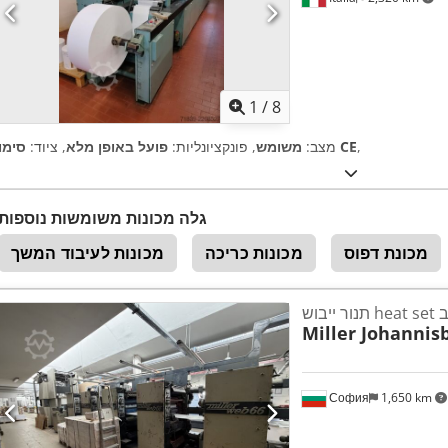
1
/
8
,
סימון CE
מצב:
משומש
, פונקציונליות:
פועל באופן מלא
, ציוד:
גלה מכונות משומשות נוספות
מכונת דפוס
מכונות כריכה
מכונות לעיבוד המשך
ובב
Miller Johannis
София
1,650 km