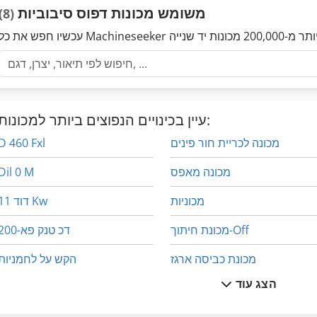
משומש מכונות דפוס סיבוביות
(8)
עיין בכינויים הנפוצים ביותר למכונות:
מכונה לכריית חור פינים
D 460 Fxl
מכונה מאפס
Dil 0 M
מכוניות
דוד 11 Kw
מכונת חיתוך-Off
דכ טנק פא-200
מכונת כביסה ארגז
הקש על לחמניות
הצג עוד
יד ידית מכונת