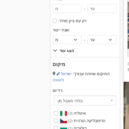
-
רק עם ציון מחיר
שנת ייצור:
-
הצג עוד
מיקום
המיקום שזוהה עבורך:
ישראל
(לשנות)
רדיוס:
בלתי מוגבל
(8)
איטליה
(3)
הרפובליקה הצ'כית
(2)
בולגריה
(1)