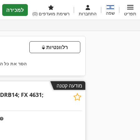
למכירה
שפה
תפריט
התחברות
רשימת מועדפים
(0)
רלוונטיות
הסר את כל ה
מודעה קטנה
DRB14; FX 4631;