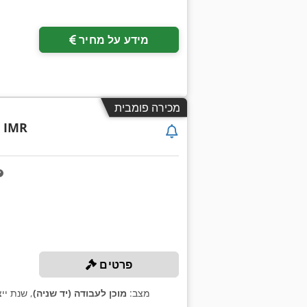
מידע על מחיר
מכירה פומבית
6 IMR
פרטים
מצב:
מוכן לעבודה (יד שניה)
, שנת יי