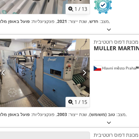
1
/
13
,
מצב:
חדש
, שנת ייצור:
2021
, פונקציונליות:
פועל באופן מלא
מכונת דפוס רוטטיבית
MULLER MARTIN
Hlavní město Praha
1
/
15
,
מצב:
טוב (משומש)
, שנת ייצור:
2003
, פונקציונליות:
פועל באופן מלא
מכונת דפוס רוטטיבית