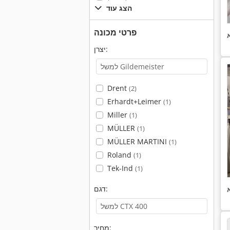
הצג עוד
פרטי מכונה
יצרן:
Drent
(2)
Erhardt+Leimer
(1)
Miller
(1)
MÜLLER
(1)
MÜLLER MARTINI
(1)
Roland
(1)
Tek-Ind
(1)
דגם:
מחיר: