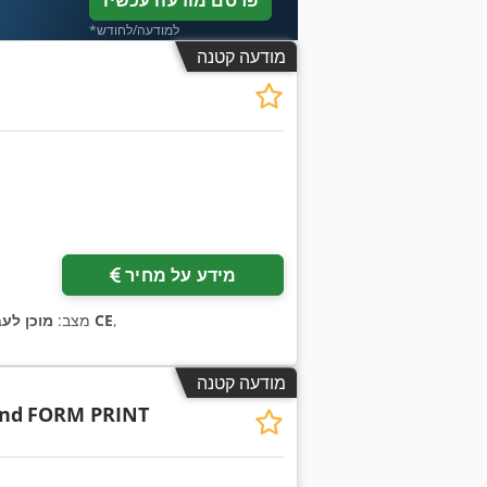
פרסם מודעה עכשיו
*למודעה/לחודש
מודעה קטנה
מידע על מחיר
,
סימון CE
מצב:
מוכן לעב
מודעה קטנה
nd
FORM PRINT