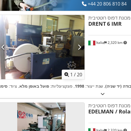
+44 20 806 810 84
מכונת דפוס רוטטיבית
DRENT
6 IMR
Italia
2,320 km
1
/
20
ודה (יד שניה)
, שנת ייצור:
1998
, פונקציונליות:
פועל באופן מלא
, ציוד:
מכונת דפוס רוטטיבית
EDELMAN / Rola
Italia
2,320 km