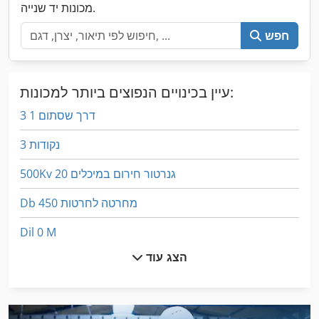
מכונות יד שנייה.
חפש
עיין בכינויים הנפוצים ביותר למכונות:
3 דרך שסתום 1
3 נקודות
500Kv גנרטור חירום במיכלים 20
Db מחרטה לחרטות 450
Dil 0 M
הצג עוד
Dil 00 M
Meh 5 2 1 8 B