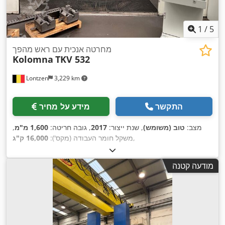
1
/
5
מחרטה אנכית עם ראש מהפך
Kolomna
TKV 532
Lontzen
3,229 km
התקשר
מידע על מחיר
מצב:
טוב (משומש)
, שנת ייצור:
2017
, גובה חריטה:
1,600 מ"מ
,
,
משקל חומר העבודה (מקס'):
16,000 ק"ג
מודעה קטנה