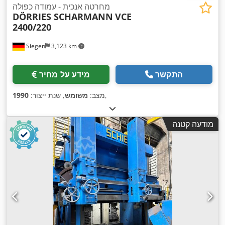
מחרטה אנכית - עמודה כפולה
DÖRRIES SCHARMANN
VCE
2400/220
Siegen
3,123 km
התקשר
מידע על מחיר
,
מצב:
משומש
, שנת ייצור:
1990
מודעה קטנה