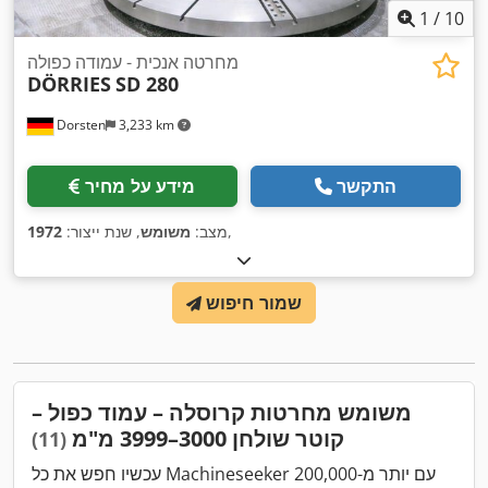
1
/
10
מחרטה אנכית - עמודה כפולה
DÖRRIES
SD 280
Dorsten
3,233 km
התקשר
מידע על מחיר
,
מצב:
משומש
, שנת ייצור:
1972
שמור חיפוש
משומש מחרטות קרוסלה – עמוד כפול –
קוטר שולחן 3000–3999 מ"מ
(11)
עכשיו חפש את כל Machineseeker עם יותר מ-200,000