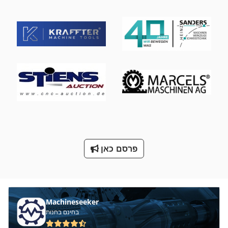
מחרטה סלטיק 14
מחרטה עלי
מחרטה עם תצוגה דיגיטלית
מטען אלקטרוסטטי
מעריך את מרחמת על המדפים
מקרה של צג טמפרטורה נמוכה
ראה פיר בקוטר 30 מ מ
פרסם כאן
Machineseeker
בחינם בחנות