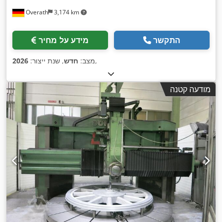
Overath
3,174 km
התקשר
מידע על מחיר
,
מצב:
חדש
, שנת ייצור:
2026
מודעה קטנה