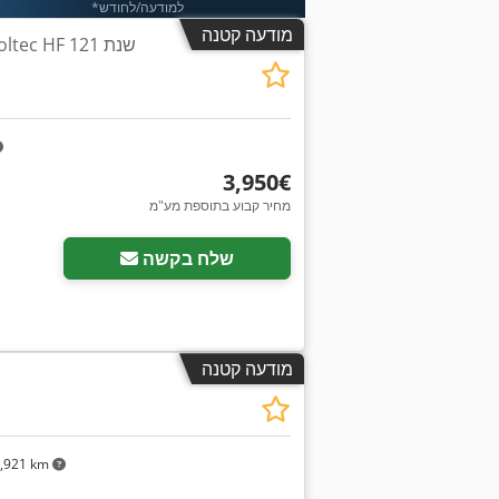
*למודעה/לחודש
מודעה קטנה
‏3,950 ‏€
מחיר קבוע בתוספת מע"מ
שלח בקשה
מודעה קטנה
,921 km