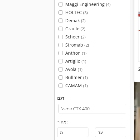
Maggi Engineering
(4)
HOLTEC
(3)
Demak
(2)
Graule
(2)
Scheer
(2)
Stromab
(2)
Anthon
(1)
Artiglio
(1)
Avola
(1)
Bullmer
(1)
CAMAM
(1)
דגם:
מחיר:
-