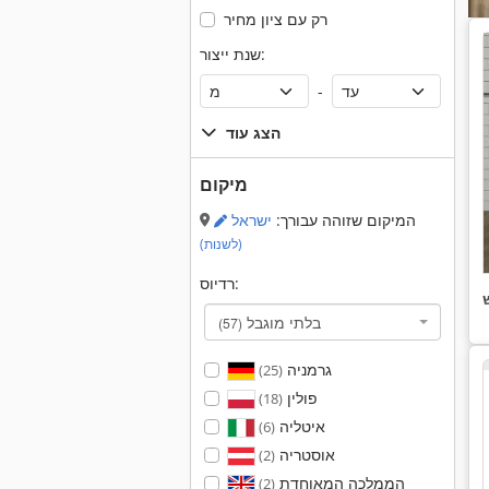
רק עם ציון מחיר
שנת ייצור:
-
הצג עוד
מיקום
המיקום שזוהה עבורך:
ישראל
(לשנות)
רדיוס:
בלתי מוגבל
(57)
גרמניה
(25)
פולין
(18)
איטליה
(6)
אוסטריה
(2)
הממלכה המאוחדת
(2)