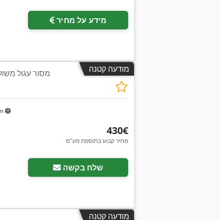
מידע על מחיר
מודעה קטנה
מסור עגול משול
km
‏430 ‏€
מחיר קבוע בתוספת מע"מ
שלח בקשה
מודעה קטנה