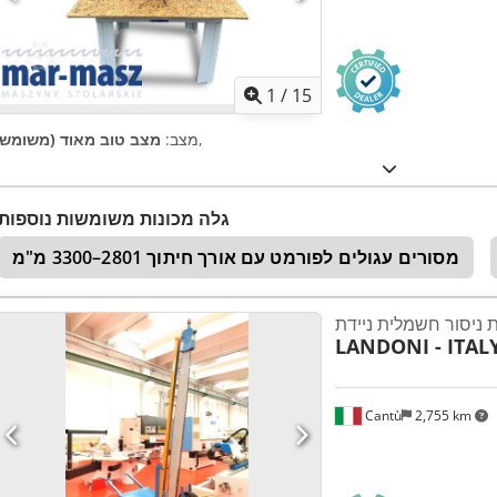
1
/
15
,
מצב:
מצב טוב מאוד (משומש)
גלה מכונות משומשות נוספות
מסורים עגולים לפורמט עם אורך חיתוך 2801–3300 מ"מ
 ניסור חשמלית ניידת
LANDONI - ITAL
Cantù
2,755 km