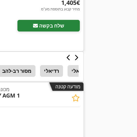
‏1,405 ‏€
מחיר קבוע בתוספת מע"מ
שלח בקשה
מסור יד רדיאלי
רדיאלי
מסור רב-להב
מודעה קטנה
מכונת
Y
AGM 1