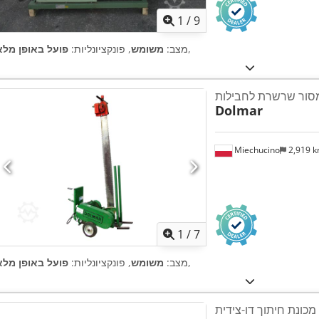
1
/
9
,
מצב:
משומש
, פונקציונליות:
פועל באופן מלא
Dolmar
Miechucino
2,919 
1
/
7
,
מצב:
משומש
, פונקציונליות:
פועל באופן מלא
T