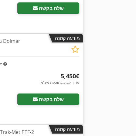
שלח בקשה
מודעה קטנה
מסור שרשרת לחבילות Dolmar
km
‏5,450 ‏€
מחיר קבוע בתוספת מע"מ
שלח בקשה
מודעה קטנה
מכונת חיתוך דו-צידית rak-Met PTF-2