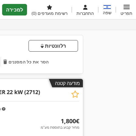
למכירה
שפה
תפריט
התחברות
רשימת מועדפים
(0)
רלוונטיות
הסר את כל המסננים
מודעה קטנה
ER
22 kW (2712)
m
‏1,800 ‏€
מחיר קבוע בתוספת מע"מ