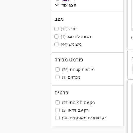
הצג עוד
מצב
חדש
(12)
מכונה לתצוגה
(1)
משומש
(44)
פורמט מכירה
ani
Maggi
Scheer
Holtec
Graule Agl
מודעות קטנות
(56)
מכרזים
(1)
פרטים
רק עם תמונות
(57)
רק עם וידאו
(3)
רק סוחרים מאומתים
(24)