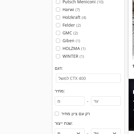
Putsch Meniconi
(10)
Harwi
(7)
Holzkraft
(4)
Felder
(2)
GMC
(2)
Giben
(1)
HOLZMA
(1)
WINTER
(1)
דגם:
מחיר:
-
רק עם ציון מחיר
שנת ייצור:
-