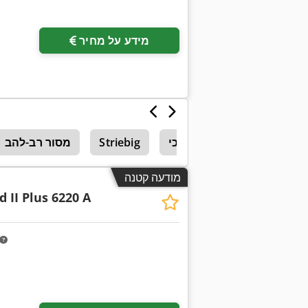
מידע על מחיר
ר אנכי בשר
מסור אנכי
Striebig
מסור רב-להב
מודעה קטנה
 II Plus 6220 A