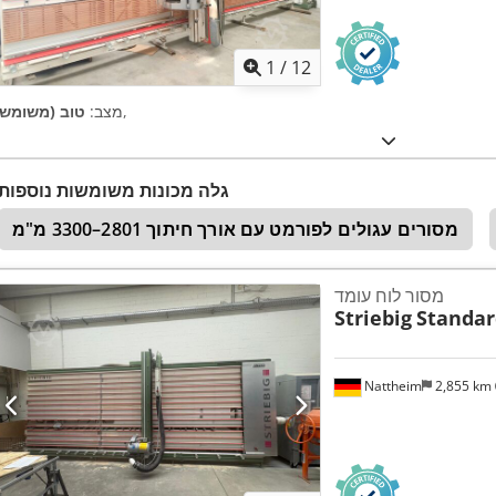
1
/
12
,
מצב:
טוב (משומש)
גלה מכונות משומשות נוספות
מסורים עגולים לפורמט עם אורך חיתוך 2801–3300 מ"מ
מסור לוח עומד
Striebig
Standard
Nattheim
2,855 km