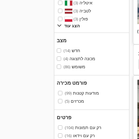
איטליה
(3)
לטביה
(3)
פולין
(3)
הצג עוד
מצב
חדש
(14)
מכונה לתצוגה
(4)
לוח
לוח התחבורה החשמלית
לוח השרטוט
ע
משומש
(86)
פורמט מכירה
מודעות קטנות
(99)
מכרזים
(5)
פרטים
רק עם תמונות
(104)
רק עם וידאו
(16)