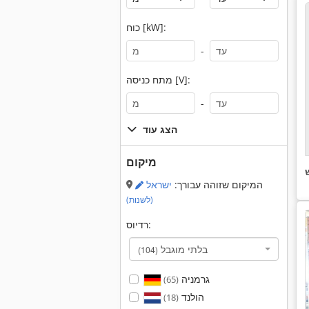
כוח [kW]:
-
מתח כניסה [V]:
-
הצג עוד
מיקום
המיקום שזוהה עבורך:
ישראל
(לשנות)
רדיוס:
בלתי מוגבל
(104)
גרמניה
(65)
הולנד
(18)