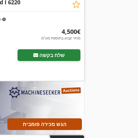
d I 6220
m
‏4,500 ‏€
מחיר קבוע בתוספת מע"מ
שלח בקשה
הגש מכירה פומבית