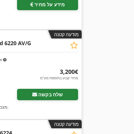
מידע על מחיר
מודעה קטנה
d 6220 AV/G
km
‏3,200 ‏€
מחיר קבוע בתוספת מע"מ
שלח בקשה
,
מצב
מודעה קטנה
 6224