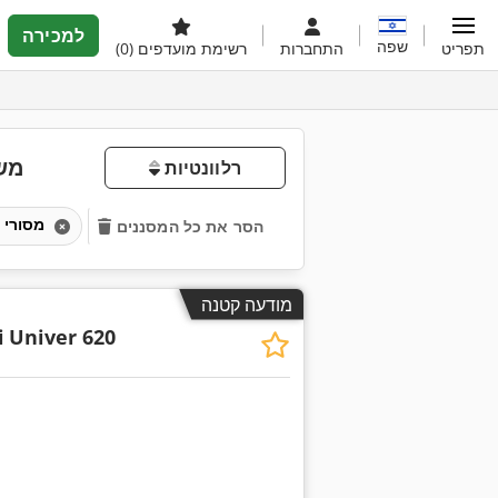
למכירה
שפה
תפריט
התחברות
רשימת מועדפים
(0)
מש
רלוונטיות
מסורי פורמטים לעבודה בעמידה
הסר את כל המסננים
מודעה קטנה
i
Univer 620