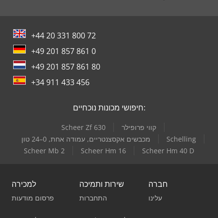
+44 20 331 800 72
+49 201 857 861 0
+49 201 857 861 80
+34 911 433 456
חיפושי מכונות נוכחיים:
קווי פרופילר
Scheer Zf 630
Schelling
מכבשים אקסצנטריים, עמודה אחת, 0–24 טון
Scheer Mb 2
Scheer Hm 16
Scheer Hm 40 D
חברה
שירות ותמיכה
למכירה
עלינו
התחברות
פרסום מודעות