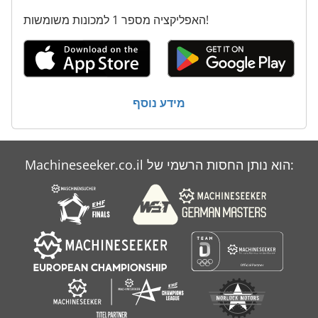
על מיני ואנים
האפליקציה מספר 1 למכונות משומשות!
קו משעמם
תרגיל יד
תרגיל יד חוט
מידע נוסף
Machineseeker.co.il הוא נותן החסות הרשמי של: