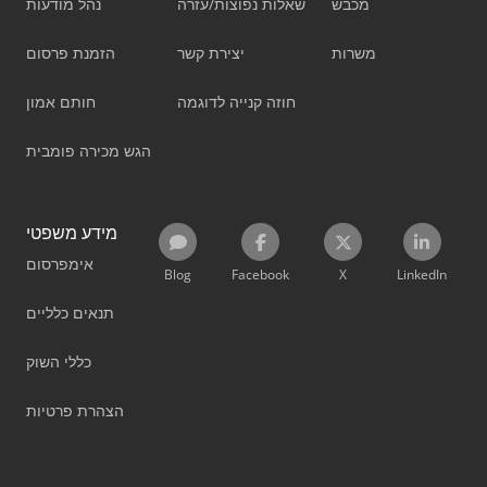
מכבש
שאלות נפוצות/עזרה
נהל מודעות
משרות
יצירת קשר
הזמנת פרסום
חוזה קנייה לדוגמה
חותם אמון
הגש מכירה פומבית
מידע משפטי
אימפרסום
Blog
Facebook
X
LinkedIn
תנאים כלליים
כללי השוק
הצהרת פרטיות