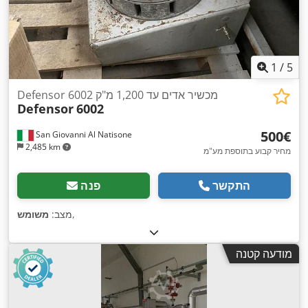
1
/
5
Defensor 6002 מכשיר אדים עד 1,200 מ"ק
Defensor
6002
‏500 ‏€
San Giovanni Al Natisone
2,485 km
מחיר קבוע בתוספת מע"מ
התקשר
פנה
,
מצב:
משומש
מודעה קטנה