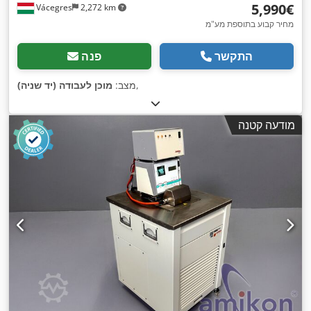
‏5,990 ‏€
Vácegres
2,272 km
מחיר קבוע בתוספת מע"מ
התקשר
פנה
,
מצב:
מוכן לעבודה (יד שניה)
מודעה קטנה