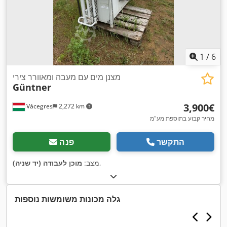
1
/
6
מצנן מים עם מעבה ומאוורר צירי
Güntner
‏3,900 ‏€
Vácegres
2,272 km
מחיר קבוע בתוספת מע"מ
התקשר
פנה
,
מצב:
מוכן לעבודה (יד שניה)
גלה מכונות משומשות נוספות