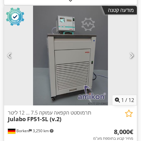
מודעה קטנה
1
/
12
תרמוסטט הקפאה עמוקה 7.5 ... 12 ליטר
Julabo
FP51-SL (v.2)
‏8,000 ‏€
Borken
3,250 km
מחיר קבוע בתוספת מע"מ