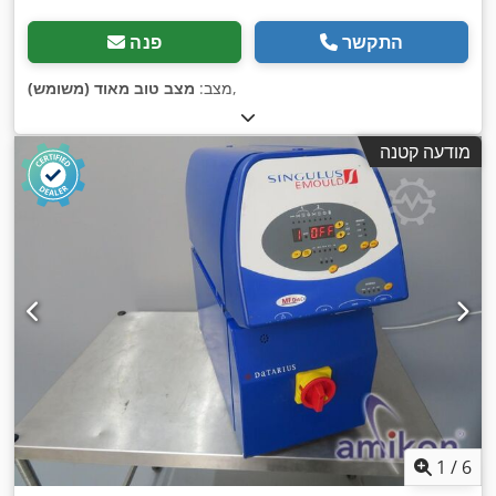
התקשר
פנה
,
מצב:
מצב טוב מאוד (משומש)
מודעה קטנה
1
/
6