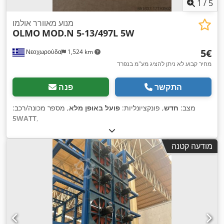
1
/
5
מנוע מאוורר אולמו
OLMO
MOD.N 5-13/497L 5W
‏5 ‏€
Νεοχωρούδα
1,524 km
מחיר קבוע לא ניתן להציג מע"מ בנפרד
התקשר
פנה
מצב:
חדש
, פונקציונליות:
פועל באופן מלא
, מספר מכונה/רכב:
5WATT
,
מודעה קטנה