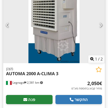
1
/
2
מצנן
AUTOMA 2000
A-CLIMA 3
‏2,050 ‏€
Legnago
2,581 km
מחיר קבוע בתוספת מע"מ
התקשר
פנה