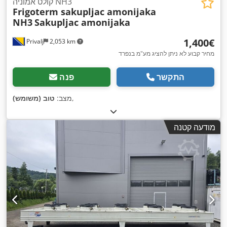
קולט אמוניה NH3
Frigoterm sakupljac amonijaka
NH3
Sakupljac amonijaka
‏1,400 ‏€
Privalj
2,053 km
מחיר קבוע לא ניתן להציג מע"מ בנפרד
התקשר
פנה
,
מצב:
טוב (משומש)
מודעה קטנה