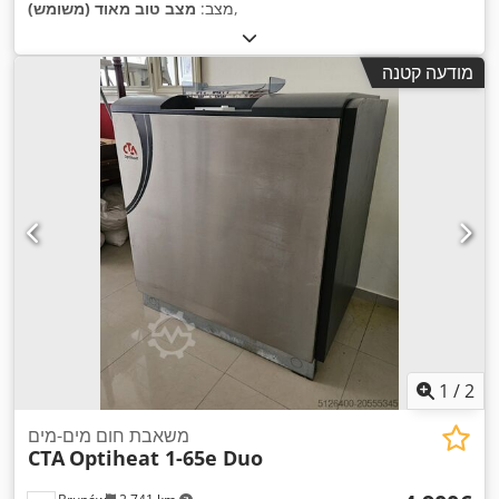
,
מצב:
מצב טוב מאוד (משומש)
מודעה קטנה
1
/
2
משאבת חום מים-מים
CTA
Optiheat 1-65e Duo