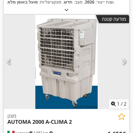
,
שנת ייצור:
2026
, מצב:
חדש
, פונקציונליות:
פועל באופן מלא
מודעה קטנה
1
/
2
מצנן
AUTOMA 2000
A-CLIMA 2
Legnago
2,581 km