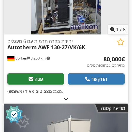
1
/
8
יחידת בקרה תרמית עם 6 מעגלים
Autotherm
AWF 130-27/VK/6K
‏80,000 ‏€
Borken
3,250 km
מחיר קבוע בתוספת מע"מ
התקשר
פנה
,
מצב:
מצב טוב מאוד (משומש)
מודעה קטנה