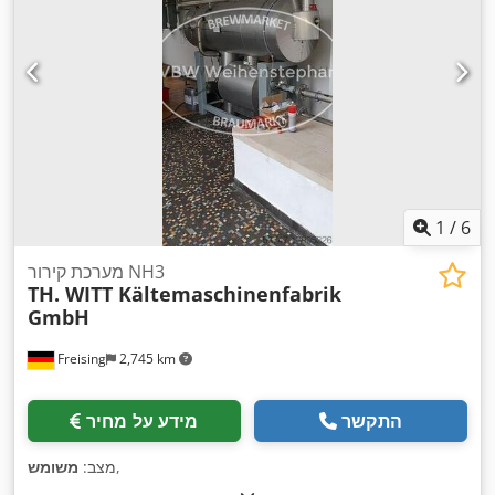
1
/
6
מערכת קירור NH3
TH. WITT Kältemaschinenfabrik
GmbH
Freising
2,745 km
התקשר
מידע על מחיר
,
מצב:
משומש