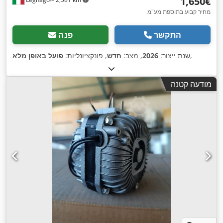
‏1,650 ‏€
מחיר קבוע בתוספת מע"מ
התקשר
פנה
,
שנת ייצור:
2026
, מצב:
חדש
, פונקציונליות:
פועל באופן מלא
מודעה קטנה