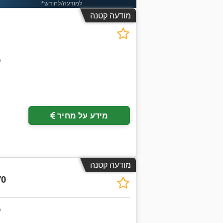
*למודעה/לחודש
מודעה קטנה
מידע על מחיר
מודעה קטנה
70