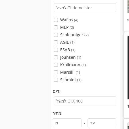
Wafios
(4)
MEP
(2)
Schleuniger
(2)
AGIE
(1)
ESAB
(1)
Jouhsen
(1)
Krollmann
(1)
Marsilli
(1)
Schmidt
(1)
דגם:
מחיר:
-