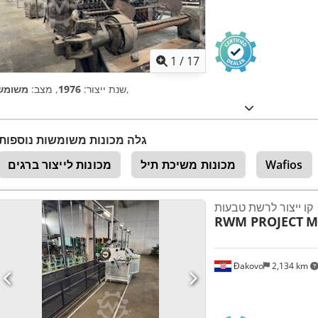
1
/
17
,
שנת ייצור:
1976
, מצב:
משומש
גלה מכונות משומשות נוספות
Wafios
מכונות משיכת תיל
מכונות לייצור ברגים
קו ייצור לרשת טבעות
RWM PROJECT
M
Đakovo
2,134 km