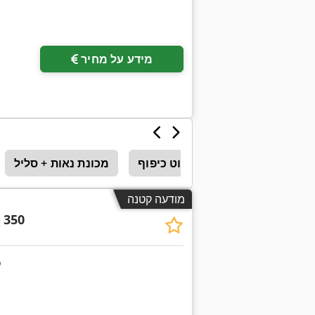
מידע על מחיר
חוט כיפוף
מכונת נאות + סליל
מודעה קטנה
 350