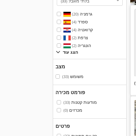
בלתי מוגבל
(33)
גרמניה
(20)
ספרד
(4)
קרואטיה
(4)
צרפת
(2)
הונגריה
(2)
הצג עוד
מצב
משומש
(33)
פורמט מכירה
מודעות קטנות
(33)
מכרזים
(0)
פרטים
רק עם תמונות