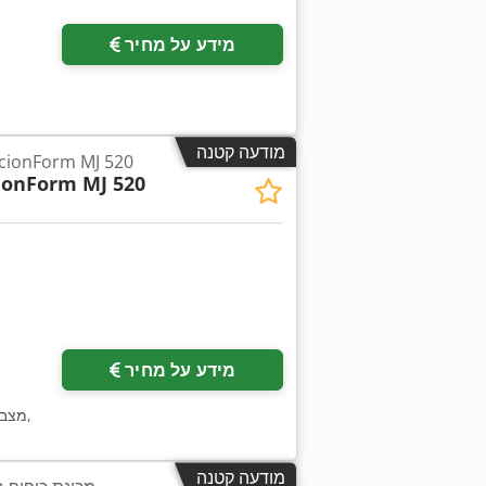
מידע על מחיר
מודעה קטנה
מכונת עיבוד קר Form MJ 520
ionForm MJ 520
בקש תמונו
מידע על מחיר
,
מצב
מודעה קטנה