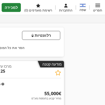
למכירה
שפה
תפריט
התחברות
רשימת מועדפים
(0)
רלוונטיות
הסר את כל המסנ
מודעה קטנה
מרכז עיב
 25
m
‏55,000 ‏€
מחיר קבוע בתוספת מע"מ