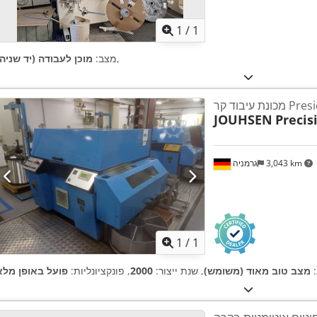
1
/
1
,
מצב:
מוכן לעבודה (יד שניה)
Presicion
JOUHSEN
Precis
3,043 km
גרמניה
ת נוספות
1
/
1
:
מצב טוב מאוד (משומש)
, שנת ייצור:
2000
, פונקציונליות:
פועל באופן מלא