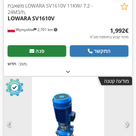
משאבת LOWARA SV1610V 11KW/ 7.2 -
24M3/h,
LOWARA
SV1610V
‏1,992 ‏€
Wymysłów
2,701 km
מחיר קבוע בתוספת מע"מ
התקשר
פנה
,
מצב:
חדש
מודעה קטנה