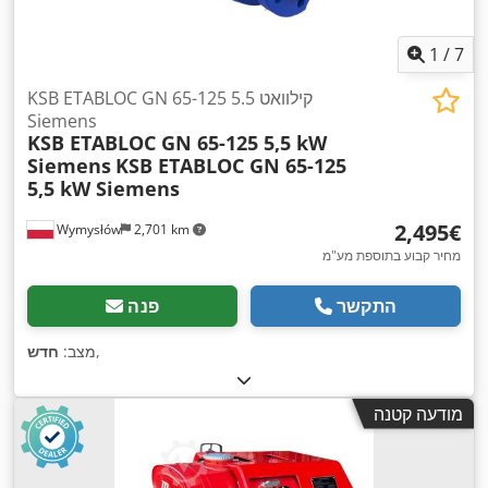
1
/
7
KSB ETABLOC GN 65-125 5.5 קילוואט
Siemens
KSB ETABLOC GN 65-125 5,5 kW
Siemens
KSB ETABLOC GN 65-125
5,5 kW Siemens
‏2,495 ‏€
Wymysłów
2,701 km
מחיר קבוע בתוספת מע"מ
התקשר
פנה
,
מצב:
חדש
מודעה קטנה