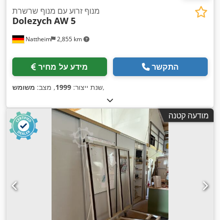
מנוף זרוע עם מנוף שרשרת
Dolezych
AW 5
Nattheim
2,855 km
התקשר
מידע על מחיר
,
שנת ייצור:
1999
, מצב:
משומש
מודעה קטנה