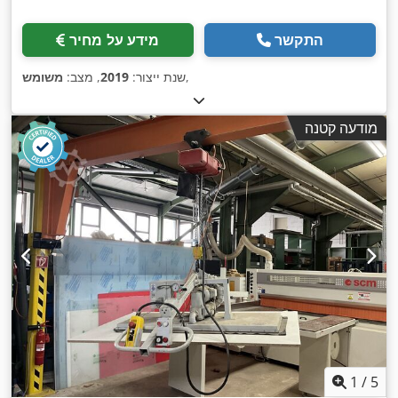
התקשר
מידע על מחיר
,
שנת ייצור:
2019
, מצב:
משומש
מודעה קטנה
1
/
5