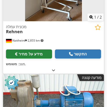
1
/
2
מכונית עמלה
Rehnen
Nattheim
2,855 km
התקשר
מידע על מחיר
,
מצב:
משומש
מודעה קטנה