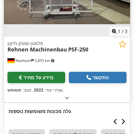
1
/
3
פלאטן-שוונק-תיקון
Rehnen Machinenbau
PSF-250
Nattheim
2,855 km
התקשר
מידע על מחיר
,
שנת ייצור:
2022
, מצב:
משומש
גלה מכונות משומשות נוספות