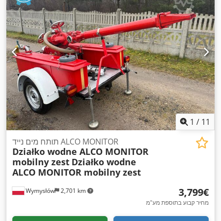
1
/
11
תותח מים נייד ALCO MONITOR
Działko wodne ALCO MONITOR
mobilny zest
Działko wodne
ALCO MONITOR mobilny zest
‏3,799 ‏€
Wymysłów
2,701 km
מחיר קבוע בתוספת מע"מ