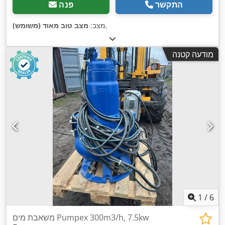
התקשר
פנה
,
מצב:
מצב טוב מאוד (משומש)
מודעה קטנה
1
/
6
משאבת מים Pumpex 300m3/h, 7.5kw