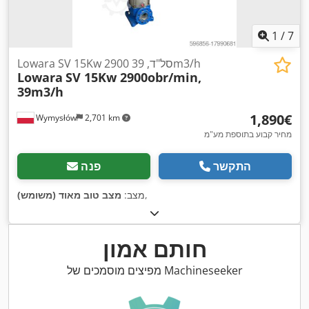
1
/
7
Lowara SV 15Kw 2900 סל"ד, 39m3/h
Lowara
SV 15Kw 2900obr/min,
39m3/h
‏1,890 ‏€
Wymysłów
2,701 km
מחיר קבוע בתוספת מע"מ
התקשר
פנה
,
מצב:
מצב טוב מאוד (משומש)
חותם אמון
מפיצים מוסמכים של Machineseeker