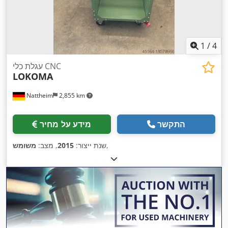
1
/
4
עגלת כלי CNC
LOKOMA
Nattheim
2,855 km
התקשר
מידע על מחיר
,
שנת ייצור:
2015
, מצב:
משומש