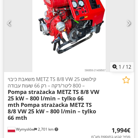
1
/
12
משאבת כיבוי METZ TS 8/8 VW 25 קילוואט
– 800 ליטר/דקה – רק 66 שעות עבודה
Pompa strażacka METZ TS 8/8 VW
25 kW – 800 l/min – tylko 66
mth
Pompa strażacka METZ TS
8/8 VW 25 kW – 800 l/min – tylko
66 mth
‏1,994 ‏€
Wymysłów
2,701 km
מחיר קבוע בתוספת מע"מ