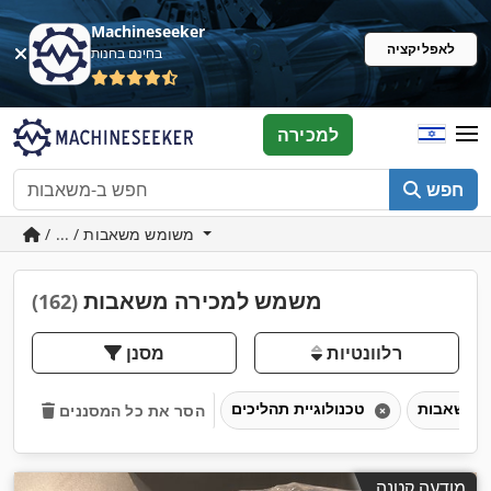
Machineseeker
לאפליקציה
בחינם בחנות
למכירה
חפש
/ ... / משומש משאבות
משמש למכירה משאבות
(162)
רלוונטיות
מסנן
משאבות
טכנולוגיית תהליכים
הסר את כל המסננים
מודעה קטנה