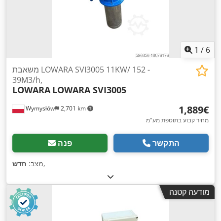
1
/
6
משאבת LOWARA SVI3005 11KW/ 152 -
39M3/h,
LOWARA
LOWARA SVI3005
‏1,889 ‏€
Wymysłów
2,701 km
מחיר קבוע בתוספת מע"מ
התקשר
פנה
,
מצב:
חדש
מודעה קטנה