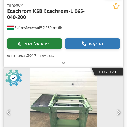
משאבות
Etachrom
KSB Etachrom-L 065-
040-200
Székesfehérvár
2,280 km
התקשר
מידע על מחיר
,
שנת ייצור:
2017
, מצב:
חדש
מודעה קטנה