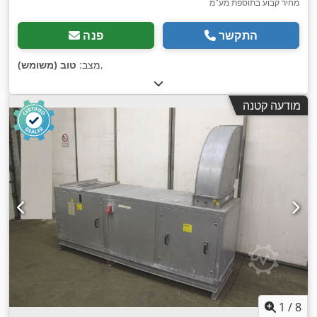
מחיר קבוע בתוספת מע"מ
התקשר
פנה
,
מצב:
טוב (משומש)
מודעה קטנה
1
/
8