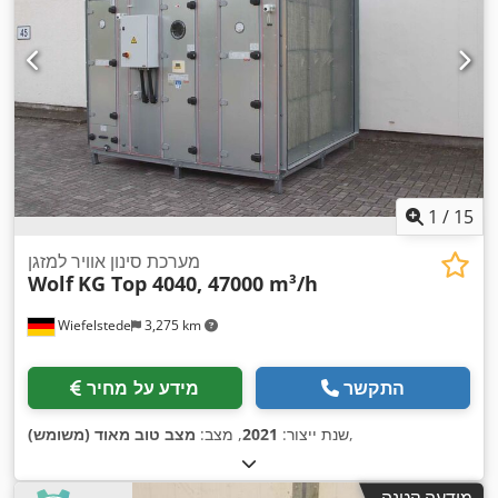
1
/
15
מערכת סינון אוויר למזגן
Wolf
KG Top 4040, 47000 m³/h
Wiefelstede
3,275 km
התקשר
מידע על מחיר
,
שנת ייצור:
2021
, מצב:
מצב טוב מאוד (משומש)