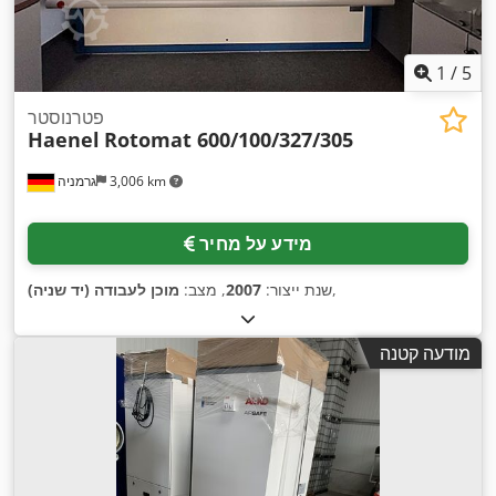
1
/
5
פטרנוסטר
Haenel
Rotomat 600/100/327/305
3,006 km
גרמניה
מידע על מחיר
,
שנת ייצור:
2007
, מצב:
מוכן לעבודה (יד שניה)
מודעה קטנה