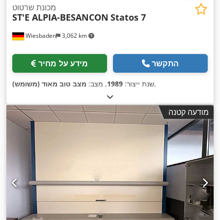
מכונת שרטוט
ST'E ALPIA-BESANCON
Statos 7
Wiesbaden
3,062 km
התקשר
מידע על מחיר
,
שנת ייצור:
1989
, מצב:
מצב טוב מאוד (משומש)
מודעה קטנה