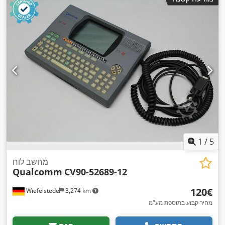
1
/
5
מחשב לוח
Qualcomm
CV90-52689-12
‏120 ‏€
Wiefelstede
3,274 km
מחיר קבוע בתוספת מע"מ