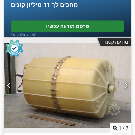
מחכים לך
11 מיליון קונים
פרסם מודעה עכשיו
*למודעה/לחודש
מודעה קטנה
1
/
7