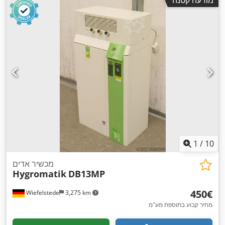
מודעה קטנה
1
/
10
מכשיר אדים
Hygromatik
DB13MP
‏450 ‏€
Wiefelstede
3,275 km
מחיר קבוע בתוספת מע"מ