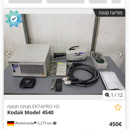
מודעה קטנה
1
/
12
מנתח תנועה EKTAPRO HS
Kodak
Model 4540
‏450 ‏€
Wiefelstede
3,275 km