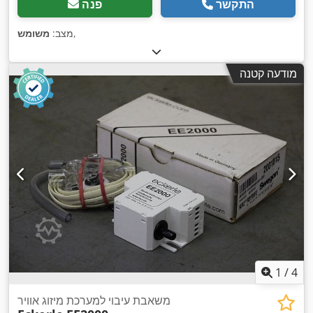
התקשר
פנה
,
מצב:
משומש
מודעה קטנה
1
/
4
משאבת עיבוי למערכת מיזוג אוויר