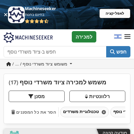
Machineseeker
לאפליקציה
בחינם בחנות
למכירה
חפש
/ ... / משומש ציוד משרדי נוסף
משמש למכירה ציוד משרדי נוסף
(17)
רלוונטיות
מסנן
טכנולוגיית משרדים
הסר את כל המסננים
מודעה קטנה