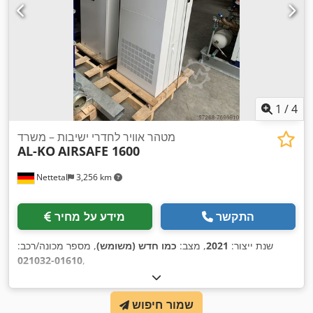
1
/
4
מטהר אוויר לחדרי ישיבות – משרד
AL-KO
AIRSAFE 1600
Nettetal
3,256 km
התקשר
מידע על מחיר
שנת ייצור:
2021
, מצב:
כמו חדש (משומש)
, מספר מכונה/רכב:
021032-01610
,
שמור חיפוש