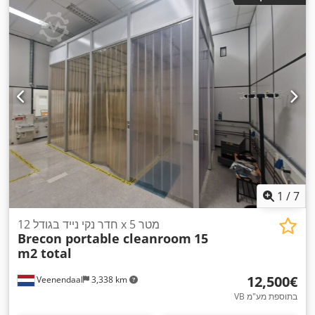
1
/
7
חדר נקי נייד בגודל 12 x 5 מטר
Brecon portable cleanroom
15
m2 total
‏12,500 ‏€
Veenendaal
3,338 km
VB בתוספת מע"מ