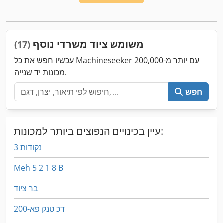
משומש ציוד משרדי נוסף
(17)
עכשיו חפש את כל Machineseeker עם יותר מ-200,000
מכונות יד שנייה.
חפש
עיין בכינויים הנפוצים ביותר למכונות:
3 נקודות
Meh 5 2 1 8 B
בר ציוד
דכ טנק פא-200