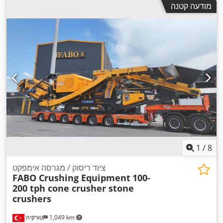
מודעה קטנה
1
/
8
ציוד ריסוק / מגרסה אימפקט
FABO Crushing Equipment
100-
200 tph cone crusher stone
crushers
1,049 km
טורקיה