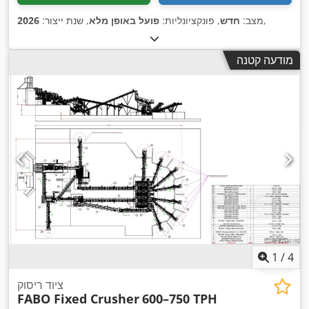
,
מצב:
חדש
, פונקציונליות:
פועל באופן מלא
, שנת ייצור:
2026
מודעה קטנה
1
/
4
ציוד ריסוק
FABO Fixed Crusher
600–750 TPH