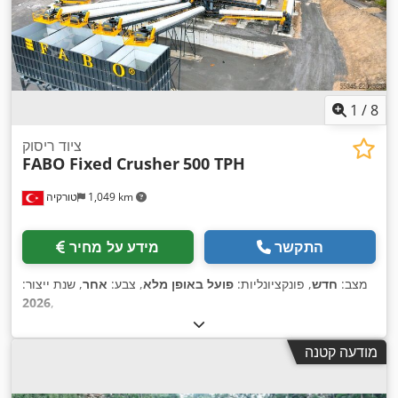
1
/
8
ציוד ריסוק
FABO Fixed Crusher
500 TPH
1,049 km
טורקיה
התקשר
מידע על מחיר
מצב:
חדש
, פונקציונליות:
פועל באופן מלא
, צבע:
אחר
, שנת ייצור:
2026
,
מודעה קטנה