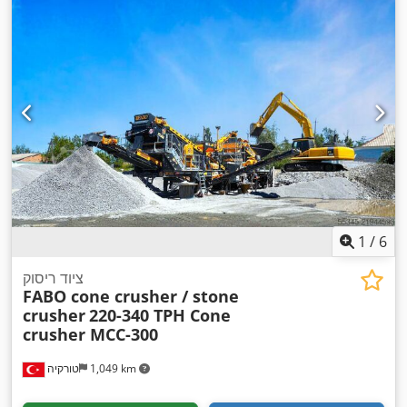
1
/
6
ציוד ריסוק
FABO cone crusher / stone
crusher
220-340 TPH Cone
crusher MCC-300
1,049 km
טורקיה