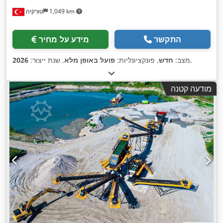
1,049 km
טורקיה
התקשר
מידע על מחיר
,
מצב:
חדש
, פונקציונליות:
פועל באופן מלא
, שנת ייצור:
2026
מודעה קטנה