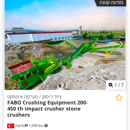
מודעה קטנה
1
/
7
ציוד ריסוק / מגרסה אימפקט
FABO Crushing Equipment
200-
450 th impact crusher stone
crushers
1,049 km
טורקיה