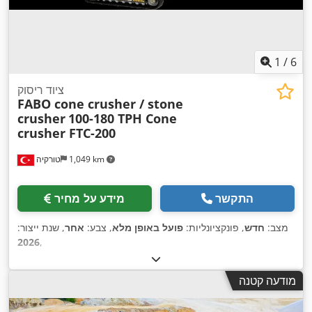
1
/
6
ציוד ריסוק
FABO cone crusher / stone
crusher
100-180 TPH Cone
crusher FTC-200
1,049 km
טורקיה
התקשר
מידע על מחיר
מצב:
חדש
, פונקציונליות:
פועל באופן מלא
, צבע:
אחר
, שנת ייצור:
2026
,
מודעה קטנה