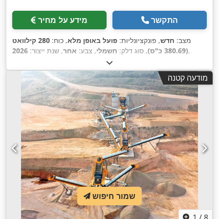
התקשר
מידע על מחיר
מצב:
חדש
, פונקציונליות:
פועל באופן מלא
, כוח:
280 קילוואט
,
(380.69 כ"ס)
, סוג דלק:
חשמלי
, צבע:
אחר
, שנת ייצור:
2026
מודעה קטנה
שמור חיפוש
1
/
8