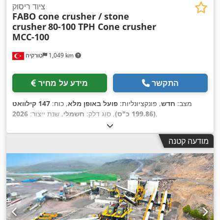
ציוד ריסוק
FABO cone crusher / stone
crusher
80-100 TPH Cone crusher
MCC-100
1,049 km
טורקיה
התקשר
מידע על מחיר
מצב:
חדש
, פונקציונליות:
פועל באופן מלא
, כוח:
147 קילוואט
,
(199.86 כ"ס)
, סוג דלק:
חשמלי
, שנת ייצור:
2026
מודעה קטנה