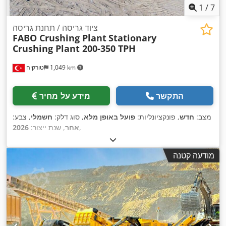
1
/
7
ציוד גריסה / תחנת גריסה
FABO Crushing Plant
Stationary
Crushing Plant 200-350 TPH
1,049 km
טורקיה
התקשר
מידע על מחיר
מצב:
חדש
, פונקציונליות:
פועל באופן מלא
, סוג דלק:
חשמלי
, צבע:
,
אחר
, שנת ייצור:
2026
מודעה קטנה