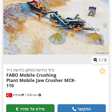
1
/
8
ציוד כתישה/מתקן כתישה נייד
FABO Mobile Crushing
Plant
Mobile Jaw Crusher MCK-
110
1,049 km
טורקיה
התקשר
מידע על מחיר