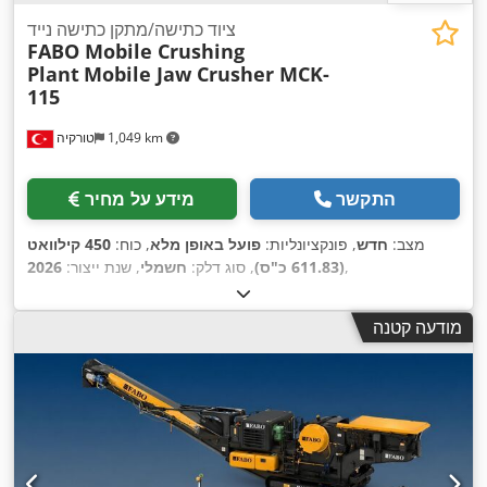
ציוד כתישה/מתקן כתישה נייד
FABO Mobile Crushing
Plant
Mobile Jaw Crusher MCK-
115
1,049 km
טורקיה
התקשר
מידע על מחיר
מצב:
חדש
, פונקציונליות:
פועל באופן מלא
, כוח:
450 קילוואט
,
(611.83 כ"ס)
, סוג דלק:
חשמלי
, שנת ייצור:
2026
מודעה קטנה