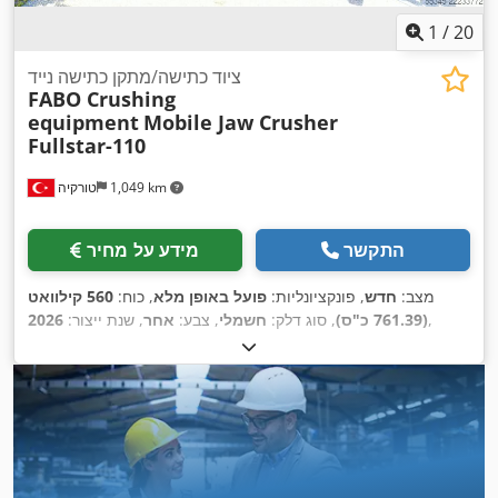
1
/
20
ציוד כתישה/מתקן כתישה נייד
FABO Crushing
equipment
Mobile Jaw Crusher
Fullstar-110
1,049 km
טורקיה
התקשר
מידע על מחיר
מצב:
חדש
, פונקציונליות:
פועל באופן מלא
, כוח:
560 קילוואט
,
(761.39 כ"ס)
, סוג דלק:
חשמלי
, צבע:
אחר
, שנת ייצור:
2026