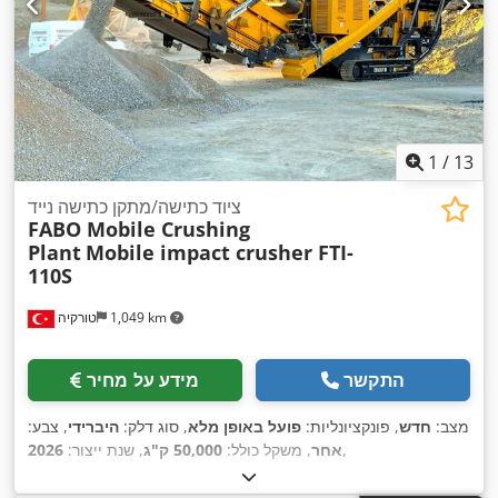
1
/
13
ציוד כתישה/מתקן כתישה נייד
FABO Mobile Crushing
Plant
Mobile impact crusher FTI-
110S
1,049 km
טורקיה
התקשר
מידע על מחיר
מצב:
חדש
, פונקציונליות:
פועל באופן מלא
, סוג דלק:
היברידי
, צבע:
,
אחר
, משקל כולל:
50,000 ק"ג
, שנת ייצור:
2026