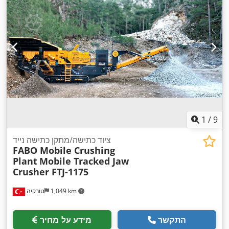
1
/
9
ציוד כתישה/מתקן כתישה נייד
FABO Mobile Crushing
Plant
Mobile Tracked Jaw
Crusher FTJ-1175
1,049 km
טורקיה
התקשר
מידע על מחיר