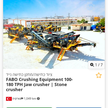
1
/
7
ציוד כתישה/מתקן כתישה נייד
FABO Crushing Equipment
100-
180 TPH Jaw crusher | Stone
crusher
1,049 km
טורקיה