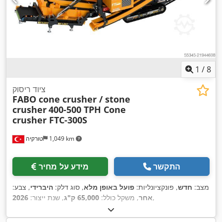
1
/
8
ציוד ריסוק
FABO cone crusher / stone
crusher
400-500 TPH Cone
crusher FTC-300S
1,049 km
טורקיה
התקשר
מידע על מחיר
מצב:
חדש
, פונקציונליות:
פועל באופן מלא
, סוג דלק:
היברידי
, צבע:
,
אחר
, משקל כולל:
65,000 ק"ג
, שנת ייצור:
2026