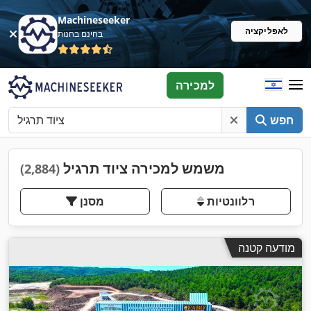
Machineseeker
לאפליקציה
בחינם בחנות
למכירה
חפש
משמש למכירה ציוד תרגיל
(2,884)
רלוונטיות
מסנן
מודעה קטנה