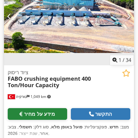
1
/
34
ציוד ריסוק
FABO crushing equipment
400
Ton/Hour Capacity
1,049 km
טורקיה
התקשר
מידע על מחיר
מצב:
חדש
, פונקציונליות:
פועל באופן מלא
, סוג דלק:
חשמלי
, צבע:
,
אחר
, שנת ייצור:
2026