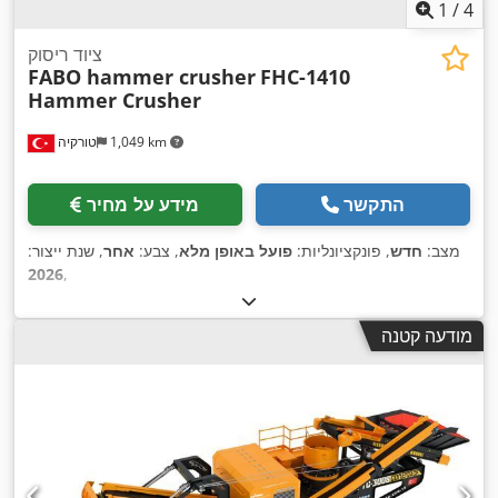
1
/
4
ציוד ריסוק
FABO hammer crusher
FHC-1410
Hammer Crusher
1,049 km
טורקיה
התקשר
מידע על מחיר
מצב:
חדש
, פונקציונליות:
פועל באופן מלא
, צבע:
אחר
, שנת ייצור:
2026
,
מודעה קטנה