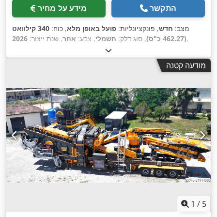
התקשר
מידע על מחיר
מצב:
חדש
, פונקציונליות:
פועל באופן מלא
, כוח:
340 קילוואט
,
(462.27 כ"ס)
, סוג דלק:
חשמלי
, צבע:
אחר
, שנת ייצור:
2026
מודעה קטנה
1
/
5