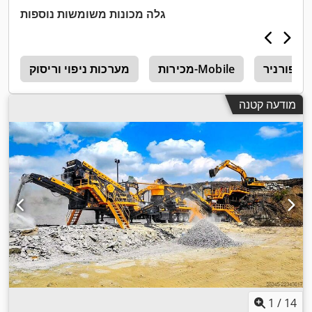
גלה מכונות משומשות נוספות
וד פורניר
מכירות-Mobile
מערכות ניפוי וריסוק
צ
מודעה קטנה
1
/
14