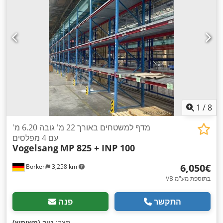
1
/
8
מדף למשטחים באורך 22 מ' גובה 6.20 מ'
עם 4 מפלסים
Vogelsang
MP 825 + INP 100
‏6,050 ‏€
Borken
3,258 km
VB בתוספת מע"מ
התקשר
פנה
,
מצב:
טוב (משומש)