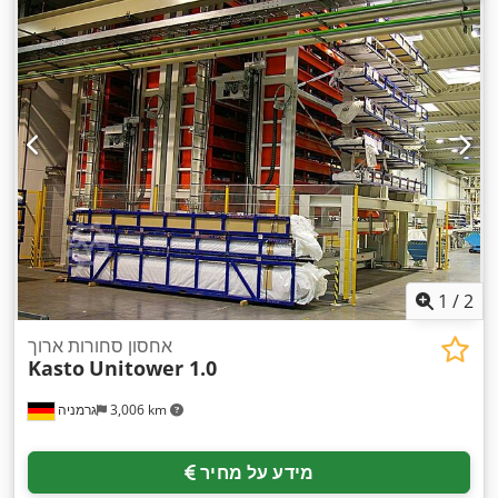
1
/
2
אחסון סחורות ארוך
Kasto
Unitower 1.0
3,006 km
גרמניה
מידע על מחיר