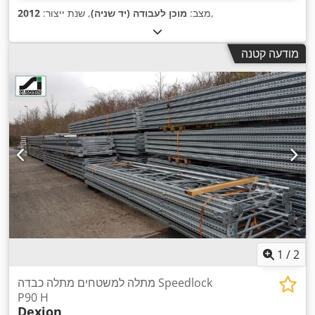
,
מצב:
מוכן לעבודה (יד שניה)
, שנת ייצור:
2012
מודעה קטנה
1
/
2
מתלה למשטחים מתלה כבדה Speedlock
P90 H
Dexion