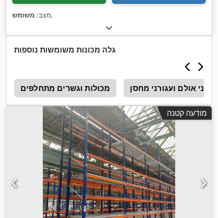
,
מצב:
משומש
גלה מכונות משומשות נוספות
גורני אולם ועגורני מחסן
מכולות וגשרים מתחלפים
מ
מודעה קטנה