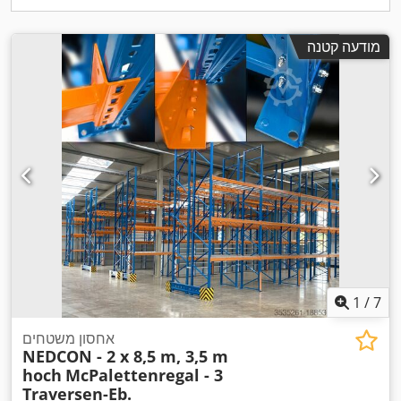
מודעה קטנה
1
/
7
אחסון משטחים
NEDCON - 2 x 8,5 m, 3,5 m
hoch
McPalettenregal - 3
Traversen-Eb.