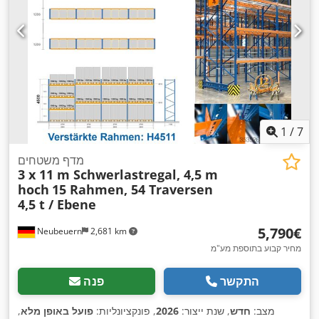
1
/
7
מדף משטחים
3 x 11 m Schwerlastregal, 4,5 m
hoch
15 Rahmen, 54 Traversen
4,5 t / Ebene
‏5,790 ‏€
Neubeuern
2,681 km
מחיר קבוע בתוספת מע"מ
התקשר
פנה
מצב:
חדש
, שנת ייצור:
2026
, פונקציונליות:
פועל באופן מלא
,