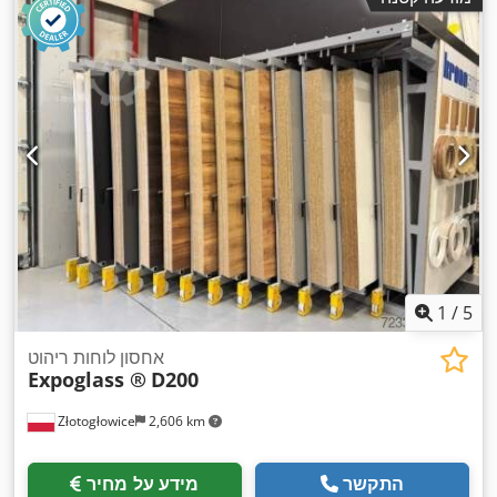
1
/
5
אחסון לוחות ריהוט
Expoglass ®
D200
Złotogłowice
2,606 km
התקשר
מידע על מחיר