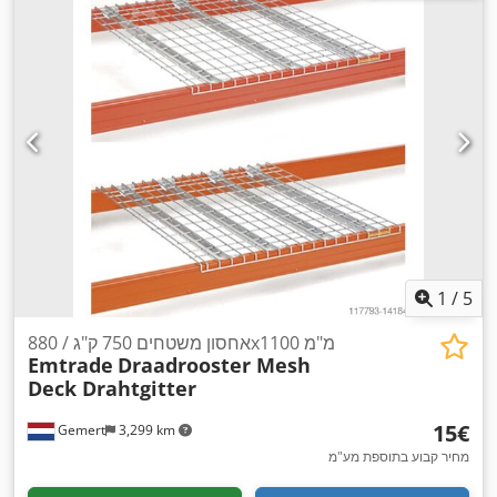
1
/
5
אחסון משטחים 750 ק"ג / 880x1100 מ"מ
Emtrade
Draadrooster Mesh
Deck Drahtgitter
‏15 ‏€
Gemert
3,299 km
מחיר קבוע בתוספת מע"מ