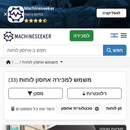
Machineseeker
לאפליקציה
בחינם בחנות
למכירה
חפש
/ ... / משומש אחסון לוחות
משמש למכירה אחסון לוחות
(33)
רלוונטיות
מסנן
חסון לוחות
טכנולוגיית אחסון
הסר את כל המסננים
מודעה קטנה