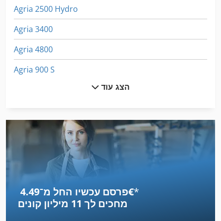
Agria 2500 Hydro
Agria 3400
Agria 4800
Agria 900 S
הצג עוד
Agria 9600
Ammann Av 12
Ammann Av 20
Ammann Av 23
Ammann Av 95
*
פרסם עכשיו החל מ־‏4.49 ‏€
Claas Axos 320 Cl
מחכים לך
11 מיליון קונים
Claas Axos 330 Cl