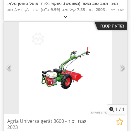
מצב:
מצב טוב מאוד (משומש)
, פונקציונליות:
פועל באופן מלא
,
שנת ייצור:
2003
, כוח:
7.35 קילוואט (9.99 כ"ס)
, סוג דלק:
דיזל
, סוג
,
תמסורת:
מכני
מודעה קטנה
1
/
1
Agria Universalgerät 3600 - שנת ייצור
2023