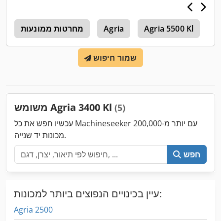
A
Agria 5500 Kl
Agria
מחרטות ממונעות
מ
שמור חיפוש
משומש Agria 3400 Kl
(5)
עכשיו חפש את כל Machineseeker עם יותר מ-200,000
מכונות יד שנייה.
חפש
עיין בכינויים הנפוצים ביותר למכונות:
Agria 2500