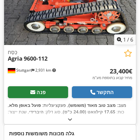
1
/
6
כַּסָח
Agria
9600-112
‏23,400 ‏€
Stuttgart
2,931 km
מחיר קבוע בתוספת מע"מ
התקשר
פנה
מצב:
מצב טוב מאוד (משומש)
, פונקציונליות:
פועל באופן מלא
,
כוח:
17.65 קילוואט (24.00 כ"ס)
, סוג דלק:
היברידי
, שנת ייצור:
,
163 h
2020
, שעות עבודה:
גלה מכונות משומשות נוספות