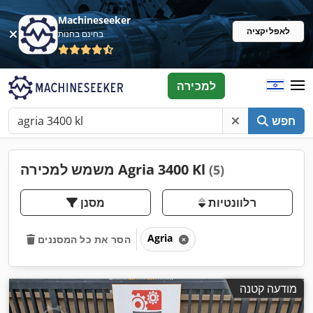
Machineseeker
לאפליקציה
בחינם בחנות
למכירה
חפש
משמש למכירה Agria 3400 Kl
(5)
רלוונטיות
מסנן
Agria
הסר את כל המסננים
מודעה קטנה