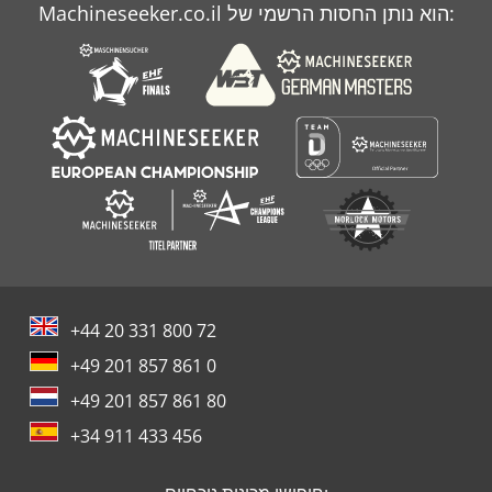
Machineseeker.co.il הוא נותן החסות הרשמי של:
Claas Wm 20
Deutzfahr Km 25
+44 20 331 800 72
+49 201 857 861 0
+49 201 857 861 80
+34 911 433 456