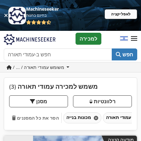
Machineseeker
לאפליקציה
בחינם בחנות
למכירה
חפש
/ ... / משומש עמודי תאורה
משמש למכירה עמודי תאורה
(3)
רלוונטיות
מסנן
עמודי תאורה
מכונות בנייה
הסר את כל המסננים
מודעה קטנה