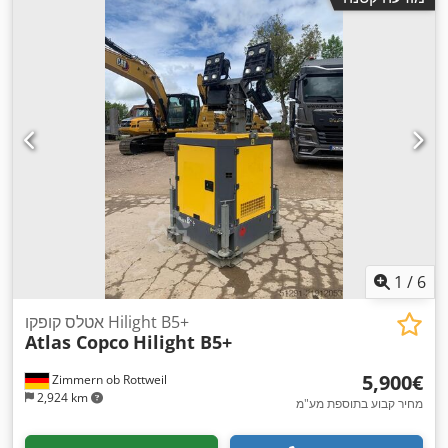
1
/
6
אטלס קופקו Hilight B5+
Atlas Copco
Hilight B5+
‏5,900 ‏€
Zimmern ob Rottweil
2,924 km
מחיר קבוע בתוספת מע"מ