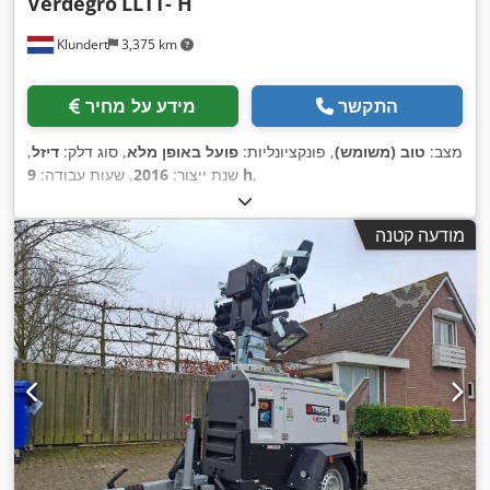
Verdegro
LLTT- H
Klundert
3,375 km
התקשר
מידע על מחיר
מצב:
טוב (משומש)
, פונקציונליות:
פועל באופן מלא
, סוג דלק:
דיזל
,
,
9 h
שנת ייצור:
2016
, שעות עבודה:
מודעה קטנה