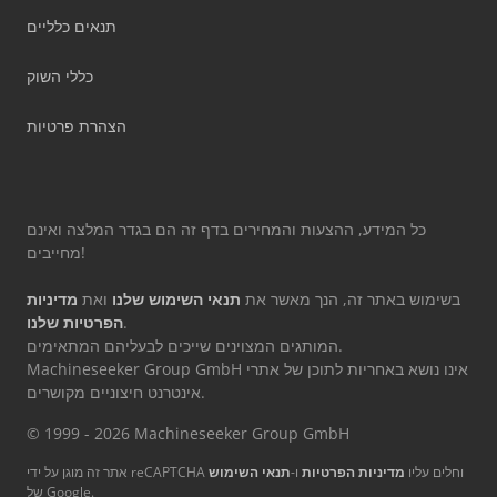
תנאים כלליים
כללי השוק
הצהרת פרטיות
כל המידע, ההצעות והמחירים בדף זה הם בגדר המלצה ואינם
מחייבים!
בשימוש באתר זה, הנך מאשר את
תנאי השימוש שלנו
ואת
מדיניות
.
הפרטיות שלנו
המותגים המצוינים שייכים לבעליהם המתאימים.
Machineseeker Group GmbH אינו נושא באחריות לתוכן של אתרי
אינטרנט חיצוניים מקושרים.
© 1999 - 2026 Machineseeker Group GmbH
אתר זה מוגן על ידי reCAPTCHA וחלים עליו
מדיניות הפרטיות
ו-
תנאי השימוש
של Google.