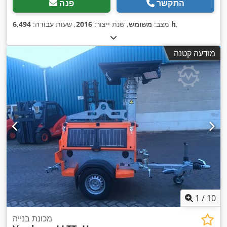
התקשר
פנה
,
6,494 h
מצב:
משומש
, שנת ייצור:
2016
, שעות עבודה:
מודעה קטנה
1
/
10
מכונת בנייה