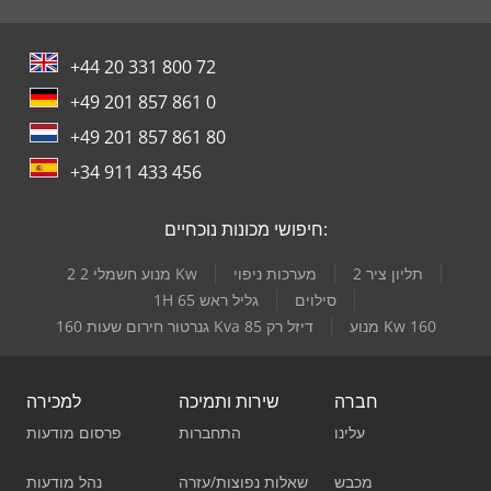
+44 20 331 800 72
+49 201 857 861 0
+49 201 857 861 80
+34 911 433 456
חיפושי מכונות נוכחיים:
תליון ציר 2
מערכות ניפוי
2 2 מנוע חשמלי Kw
סילוים
1H 65 גליל ראש
מנוע Kw 160
גנרטור חירום שעות 160 Kva דיזל רק 85
חברה
שירות ותמיכה
למכירה
עלינו
התחברות
פרסום מודעות
מכבש
שאלות נפוצות/עזרה
נהל מודעות