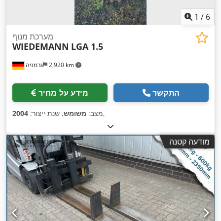
1
/
6
מערכת מנוף
WIEDEMANN
LGA 1.5
2,920 km
גרמניה
התקשר
מידע על מחיר
,
מצב:
משומש
, שנת ייצור:
2004
מודעה קטנה