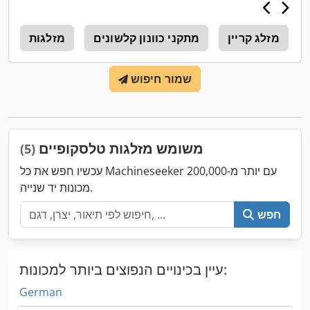
מזלג קריין
מתקני כוונון קלשונים
מזלגות
5
שמור חיפוש
משומש מזלגות טלסקופיים
(5)
עכשיו חפש את כל Machineseeker עם יותר מ-200,000
מכונות יד שנייה.
חפש
עיין בכינויים הנפוצים ביותר למכונות:
German