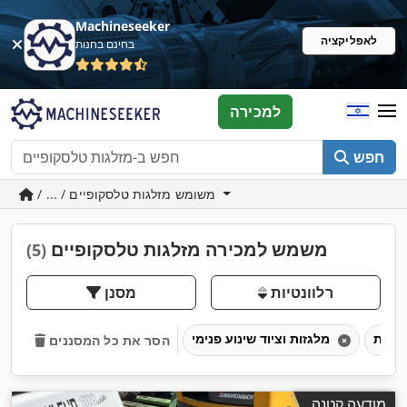
Machineseeker
לאפליקציה
בחינם בחנות
למכירה
חפש
/ ... / משומש מזלגות טלסקופיים
משמש למכירה מזלגות טלסקופיים
(5)
רלוונטיות
מסנן
מלגזות וציוד שינוע פנימי
הסר את כל המסננים
מודעה קטנה