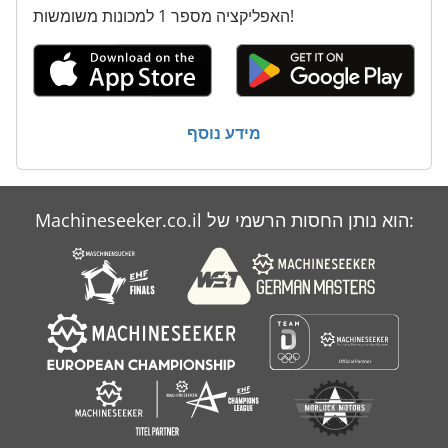
האפליקציה מספר 1 למכונות משומשות!
תא זכוכית
תצוגה דיגיטלית 3 צירים
מידע נוסף
Machineseeker.co.il הוא נותן החסות הרשמי של: