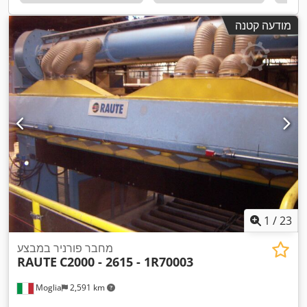
מודעה קטנה
1
/
23
מחבר פורניר במבצע
RAUTE
C2000 - 2615 - 1R70003
Moglia
2,591 km