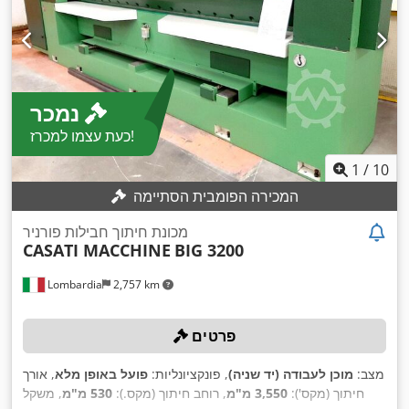
נמכר
כעת עצמו למכרז!
1
/
10
המכירה הפומבית הסתיימה
מכונת חיתוך חבילות פורניר
CASATI MACCHINE
BIG 3200
Lombardia
2,757 km
פרטים
מצב:
מוכן לעבודה (יד שניה)
, פונקציונליות:
פועל באופן מלא
, אורך
חיתוך (מקס'):
3,550 מ"מ
, רוחב חיתוך (מקס.):
530 מ"מ
, משקל