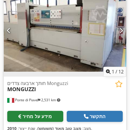
1
/
12
חותך ארבעה צדדים Monguzzi
MONGUZZI
Ponte di Piave
2,531 km
התקשר
מידע על מחיר
,
מצב:
מצב טוב מאוד (משומש)
, שנת ייצור:
2010