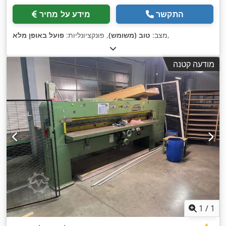
התקשר
מידע על מחיר
,
מצב:
טוב (משומש)
, פונקציונליות:
פועל באופן מלא
מודעה קטנה
1
/
1