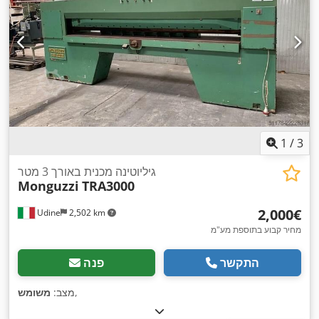
1
/
3
גיליוטינה מכנית באורך 3 מטר
Monguzzi
TRA3000
‏2,000 ‏€
Udine
2,502 km
מחיר קבוע בתוספת מע"מ
התקשר
פנה
,
מצב:
משומש