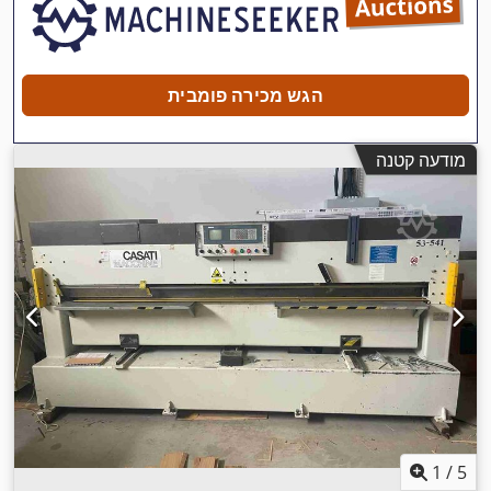
הגש מכירה פומבית
מודעה קטנה
1
/
5