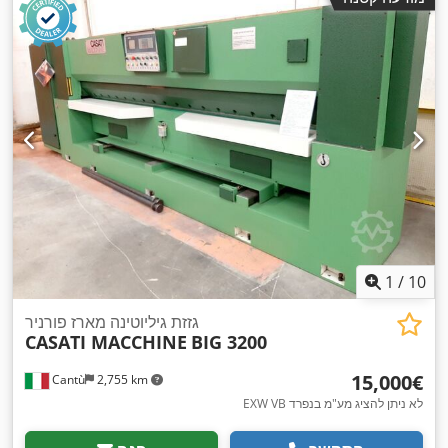
1
/
10
גזזת גיליוטינה מארז פורניר
CASATI MACCHINE
BIG 3200
‏15,000 ‏€
Cantù
2,755 km
EXW VB לא ניתן להציג מע"מ בנפרד