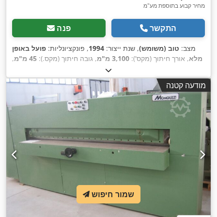
מחיר קבוע בתוספת מע"מ
התקשר
פנה
מצב:
טוב (משומש)
, שנת ייצור:
1994
, פונקציונליות:
פועל באופן
מלא
, אורך חיתוך (מקס'):
3,100 מ"מ
, גובה חיתוך (מקס.):
45 מ"מ
,
,
משקל כולל:
2,300 ק"ג
מודעה קטנה
שמור חיפוש