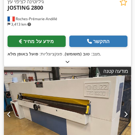
גיליוטינה לציפוי עץ
JOSTING
2800
Roches-Prémarie-Andillé
3,413 km
התקשר
מידע על מחיר
,
מצב:
טוב (משומש)
, פונקציונליות:
פועל באופן מלא
מודעה קטנה