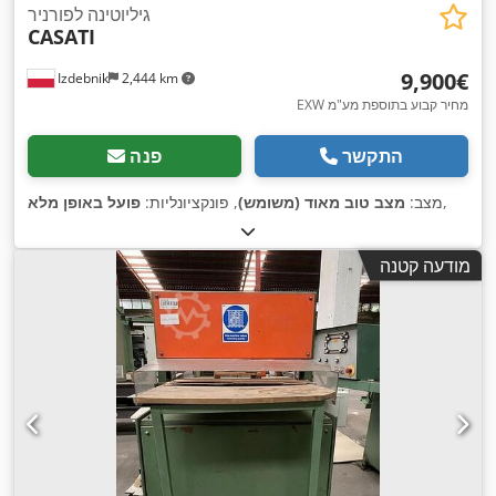
גיליוטינה לפורניר
CASATI
‏9,900 ‏€
Izdebnik
2,444 km
EXW מחיר קבוע בתוספת מע"מ
התקשר
פנה
,
מצב:
מצב טוב מאוד (משומש)
, פונקציונליות:
פועל באופן מלא
מודעה קטנה