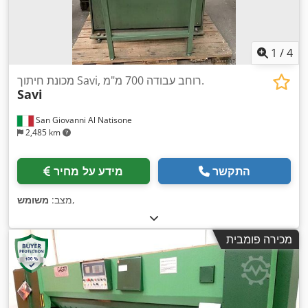
1
/
4
מכונת חיתוך Savi, רוחב עבודה 700 מ"מ.
Savi
San Giovanni Al Natisone
2,485 km
התקשר
מידע על מחיר
,
מצב:
משומש
מכירה פומבית