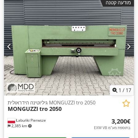
מודעה קטנה
1
/
17
גיליוטינה הידראולית MONGUZZI tro 2050
MONGUZZI
tro 2050
‏3,200 ‏€
Łabuńki Pierwsze
2,385 km
EXW VB בתוספת מע"מ