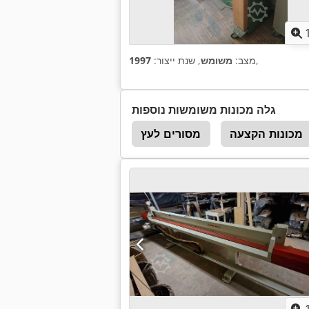
,
מצב:
משומש
, שנת ייצור:
1997
גלה מכונות משומשות נוספות
מכונות הקצעה
מסורים לעץ
פורניר אגס
פורניר 