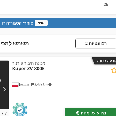
26
סוחרי קטגוריה זו
116
משמש למכירה
רלוונטיות
ודעה קטנה
מכונת חיבור פורניר
Kuper
ZV 800E
Juszczyn
2,432 km
מידע על מחיר
1
/
7