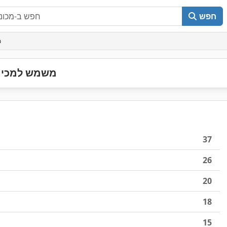
חפש
מ
משמש למכירה
37
26
20
18
15