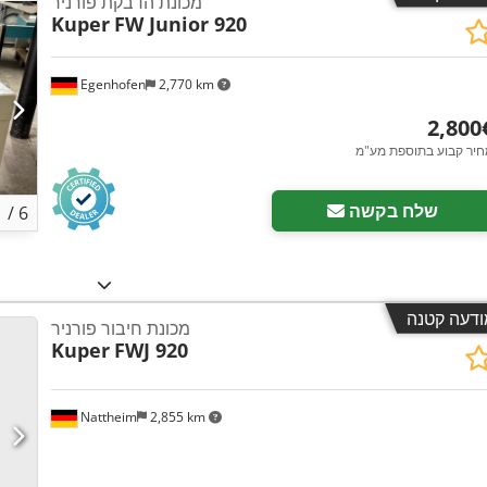
מכונת הדבקת פורניר
Kuper
FW Junior 920
Egenhofen
2,770 km
2 ‏€
חיר קבוע בתוספת מע"מ
שלח בקשה
1
/
6
ודעה קטנה
מכונת חיבור פורניר
Kuper
FWJ 920
Nattheim
2,855 km