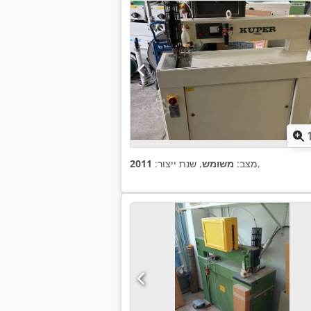
,
מצב:
משומש
, שנת ייצור:
2011