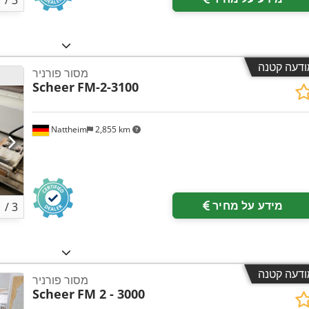
1
/
3
ודעה קטנה
מסור פורניר
Scheer
FM-2-3100
Nattheim
2,855 km
מידע על מחיר
1
/
3
ודעה קטנה
מסור פורניר
Scheer
FM 2 - 3000