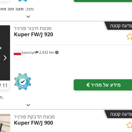
,
מצב:
מצב טוב מאו
ודעה קטנה
מכונת חיבור פורניר
Kuper
FW/J 920
Juszczyn
2,432 km
מידע על מחיר
/
11
,
מצ
ודעה קטנה
מכונת הדבקת פורניר
Kuper
FW/J 900