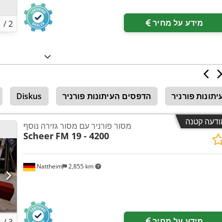
פות
מידע על מחיר
1
/
2
יתונות פורניר
הדפסים העיתונות פורניר
Diskus
ודעה קטנה
מסור פורניר עם מסור גזירה נוסף
Scheer
FM 19 - 4200
Nattheim
2,855 km
מידע על מחיר