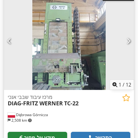
1
/
12
מרכז עיבוד שבבי אנכי
DIAG-FRITZ WERNER
TC-22
Dąbrowa Górnicza
2,508 km
התקשר
מידע על מחיר