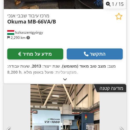
1
/
15
מרכז עיבוד שבבי אנכי
Okuma
MB-66VA/B
Iszkaszentgyörgy
2,290 km
התקשר
מידע על מחיר
מצב:
מצב טוב מאוד (משומש)
, שנת ייצור:
2013
, שעות עבודה:
,
, פונקציונליות:
פועל באופן מלא
8,200 h
מודעה קטנה