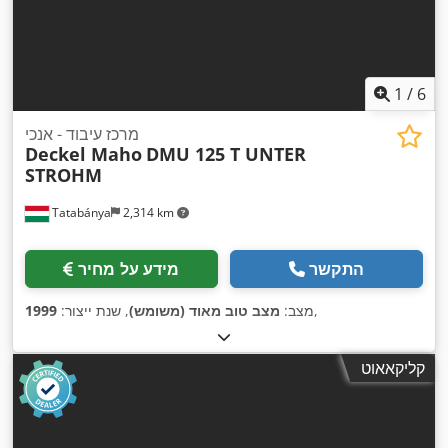
1
/
6
מרכז עיבוד - אנכי
Deckel Maho
DMU 125 T UNTER
STROHM
Tatabánya
2,314 km
התקשר
מידע על מחיר
,
מצב:
מצב טוב מאוד (משומש)
, שנת ייצור:
1999
קליקאאוט