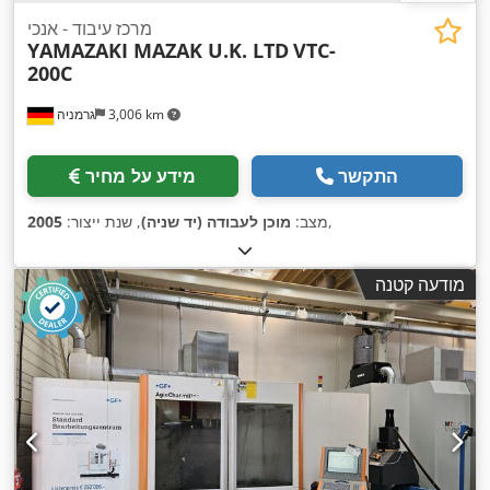
מרכז עיבוד - אנכי
YAMAZAKI MAZAK U.K. LTD
VTC-
200C
3,006 km
גרמניה
התקשר
מידע על מחיר
,
מצב:
מוכן לעבודה (יד שניה)
, שנת ייצור:
2005
מודעה קטנה