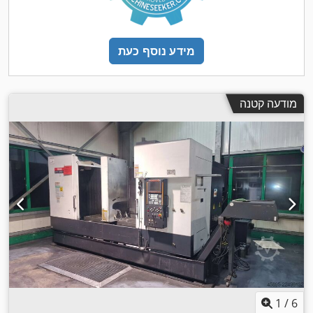
,
שבבים, תיעוד / מדריך
מידע נוסף כעת
מודעה קטנה
1
/
6