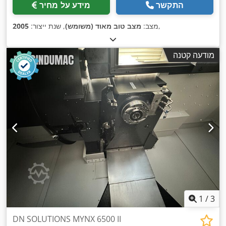
התקשר
מידע על מחיר
,
מצב:
מצב טוב מאוד (משומש)
, שנת ייצור:
2005
מודעה קטנה
1
/
3
DN SOLUTIONS MYNX 6500 II