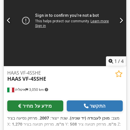
1
/
4
HAAS VF-4SSHE
HAAS
VF-4SSHE
3,050 km
איטליה
התקשר
מידע על מחיר
מצב:
מוכן לעבודה (יד שניה)
, שנת ייצור:
2007
, מרחק נסיעה בציר
, מרחק תנועה ציר Z:
508 מ"מ
, מרחק תנועה בציר Y:
1,270 מ"מ
X: