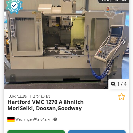
1
/
4
מרכז עיבוד שבבי אנכי
Hartford VMC 1270 A
ähnlich
MoriSeiki, Doosan,Goodway
Wechingen
2,842 km