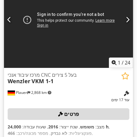
1
/
24
מרכז עיבוד אנכי CNC בעל 5 צירים
Wenzler
VKM 1-1
Plauen
2,868 km
עוד 17 ימים
פרטים
,
24,000 h
מצב:
משומש
, שנת ייצור:
2016
, שעות עבודה:
,
פונקציונליות:
לא נבדק
, מספר מכונה/רכב:
466