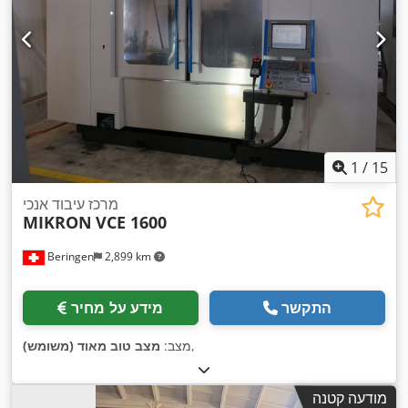
1
/
15
מרכז עיבוד אנכי
MIKRON
VCE 1600
Beringen
2,899 km
התקשר
מידע על מחיר
,
מצב:
מצב טוב מאוד (משומש)
מודעה קטנה