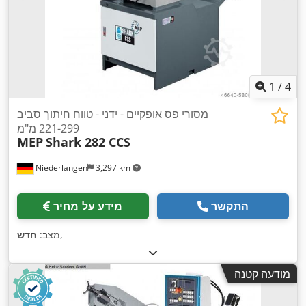
1
/
4
מסורי פס אופקיים - ידני - טווח חיתוך סביב
221-299 מ"מ
MEP
Shark 282 CCS
Niederlangen
3,297 km
התקשר
מידע על מחיר
,
מצב:
חדש
מודעה קטנה