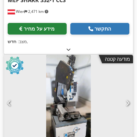
MEP
SHARK 332-1 CCS
Wien
2,471 km
התקשר
מידע על מחיר
,
מצב:
חדש
מודעה קטנה