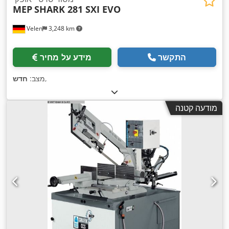
MEP
SHARK 281 SXI EVO
Velen
3,248 km
התקשר
מידע על מחיר
,
מצב:
חדש
מודעה קטנה