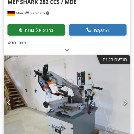
MEP
SHARK 282 CCS / MDE
Ahaus
3,257 km
התקשר
מידע על מחיר
,
מצב:
חדש
מודעה קטנה