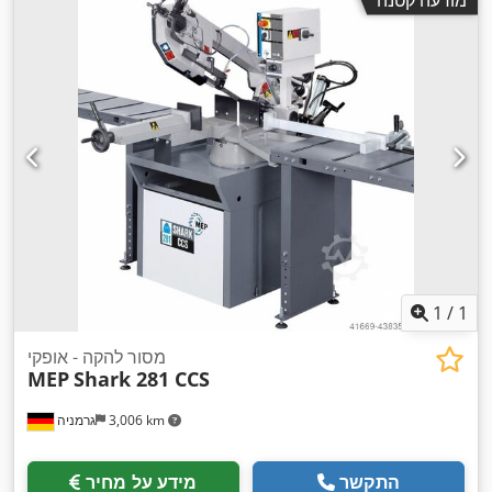
1
/
1
מסור להקה - אופקי
MEP
Shark 281 CCS
3,006 km
גרמניה
התקשר
מידע על מחיר