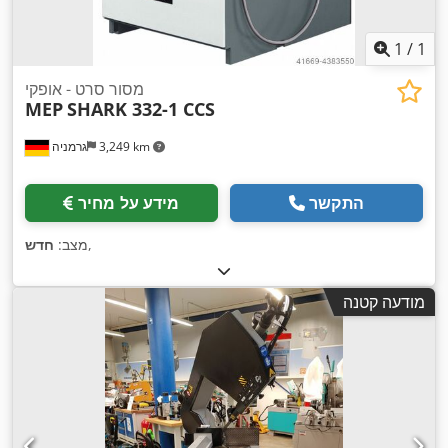
1
/
1
מסור סרט - אופקי
MEP
SHARK 332-1 CCS
3,249 km
גרמניה
התקשר
מידע על מחיר
,
מצב:
חדש
מודעה קטנה