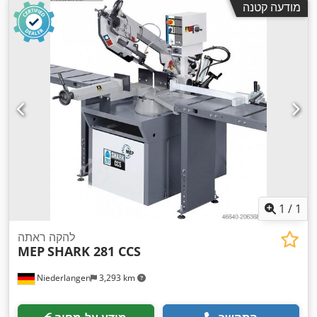
מודעה קטנה
1
/
1
להקה ראתה
MEP
SHARK 281 CCS
Niederlangen
3,293 km