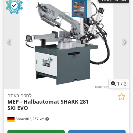
1
/
2
להקה ראתה
MEP - Halbautomat
SHARK 281
SXI EVO
Ahaus
3,257 km