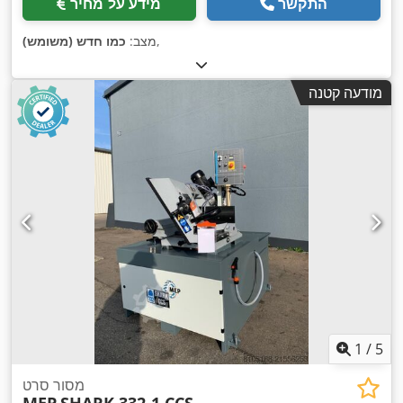
התקשר
מידע על מחיר
,
מצב:
כמו חדש (משומש)
מודעה קטנה
1
/
5
מסור סרט