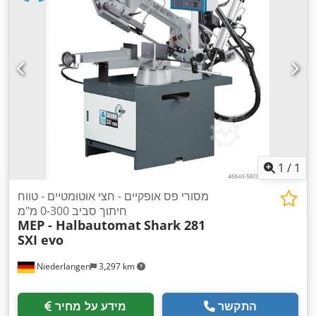
1
/
1
מסורי פס אופקיים - חצי אוטומטיים - טווח
חיתוך סביב 0-300 מ"מ
MEP - Halbautomat
Shark 281
SXI evo
Niederlangen
3,297 km
התקשר
מידע על מחיר