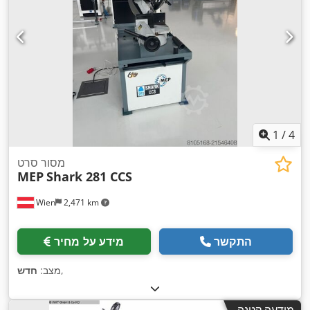
1
/
4
מסור סרט
MEP
Shark 281 CCS
Wien
2,471 km
התקשר
מידע על מחיר
,
מצב:
חדש
מודעה קטנה