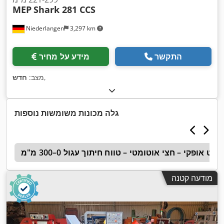
MEP
Shark 281 CCS
Niederlangen
3,297 km
התקשר
מידע על מחיר
,
מצב:
חדש
גלה מכונות משומשות נוספות
רט אופקי – חצי אוטומטי – טווח חיתוך עגול 0–300 מ"מ
s
מודעה קטנה