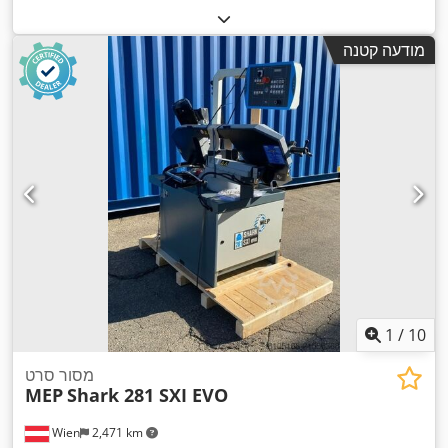
מודעה קטנה
1
/
10
מסור סרט
MEP
Shark 281 SXI EVO
Wien
2,471 km