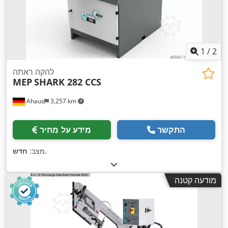
1
/
2
להקה ראתה
MEP
SHARK 282 CCS
Ahaus
3,257 km
התקשר
מידע על מחיר
,
מצב:
חדש
מודעה קטנה