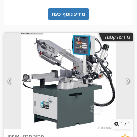
מידע נוסף כעת
מודעה קטנה
1
/
1
מסור סרט - אופקי