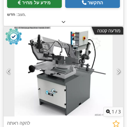
התקשר
מידע על מחיר
,
מצב:
חדש
מודעה קטנה
1
/
3
להקה ראתה