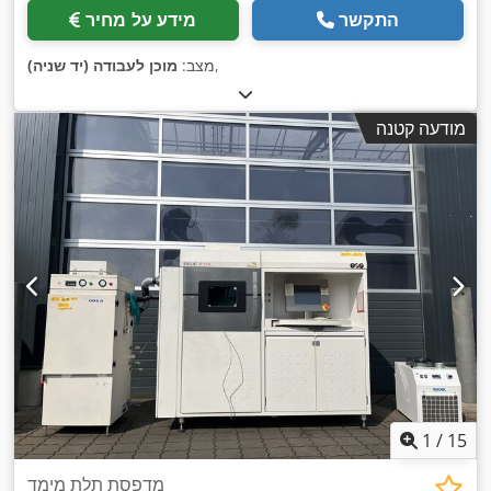
התקשר
מידע על מחיר
,
מצב:
מוכן לעבודה (יד שניה)
מודעה קטנה
1
/
15
מדפסת תלת מימד