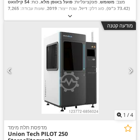
מצב:
משומש
, פונקציונליות:
פועל באופן מלא
, כוח:
54 קילוואט
(73.42 כ"ס)
, סוג דלק:
דיזל
, שנת ייצור:
2019
, שעות עבודה:
7,265
h
,
מודעה קטנה
1
/
4
מדפסת תלת מימד
Union Tech
PILOT 250