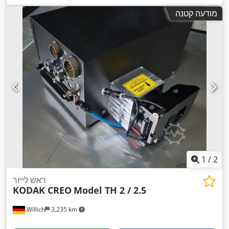
מודעה קטנה
1
/
2
ראש לייזר
KODAK CREO
Model TH 2 / 2.5
Willich
3,235 km