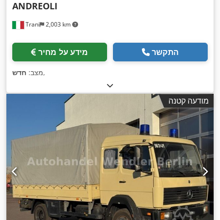
ANDREOLI
Trani
2,003 km
התקשר
מידע על מחיר
,
מצב:
חדש
מודעה קטנה