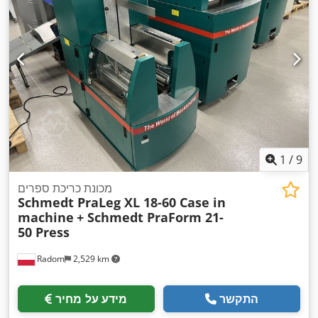
1
/
9
מכונת כריכת ספרים
Schmedt PraLeg XL 18-60 Case in
machine
+ Schmedt PraForm 21-
50 Press
Radom
2,529 km
התקשר
מידע על מחיר