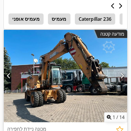
Cat
Caterpillar 236
מעמיס
מעמיס אופני
4
מודעה קטנה
1
/
14
מכונה ניידת לחפירה