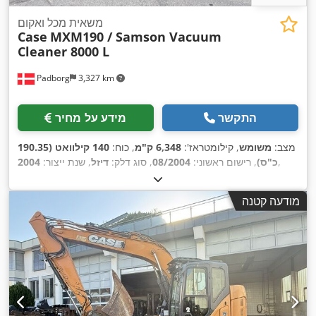
משאית מכל ואקום
Case
MXM190 / Samson Vacuum
Cleaner 8000 L
Padborg
3,327 km
התקשר
מידע על מחיר
מצב:
משומש
, קילומטראז':
6,348 ק"מ
, כוח:
140 קילוואט (190.35
,
כ"ס)
, רישום ראשוני:
08/2004
, סוג דלק:
דיזל
, שנת ייצור:
2004
מודעה קטנה