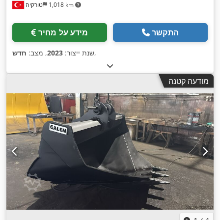
1,018 km
טורקיה
התקשר
מידע על מחיר
,
שנת ייצור:
2023
, מצב:
חדש
מודעה קטנה