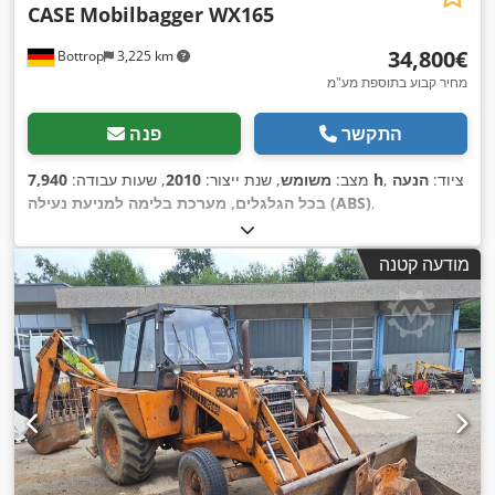
CASE
Mobilbagger WX165
‏34,800 ‏€
Bottrop
3,225 km
מחיר קבוע בתוספת מע"מ
התקשר
פנה
, ציוד:
הנעה
7,940 h
מצב:
משומש
, שנת ייצור:
2010
, שעות עבודה:
,
בכל הגלגלים, מערכת בלימה למניעת נעילה (ABS)
מודעה קטנה