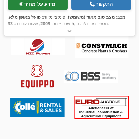
התקשר
מידע על מחיר
מצב:
מצב טוב מאוד (משומש)
, פונקציונליות:
פועל באופן מלא
,
, מספר מכונה/רכב:
33 h
שנת ייצור:
2009
, שעות עבודה:
CAT00D7GLC7G01263
,