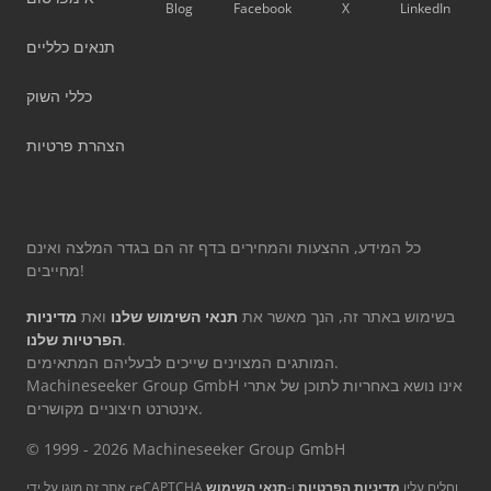
Blog
Facebook
X
LinkedIn
תנאים כלליים
כללי השוק
הצהרת פרטיות
כל המידע, ההצעות והמחירים בדף זה הם בגדר המלצה ואינם
מחייבים!
בשימוש באתר זה, הנך מאשר את
תנאי השימוש שלנו
ואת
מדיניות
.
הפרטיות שלנו
המותגים המצוינים שייכים לבעליהם המתאימים.
Machineseeker Group GmbH אינו נושא באחריות לתוכן של אתרי
אינטרנט חיצוניים מקושרים.
© 1999 - 2026 Machineseeker Group GmbH
אתר זה מוגן על ידי reCAPTCHA וחלים עליו
מדיניות הפרטיות
ו-
תנאי השימוש