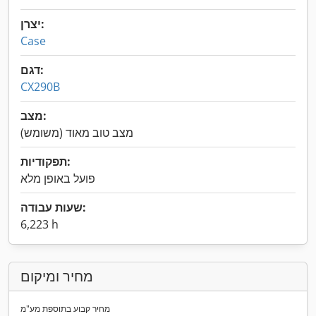
יצרן:
Case
דגם:
CX290B
מצב:
מצב טוב מאוד (משומש)
תפקודיות:
פועל באופן מלא
שעות עבודה:
6,223 h
מחיר ומיקום
מחיר קבוע בתוספת מע"מ