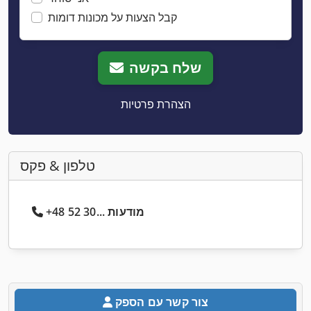
קבל הצעות על מכונות דומות
שלח בקשה
הצהרת פרטיות
טלפון & פקס
+48 52 30... מודעות
צור קשר עם הספק