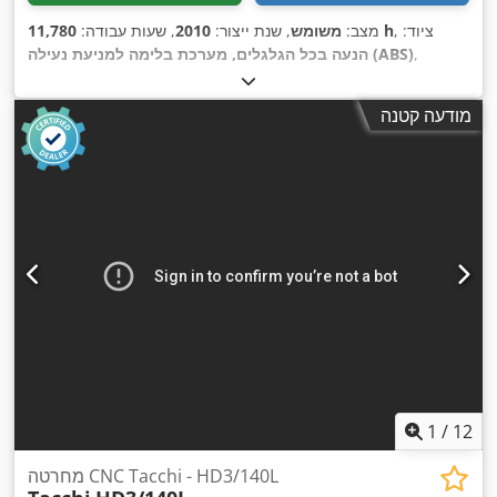
, ציוד:
11,780 h
מצב:
משומש
, שנת ייצור:
2010
, שעות עבודה:
,
הנעה בכל הגלגלים, מערכת בלימה למניעת נעילה (ABS)
מודעה קטנה
1
/
12
מחרטה CNC Tacchi - HD3/140L