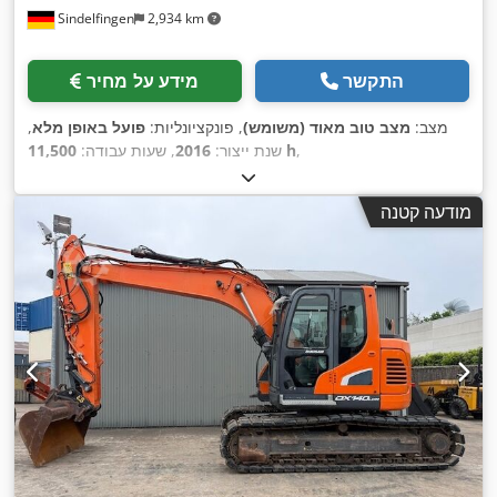
Sindelfingen
2,934 km
התקשר
מידע על מחיר
מצב:
מצב טוב מאוד (משומש)
, פונקציונליות:
פועל באופן מלא
,
,
11,500 h
שנת ייצור:
2016
, שעות עבודה:
מודעה קטנה