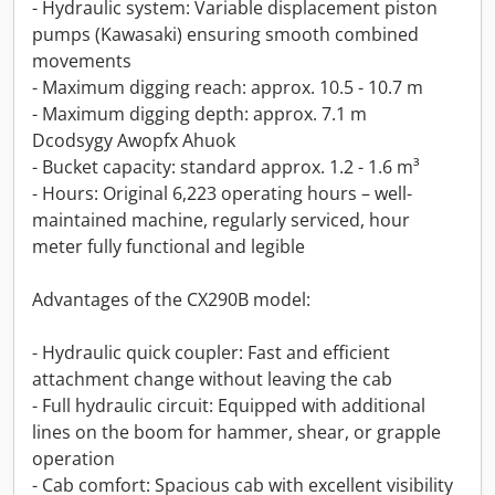
- Hydraulic system: Variable displacement piston
pumps (Kawasaki) ensuring smooth combined
movements
- Maximum digging reach: approx. 10.5 - 10.7 m
- Maximum digging depth: approx. 7.1 m
Dcodsygy Awopfx Ahuok
- Bucket capacity: standard approx. 1.2 - 1.6 m³
- Hours: Original 6,223 operating hours – well-
maintained machine, regularly serviced, hour
meter fully functional and legible
Advantages of the CX290B model:
- Hydraulic quick coupler: Fast and efficient
attachment change without leaving the cab
- Full hydraulic circuit: Equipped with additional
lines on the boom for hammer, shear, or grapple
operation
- Cab comfort: Spacious cab with excellent visibility