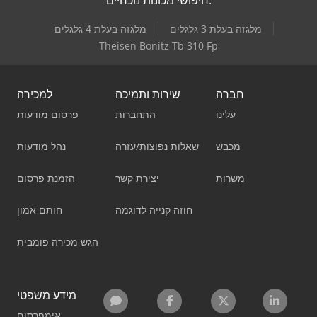
מלגזה בעלת 3 גלגלים
מלגזה בעלת 4 גלגלים
Theisen Bonitz Tb 310 Fp
חברה
שירות ותמיכה
למכירה
עלינו
התחברות
פרסום מודעות
מכבש
שאלות נפוצות/עזרה
נהל מודעות
משרות
יצירת קשר
הזמנת פרסום
חוזה קנייה לדוגמה
חותם אמון
הגש מכירה פומבית
מידע משפטי
אימפרסום