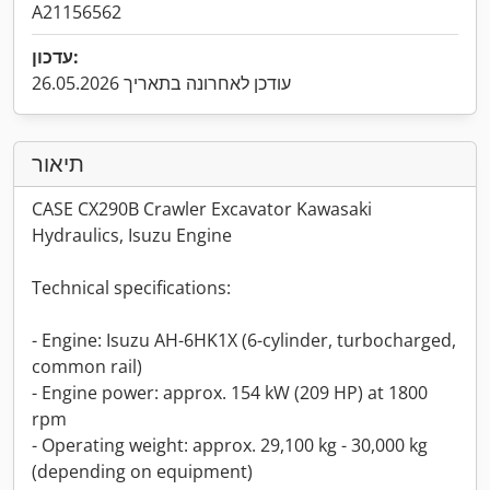
A21156562
עדכון:
עודכן לאחרונה בתאריך 26.05.2026
תיאור
CASE CX290B Crawler Excavator Kawasaki
Hydraulics, Isuzu Engine
Technical specifications:
- Engine: Isuzu AH-6HK1X (6-cylinder, turbocharged,
common rail)
- Engine power: approx. 154 kW (209 HP) at 1800
rpm
- Operating weight: approx. 29,100 kg - 30,000 kg
(depending on equipment)