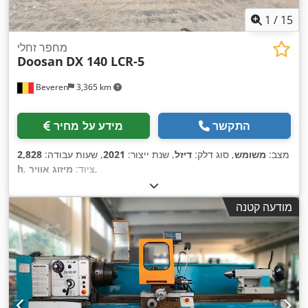
1
/
15
מחפר זחלי
Doosan
DX 140 LCR-5
Beveren
3,365 km
התקשר
מידע על מחיר
מצב:
משומש
, סוג דלק:
דיזל
, שנת ייצור:
2021
, שעות עבודה:
2,828
,
, ציוד:
מיזוג אוויר
h
מודעה קטנה