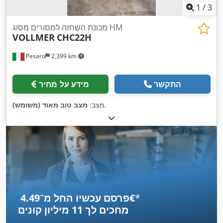
1
/
3
מכונת השחזה למסורים מסוג HM
VOLLMER
CHC22H
Pesaro
2,399 km
התקשר
מידע על מחיר
,
מצב:
מצב טוב מאוד (משומש)
*
פרסם עכשיו החל מ־‏4.49 ‏€
מחכים לך
11 מיליון קונים