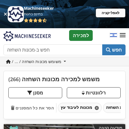
Machineseeker
לאפליקציה
בחינם בחנות
למכירה
חפש
/ ... / משומש מכונות השחזה
משמש למכירה מכונות השחזה
(266)
רלוונטיות
מסנן
מכונות לעיבוד עץ
הסר את כל המסננים
מודעה קטנה