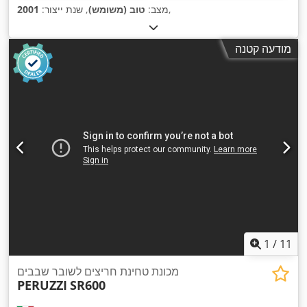
,
מצב:
טוב (משומש)
, שנת ייצור:
2001
מודעה קטנה
1
/
11
מכונת טחינת חריצים לשובר שבבים
PERUZZI
SR600