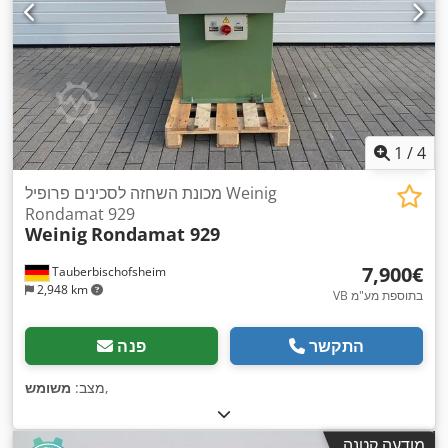
1
/
4
מכונת השחזה לסכינים פרופיל Weinig
Rondamat 929
Weinig
Rondamat 929
‏7,900 ‏€
Tauberbischofsheim
2,948 km
VB בתוספת מע"מ
התקשר
פנה
,
מצב:
משומש
מודעה קטנה