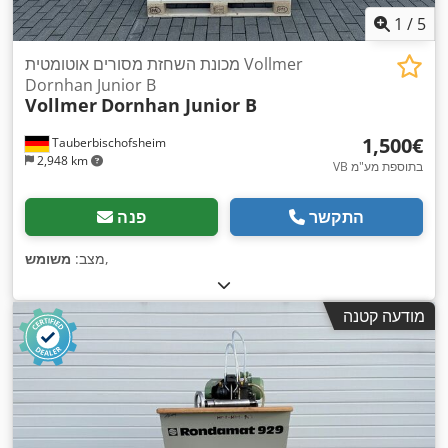
1
/
5
מכונת השחזת מסורים אוטומטית Vollmer
Dornhan Junior B
Vollmer
Dornhan Junior B
‏1,500 ‏€
Tauberbischofsheim
2,948 km
VB בתוספת מע"מ
התקשר
פנה
,
מצב:
משומש
מודעה קטנה