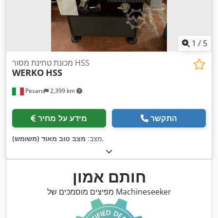
1
/
5
מכונת טחינת מסור HSS
WERKO
HSS
Pesaro
2,399 km
התקשר
מידע על מחיר
,
מצב:
מצב טוב מאוד (משומש)
חותם אמון
מפיצים מוסמכים של Machineseeker