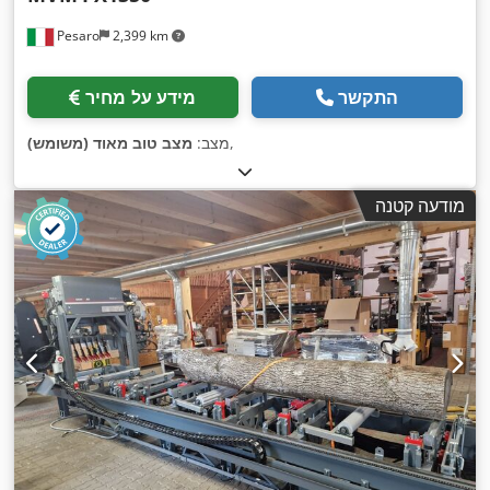
Pesaro
2,399 km
התקשר
מידע על מחיר
,
מצב:
מצב טוב מאוד (משומש)
מודעה קטנה