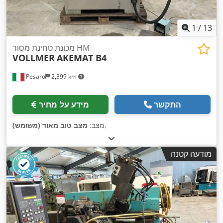
1
/
13
מכונת טחינת מסור HM
VOLLMER
AKEMAT B4
Pesaro
2,399 km
התקשר
מידע על מחיר
,
מצב:
מצב טוב מאוד (משומש)
מודעה קטנה