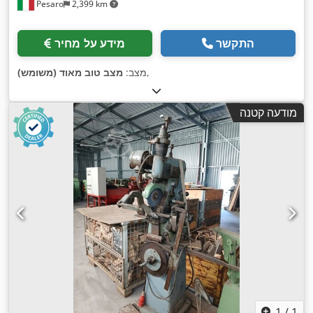
Pesaro
2,399 km
התקשר
מידע על מחיר
,
מצב:
מצב טוב מאוד (משומש)
מודעה קטנה
1
/
1