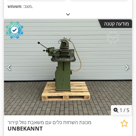
,
מצב:
משומש
מודעה קטנה
1
/
5
מכונת השחזת כלים עם משאבת נוזל קירור
UNBEKANNT