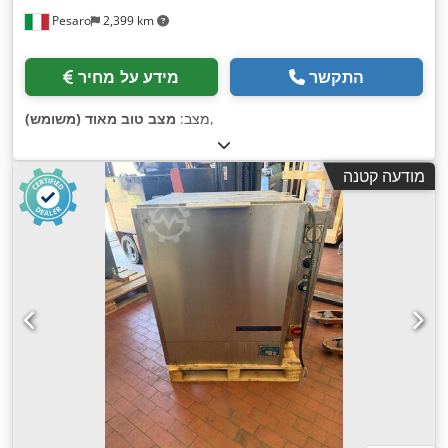
Pesaro
2,399 km
התקשר
מידע על מחיר
,
מצב:
מצב טוב מאוד (משומש)
מודעה קטנה