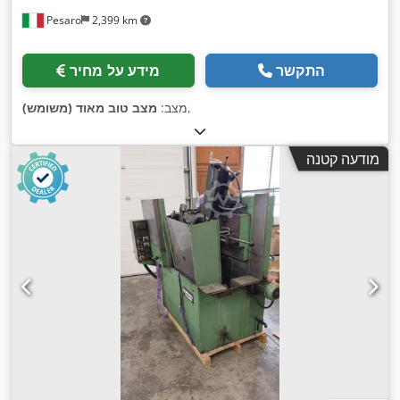
Pesaro
2,399 km
התקשר
מידע על מחיר
,
מצב:
מצב טוב מאוד (משומש)
מודעה קטנה