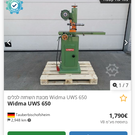
1
/
7
מכונת השחזה לכלים Widma UWS 650
Widma
UWS 650
‏1,790 ‏€
Tauberbischofsheim
2,948 km
VB בתוספת מע"מ