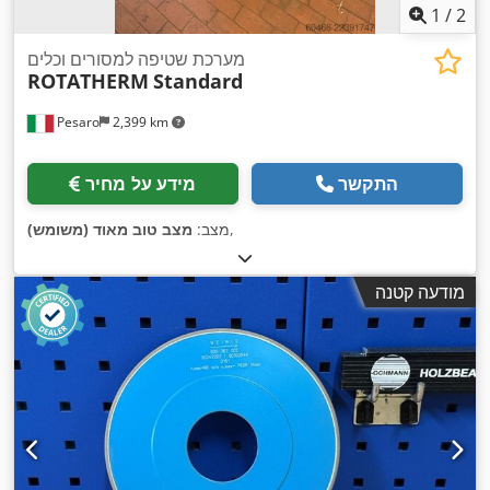
1
/
2
מערכת שטיפה למסורים וכלים
ROTATHERM
Standard
Pesaro
2,399 km
התקשר
מידע על מחיר
,
מצב:
מצב טוב מאוד (משומש)
מודעה קטנה