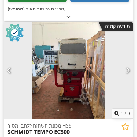
,
מצב:
מצב טוב מאוד (משומש)
מודעה קטנה
1
/
3
מכונת השחזה ללהבי מסור HSS
SCHMIDT TEMPO
EC500