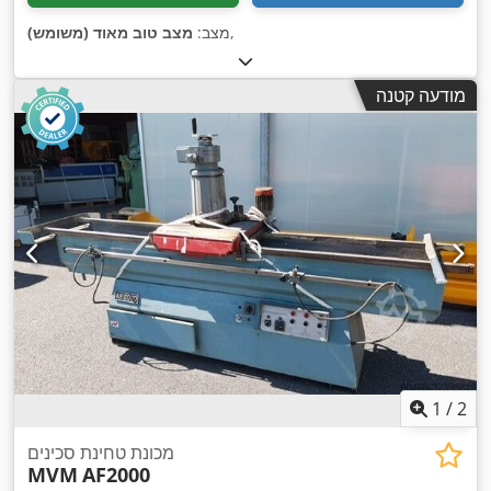
,
מצב:
מצב טוב מאוד (משומש)
מודעה קטנה
1
/
2
מכונת טחינת סכינים
MVM
AF2000