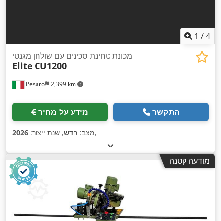
1
/
4
מכונת טחינת סכינים עם שולחן מגנטי
Elite
CU1200
Pesaro
2,399 km
התקשר
מידע על מחיר
,
מצב:
חדש
, שנת ייצור:
2026
מודעה קטנה