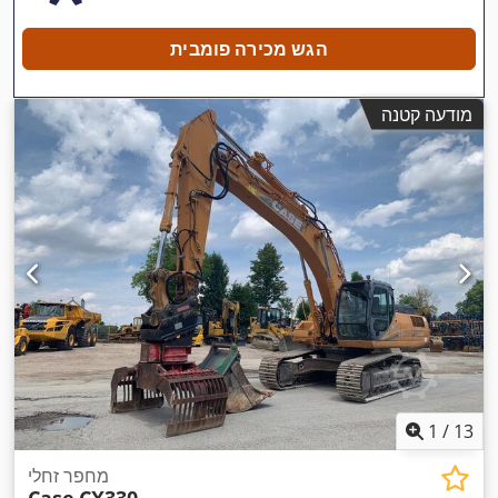
הגש מכירה פומבית
מודעה קטנה
1
/
13
מחפר זחלי