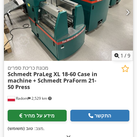
1
/
9
מכונת כריכת ספרים
Schmedt PraLeg XL 18-60 Case in
machine
+ Schmedt PraForm 21-
50 Press
Radom
2,529 km
התקשר
מידע על מחיר
,
מצב:
טוב (משומש)