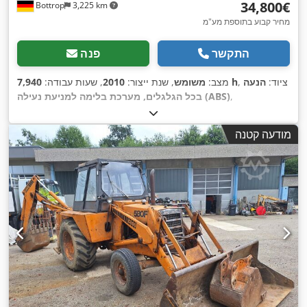
‏34,800 ‏€
Bottrop
3,225 km
מחיר קבוע בתוספת מע"מ
התקשר
פנה
, ציוד:
הנעה
7,940 h
מצב:
משומש
, שנת ייצור:
2010
, שעות עבודה:
,
בכל הגלגלים, מערכת בלימה למניעת נעילה (ABS)
מודעה קטנה