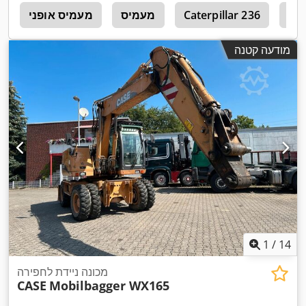
Cat
Caterpillar 236
מעמיס
מעמיס אופני
4
מודעה קטנה
1
/
14
מכונה ניידת לחפירה
CASE
Mobilbagger WX165