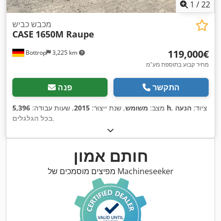
1
/
22
מכבש כביש
CASE
1650M Raupe
‏119,000 ‏€
Bottrop
3,225 km
מחיר קבוע בתוספת מע"מ
התקשר
פנה
, ציוד:
הנעה
5,396 h
מצב:
משומש
, שנת ייצור:
2015
, שעות עבודה:
,
בכל הגלגלים
חותם אמון
מפיצים מוסמכים של Machineseeker