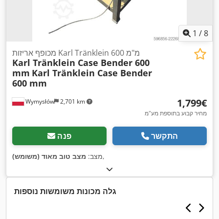
1
/
8
מכופף אריזות Karl Tränklein 600 מ"מ
Karl Tränklein Case Bender 600
mm
Karl Tränklein Case Bender
600 mm
‏1,799 ‏€
Wymysłów
2,701 km
מחיר קבוע בתוספת מע"מ
התקשר
פנה
,
מצב:
מצב טוב מאוד (משומש)
גלה מכונות משומשות נוספות