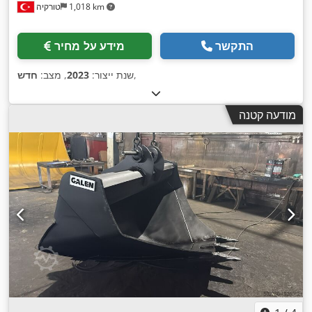
1,018 km
טורקיה
התקשר
מידע על מחיר
,
שנת ייצור:
2023
, מצב:
חדש
מודעה קטנה