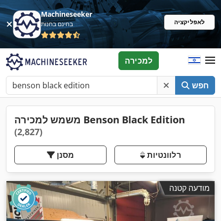
Machineseeker
לאפליקציה
בחינם בחנות
למכירה
חפש
משמש למכירה Benson Black Edition
(2,827)
רלוונטיות
מסנן
מודעה קטנה