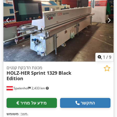
1
/
9
מכונת הדבקת קנטים
HOLZ-HER
Sprint 1329 Black
Edition
Spatenhof
2,433 km
התקשר
מידע על מחיר
,
מצב:
משומש