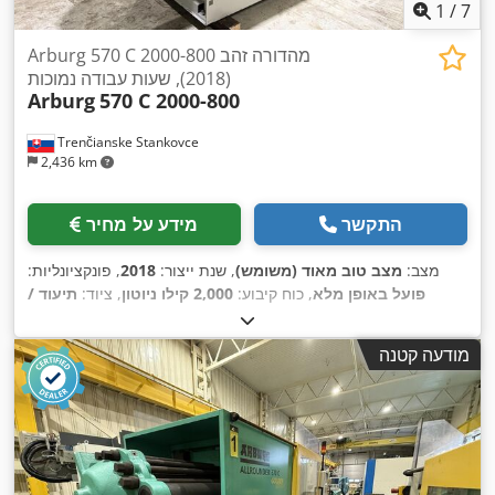
1
/
7
Arburg 570 C 2000-800 מהדורה זהב
(2018), שעות עבודה נמוכות
Arburg
570 C 2000-800
Trenčianske Stankovce
2,436 km
התקשר
מידע על מחיר
מצב:
מצב טוב מאוד (משומש)
, שנת ייצור:
2018
, פונקציונליות:
פועל באופן מלא
, כוח קיבוע:
2,000 קילו ניוטון
, ציוד:
תיעוד /
,
מדריך
מודעה קטנה