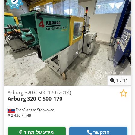
1
/
11
Arburg 320 C 500-170 (2014)
Arburg
320 C 500-170
Trenčianske Stankovce
2,436 km
התקשר
מידע על מחיר