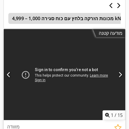
מכונות הזרקה בלחץ עם כוח סגירה 1,000 – 4,999 kN
ה
מודעה קטנה
1
/
15
מזוודה