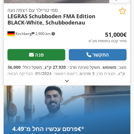
סמי טריילר עם רצפה נעה
LEGRAS
Schubboden FMA Edition
BLACK-White, Schubbodenau
‏51,000 ‏€
Kirchberg
2,900 km
מחיר קבוע בתוספת מע"מ
התקשר
פנה
מצב:
משומש
, משקל טעינה מרבי:
27,920 ק"ג
, משקל כולל:
36,000
ק"ג
, תצורת סרן:
3 סרנים
, רישום ראשוני:
01/2024
, הבדיקה הבאה
(TÜV):
06/2027
,
*
פרסם עכשיו החל מ־‏4.49 ‏€