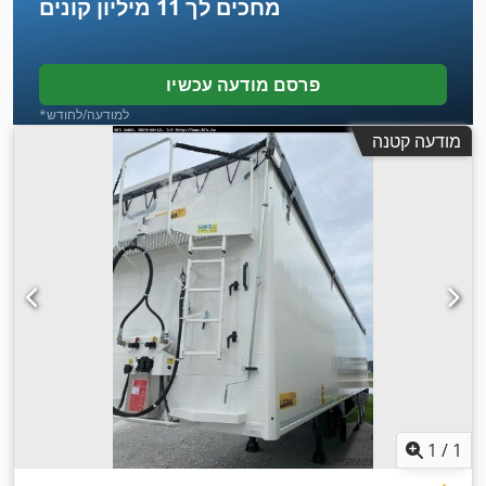
מחכים לך
11 מיליון קונים
פרסם מודעה עכשיו
*למודעה/לחודש
מודעה קטנה
1
/
1