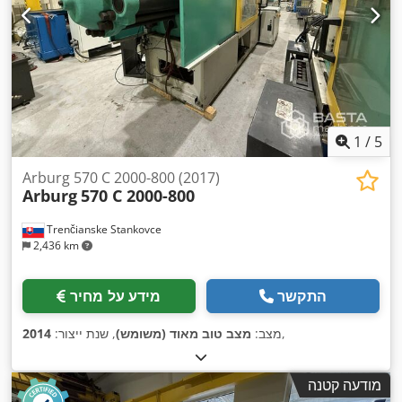
1
/
5
Arburg 570 C 2000-800 (2017)
Arburg
570 C 2000-800
Trenčianske Stankovce
2,436 km
התקשר
מידע על מחיר
,
מצב:
מצב טוב מאוד (משומש)
, שנת ייצור:
2014
מודעה קטנה