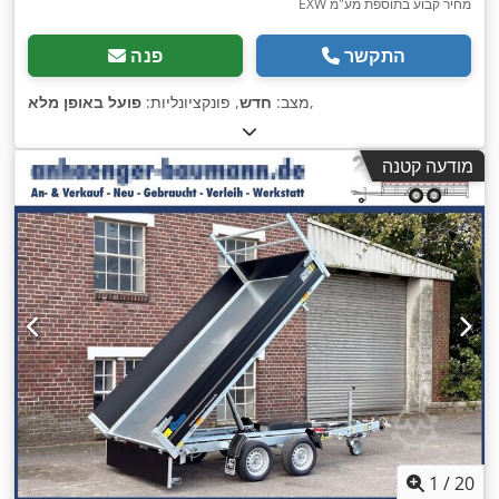
EXW מחיר קבוע בתוספת מע"מ
התקשר
פנה
,
מצב:
חדש
, פונקציונליות:
פועל באופן מלא
מודעה קטנה
1
/
20