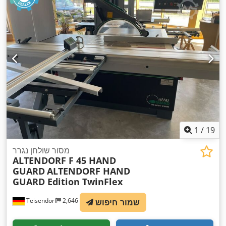
1
/
19
מסור שולחן נגרר
ALTENDORF F 45 HAND
GUARD
ALTENDORF HAND
GUARD Edition TwinFlex
Teisendorf
2,646 km
שמור חיפוש