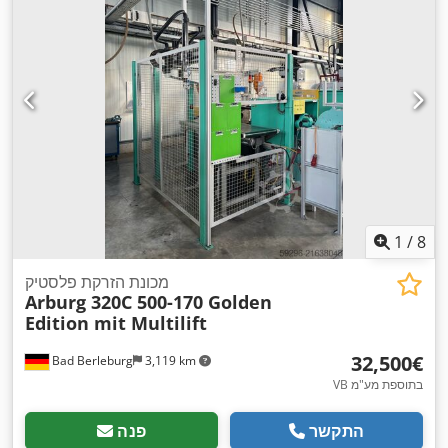
1
/
8
מכונת הזרקת פלסטיק
Arburg 320C 500-170 Golden
Edition mit Multilift
‏32,500 ‏€
Bad Berleburg
3,119 km
VB בתוספת מע"מ
התקשר
פנה