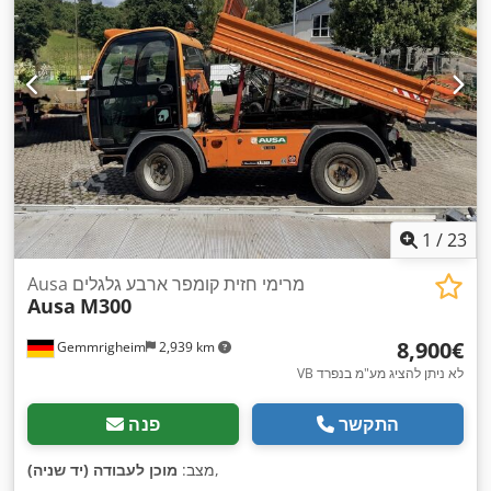
1
/
23
Ausa מרימי חזית קומפר ארבע גלגלים
Ausa
M300
‏8,900 ‏€
Gemmrigheim
2,939 km
VB לא ניתן להציג מע"מ בנפרד
התקשר
פנה
,
מצב:
מוכן לעבודה (יד שניה)