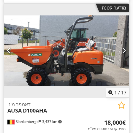
מודעה קטנה
1
/
17
דאמפר מיני
AUSA
D100AHA
‏18,000 ‏€
Blankenberge
3,437 km
מחיר קבוע בתוספת מע"מ