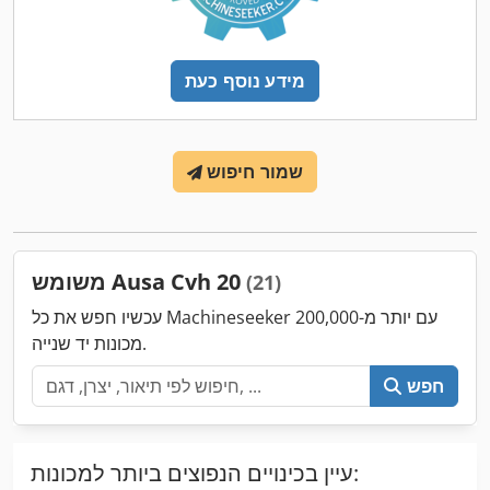
מידע נוסף כעת
שמור חיפוש
משומש Ausa Cvh 20
(21)
עכשיו חפש את כל Machineseeker עם יותר מ-200,000
מכונות יד שנייה.
חפש
עיין בכינויים הנפוצים ביותר למכונות: