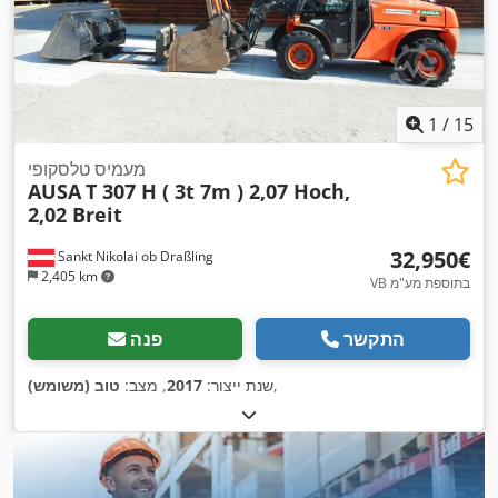
1
/
15
מעמיס טלסקופי
AUSA
T 307 H ( 3t 7m ) 2,07 Hoch,
2,02 Breit
‏32,950 ‏€
Sankt Nikolai ob Draßling
2,405 km
VB בתוספת מע"מ
התקשר
פנה
,
שנת ייצור:
2017
, מצב:
טוב (משומש)