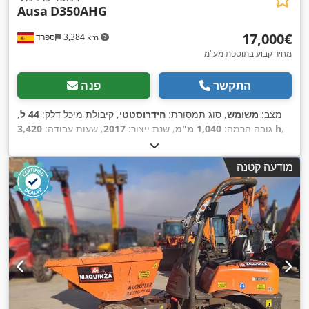
Ausa
D350AHG
‏17,000 ‏€
3,384 km
ספרד
מחיר קבוע בתוספת מע"מ
התקשר
פנה
מצב:
משומש
, סוג תמסורת:
הידרוסטטי
, קיבולת מיכל דלק:
44 ל
,
,
3,420 h
גובה הרמה:
1,040 מ"מ
, שנת ייצור:
2017
, שעות עבודה:
מודעה קטנה