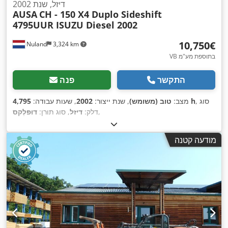
דיזל, שנת 2002
AUSA
CH - 150 X4 Duplo Sideshift
4795UUR ISUZU Diesel 2002
‏10,750 ‏€
Nuland
3,324 km
VB בתוספת מע"מ
התקשר
פנה
, סוג
4,795 h
מצב:
טוב (משומש)
, שנת ייצור:
2002
, שעות עבודה:
,
דלק:
דיזל
, סוג תורן:
דוּפּלֶקס
מודעה קטנה