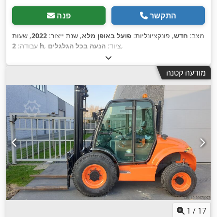
התקשר
פנה
מצב:
חדש
, פונקציונליות:
פועל באופן מלא
, שנת ייצור:
2022
, שעות
,
, ציוד:
הנעה בכל הגלגלים
2 h
עבודה:
מודעה קטנה
1
/
17