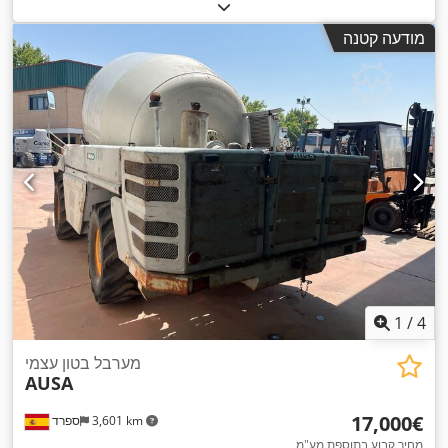
מודעה קטנה
1
/
4
מערבל בטון עצמי
AUSA
‏17,000 ‏€
3,601 km
ספרד
מחיר קבוע בתוספת מע"מ