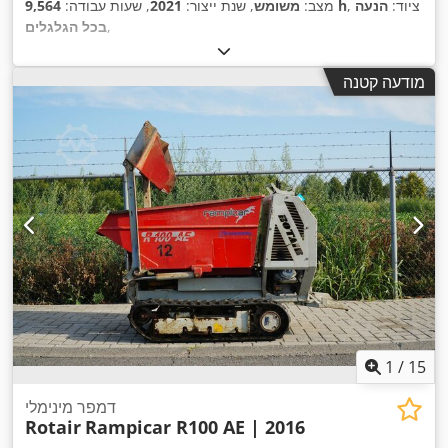
, ציוד:
הנעה
9,564 h
מצב:
משומש
, שנת ייצור:
2021
, שעות עבודה:
,
בכל הגלגלים
מודעה קטנה
1
/
15
דמפר מינימלי
Rotair
Rampicar R100 AE | 2016