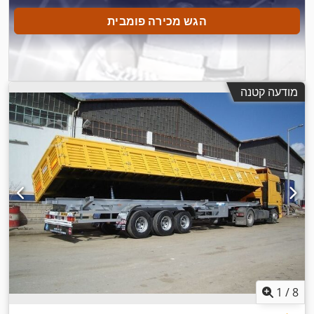
הגש מכירה פומבית
מודעה קטנה
1
/
8