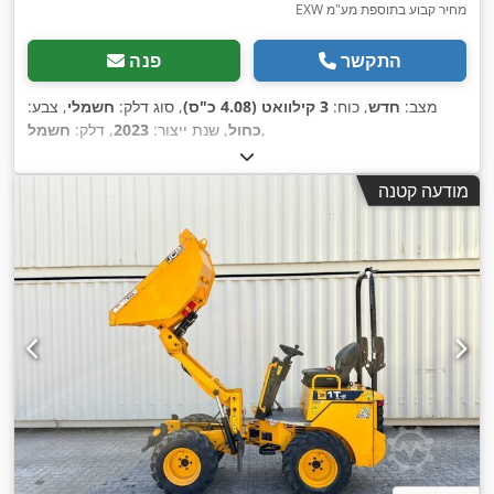
EXW מחיר קבוע בתוספת מע"מ
התקשר
פנה
מצב:
חדש
, כוח:
3 קילוואט (4.08 כ"ס)
, סוג דלק:
חשמלי
, צבע:
,
כחול
, שנת ייצור:
2023
, דלק:
חשמל
מודעה קטנה