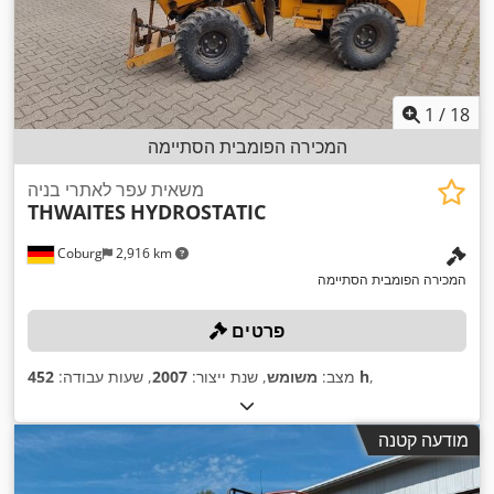
1
/
18
המכירה הפומבית הסתיימה
משאית עפר לאתרי בניה
THWAITES
HYDROSTATIC
Coburg
2,916 km
המכירה הפומבית הסתיימה
פרטים
,
452 h
מצב:
משומש
, שנת ייצור:
2007
, שעות עבודה:
מודעה קטנה