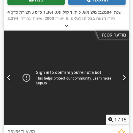
, שנת
4x4
מצב:
משומש
, כוח:
1 קילוואט (1.36 כ"ס)
, תצורת סרן:
,
, ציוד:
הנעה בכל הגלגלים
2,394 h
ייצור:
2000
, שעות עבודה:
מודעה קטנה
1
/
15
משאית אשפה