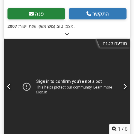
התקשר
פנה
,
מצב:
טוב (משומש)
, שנת ייצור:
2007
מודעה קטנה
1
/
6