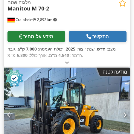
מלגזה שטח
Manitou
M 70-2
Crailsheim
2,892 km
התקשר
מידע על מחיר
מצב:
חדש
, שנת ייצור:
2025
, יכולת העמסה:
7,000 ק"ג
, גובה
,
הרמה:
4,540 מ"מ
, אורך כולל:
6,800 מ"מ
מודעה קטנה