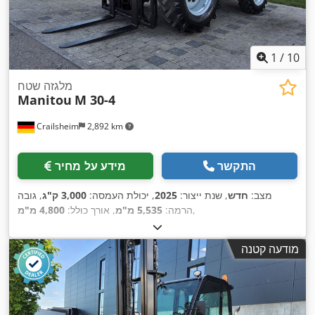
1
/
10
מלגזה שטח
Manitou
M 30-4
Crailsheim
2,892 km
התקשר
מידע על מחיר
מצב:
חדש
, שנת ייצור:
2025
, יכולת העמסה:
3,000 ק"ג
, גובה
,
הרמה:
5,535 מ"מ
, אורך כולל:
4,800 מ"מ
מודעה קטנה