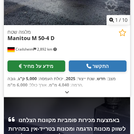
1
/
10
מלגזה שטח
Manitou
M 50-4 D
Crailsheim
2,892 km
התקשר
מידע על מחיר
מצב:
חדש
, שנת ייצור:
2025
, יכולת העמסה:
5,000 ק"ג
, גובה
,
הרמה:
4,040 מ"מ
, אורך כולל:
6,000 מ"מ
באמצעות מכירות פומביות מקוונות הצלחנו
לשווק מכונות הדגמה ומכונות בטרייד-אין במהירות