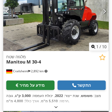
1
/
10
מלגזה שטח
Manitou
M 30-4
Crailsheim
2,892 km
התקשר
מידע על מחיר
מצב:
משומש
, שנת ייצור:
2022
, יכולת העמסה:
3,000 ק"ג
, גובה
,
הרמה:
5,510 מ"מ
, אורך כולל:
4,800 מ"מ