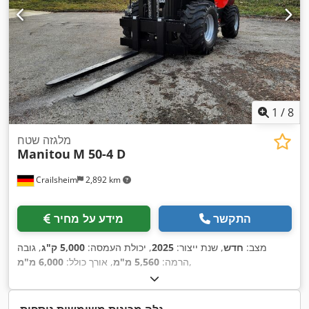
1
/
8
מלגזה שטח
Manitou
M 50-4 D
Crailsheim
2,892 km
התקשר
מידע על מחיר
מצב:
חדש
, שנת ייצור:
2025
, יכולת העמסה:
5,000 ק"ג
, גובה
,
הרמה:
5,560 מ"מ
, אורך כולל:
6,000 מ"מ