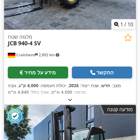
1
/
10
מלגזה שטח
JCB
940-4 SV
Crailsheim
2,892 km
התקשר
מידע על מחיר
מצב:
חדש
, שנת ייצור:
2026
, יכולת העמסה:
4,000 ק"ג
, גובה
,
הרמה:
4,500 מ"מ
, אורך כולל:
4,840 מ"מ
מודעה קטנה