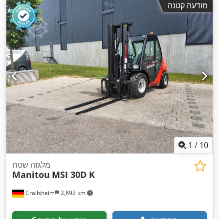
מודעה קטנה
1
/
10
מלגזה שטח
Manitou
MSI 30D K
Crailsheim
2,892 km