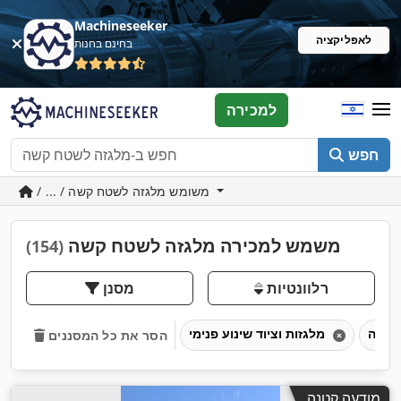
Machineseeker
לאפליקציה
בחינם בחנות
למכירה
חפש
/ ... / משומש מלגזה לשטח קשה
משמש למכירה מלגזה לשטח קשה
(154)
רלוונטיות
מסנן
מלגזות וציוד שינוע פנימי
הסר את כל המסננים
מודעה קטנה