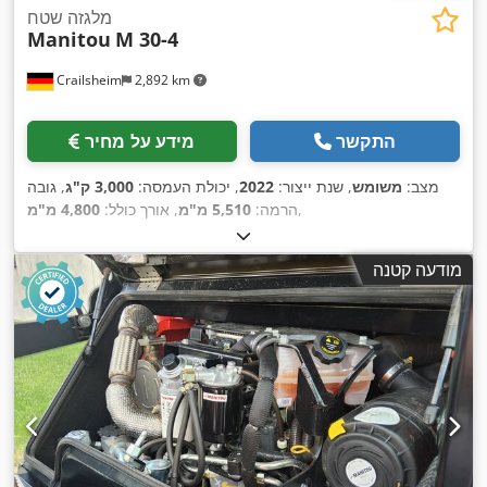
מלגזה שטח
Manitou
M 30-4
Crailsheim
2,892 km
התקשר
מידע על מחיר
מצב:
משומש
, שנת ייצור:
2022
, יכולת העמסה:
3,000 ק"ג
, גובה
,
הרמה:
5,510 מ"מ
, אורך כולל:
4,800 מ"מ
מודעה קטנה