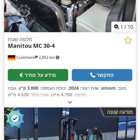
1
/
10
מלגזה שטח
Manitou
MC 30-4
Crailsheim
2,892 km
התקשר
מידע על מחיר
מצב:
משומש
, שנת ייצור:
2024
, יכולת העמסה:
3,000 ק"ג
, גובה
,
הרמה:
4,760 מ"מ
, אורך כולל:
4,620 מ"מ
מודעה קטנה