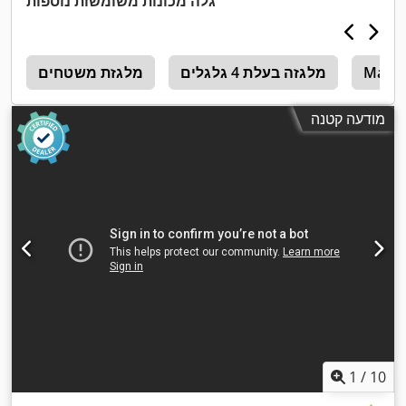
גלה מכונות משומשות נוספות
Manit
מלגזה בעלת 4 גלגלים
מלגזת משטחים
מ
מודעה קטנה
1
/
10