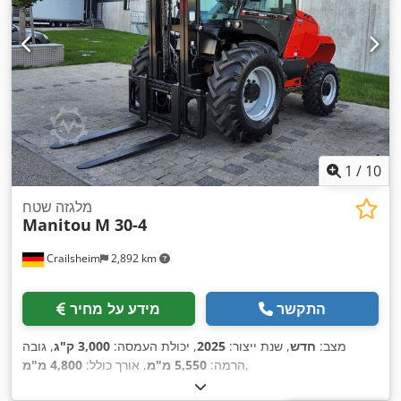
1
/
10
מלגזה שטח
Manitou
M 30-4
Crailsheim
2,892 km
התקשר
מידע על מחיר
מצב:
חדש
, שנת ייצור:
2025
, יכולת העמסה:
3,000 ק"ג
, גובה
,
הרמה:
5,550 מ"מ
, אורך כולל:
4,800 מ"מ