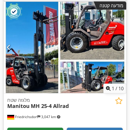
מודעה קטנה
1
/
10
מלגזה שטח
Manitou
MH 25-4 Allrad
Friedrichsdorf
3,047 km