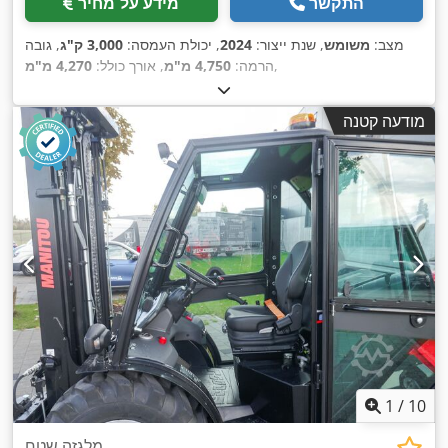
התקשר
מידע על מחיר
מצב:
משומש
, שנת ייצור:
2024
, יכולת העמסה:
3,000 ק"ג
, גובה
,
הרמה:
4,750 מ"מ
, אורך כולל:
4,270 מ"מ
מודעה קטנה
1
/
10
מלגזה שטח