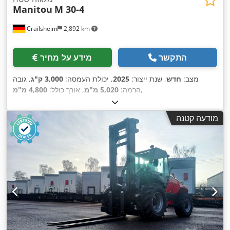
Manitou
M 30-4
Crailsheim
2,892 km
התקשר
מידע על מחיר
מצב:
חדש
, שנת ייצור:
2025
, יכולת העמסה:
3,000 ק"ג
, גובה
,
הרמה:
5,020 מ"מ
, אורך כולל:
4,800 מ"מ
מודעה קטנה