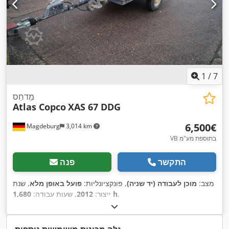
1
/
7
מַדחֵס
Atlas Copco
XAS 67 DDG
‏6,500 ‏€
Magdeburg
3,014 km
VB בתוספת מע"מ
התקשר
פנה
מצב:
מוכן לעבודה (יד שניה)
, פונקציונליות:
פועל באופן מלא
, שנת
,
1,680 h
ייצור:
2012
, שעות עבודה: