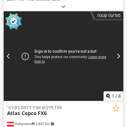
מודעה קטנה
1
/
8
מייבש אוויר דחוס בקירור FX6
Atlas Copco
FX6
Hohenems
2,807 km