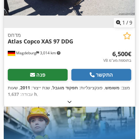
1
/
9
מדחס
Atlas Copco
XAS 97 DDG
‏6,500 ‏€
Magdeburg
3,014 km
VB בתוספת מע"מ
התקשר
פנה
מצב:
משומש
, פונקציונליות:
תפקוד מוגבל
, שנת ייצור:
2011
, שעות
,
1,637 h
עבודה: