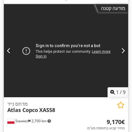
מודעה קטנה
1
/
9
מדחס נייד
Atlas Copco
XAS58
‏9,170 ‏€
Stawiec
2,700 km
מחיר קבוע בתוספת מע"מ