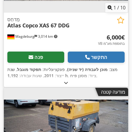
1
/
10
מַדחֵס
Atlas Copco
XAS 67 DDG
‏6,000 ‏€
Magdeburg
3,014 km
VB בתוספת מע"מ
התקשר
פנה
מצב:
מוכן לעבודה (יד שניה)
, פונקציונליות:
תפקוד מוגבל
, שנת
,
, ציוד:
מסנן פיח
1,192 h
ייצור:
2011
, שעות עבודה:
מודעה קטנה