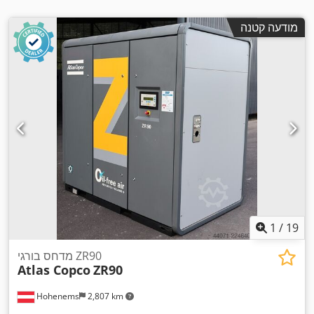
מודעה קטנה
1
/
19
מדחס בורגי ZR90
Atlas Copco
ZR90
Hohenems
2,807 km