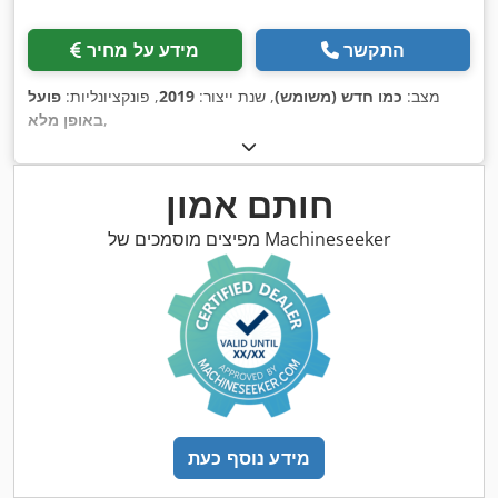
התקשר
מידע על מחיר
מצב:
כמו חדש (משומש)
, שנת ייצור:
2019
, פונקציונליות:
פועל
,
באופן מלא
חותם אמון
מפיצים מוסמכים של Machineseeker
מידע נוסף כעת