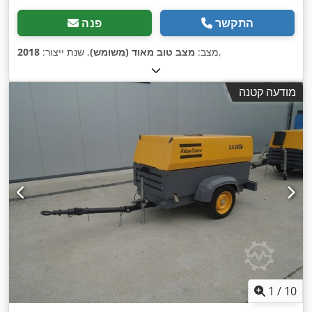
התקשר
פנה
,
מצב:
מצב טוב מאוד (משומש)
, שנת ייצור:
2018
מודעה קטנה
1
/
10