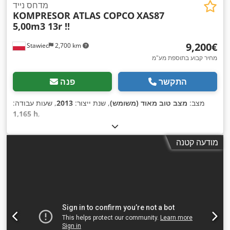
מדחס נייד
KOMPRESOR ATLAS COPCO
XAS87
5,00m3 13r !!
‏9,200 ‏€
Stawiec
2,700 km
מחיר קבוע בתוספת מע"מ
התקשר
פנה
מצב:
מצב טוב מאוד (משומש)
, שנת ייצור:
2013
, שעות עבודה:
1,165 h
,
מודעה קטנה