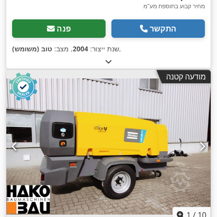
מחיר קבוע בתוספת מע"מ
התקשר
פנה
,
שנת ייצור:
2004
, מצב:
טוב (משומש)
מודעה קטנה
1
/
10