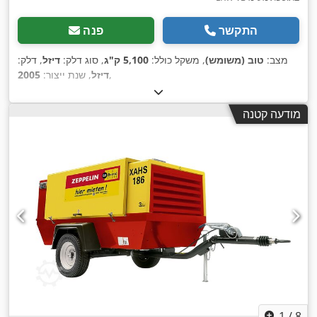
התקשר
פנה
מצב:
טוב (משומש)
, משקל כולל:
5,100 ק"ג
, סוג דלק:
דיזל
, דלק:
,
דיזל
, שנת ייצור:
2005
מודעה קטנה
1
/
8