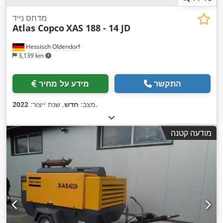
מדחס נייד
Atlas Copco
XAS 188 - 14 JD
Hessisch Oldendorf
3,139 km
התקשר
מידע על מחיר
,
מצב:
חדש
, שנת ייצור:
2022
מודעה קטנה