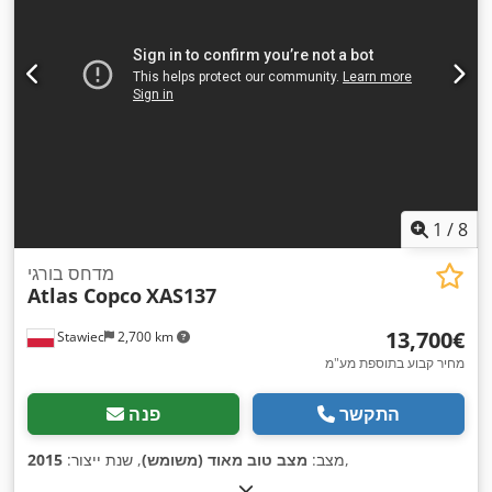
1
/
8
מדחס בורגי
Atlas Copco
XAS137
‏13,700 ‏€
Stawiec
2,700 km
מחיר קבוע בתוספת מע"מ
התקשר
פנה
,
מצב:
מצב טוב מאוד (משומש)
, שנת ייצור:
2015