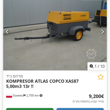
1
/
10
מדחס נייד
KOMPRESOR ATLAS COPCO
XAS87
5,00m3 13r !!
‏9,200 ‏€
Stawiec
2,700 km
מחיר קבוע בתוספת מע"מ