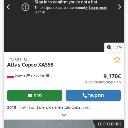
1
/
9
מדחס נייד
Atlas Copco
XAS58
‏9,170 ‏€
Stawiec
2,700 km
מחיר קבוע בתוספת מע"מ
התקשר
פנה
,
מצב:
מצב טוב מאוד (משומש)
, שנת ייצור:
2018
מודעה קטנה