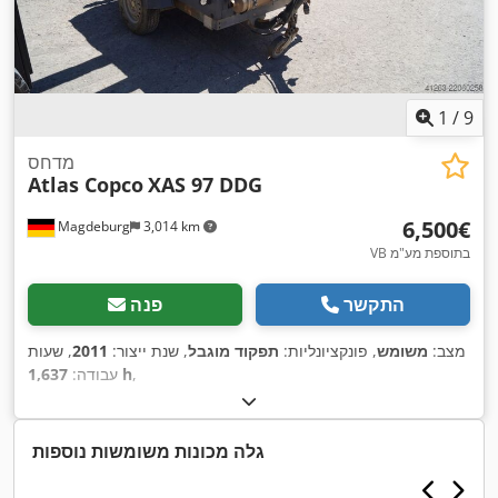
1
/
9
מדחס
Atlas Copco
XAS 97 DDG
‏6,500 ‏€
Magdeburg
3,014 km
VB בתוספת מע"מ
התקשר
פנה
מצב:
משומש
, פונקציונליות:
תפקוד מוגבל
, שנת ייצור:
2011
, שעות
,
1,637 h
עבודה:
גלה מכונות משומשות נוספות