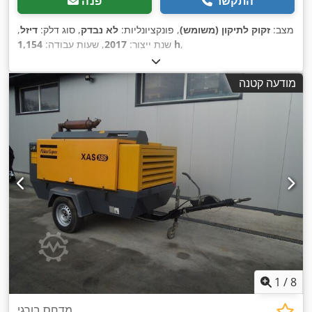
התקשר
פנה
מצב:
זקוק לתיקון (משומש)
, פונקציונליות:
לא נבדק
, סוג דלק:
דיזל
,
,
1,154 h
שנת ייצור:
2017
, שעות עבודה:
מודעה קטנה
1
/
8
מדחס בורגי