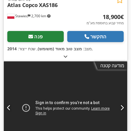
Atlas Copco
XAS186
‏18,900 ‏€
Stawiec
2,700 km
מחיר קבוע בתוספת מע"מ
התקשר
פנה
,
מצב:
מצב טוב מאוד (משומש)
, שנת ייצור:
2014
מודעה קטנה