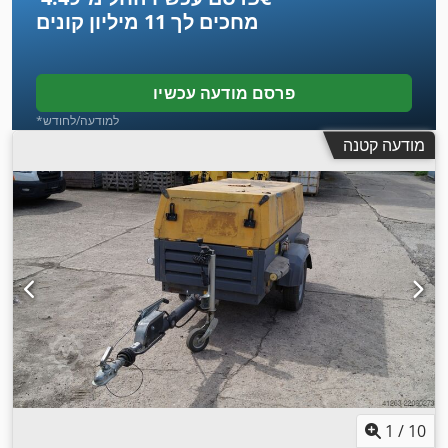
מחכים לך
11 מיליון קונים
פרסם מודעה עכשיו
*למודעה/לחודש
מודעה קטנה
1
/
10