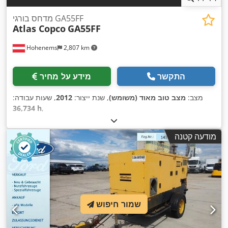
מדחס בורגי GA55FF
Atlas Copco
GA55FF
Hohenems
2,807 km
התקשר
מידע על מחיר
מצב:
מצב טוב מאוד (משומש)
, שנת ייצור:
2012
, שעות עבודה:
36,734 h
,
מודעה קטנה
שמור חיפוש