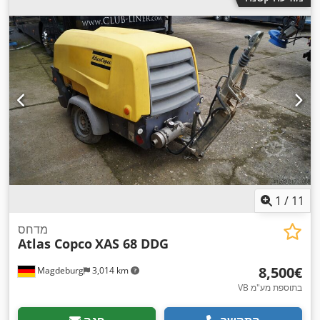
1
/
11
מדחס
Atlas Copco
XAS 68 DDG
‏8,500 ‏€
Magdeburg
3,014 km
VB בתוספת מע"מ