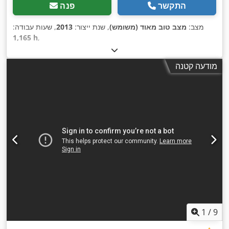
התקשר
פנה
מצב:
מצב טוב מאוד (משומש)
, שנת ייצור:
2013
, שעות עבודה:
1,165 h
,
מודעה קטנה
1
/
9