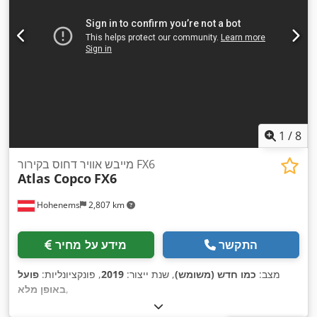
1
/
8
מייבש אוויר דחוס בקירור FX6
Atlas Copco
FX6
Hohenems
2,807 km
התקשר
מידע על מחיר
מצב:
כמו חדש (משומש)
, שנת ייצור:
2019
, פונקציונליות:
פועל
,
באופן מלא