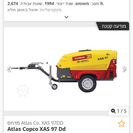
,
2,674 h
מצב:
משומש
, שנת ייצור:
1994
, שעות עבודה:
,
פונקציונליות:
פועל באופן מלא
מודעה קטנה
1
/
5
מדחס Atlas Co. XAS 97DD
Atlas Copco
XAS 97 Dd