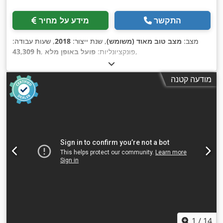
התקשר
מידע על מחיר
מצב:
מצב טוב מאוד (משומש)
, שנת ייצור:
2018
, שעות עבודה:
,
, פונקציונליות:
פועל באופן מלא
43,309 h
מודעה קטנה
1
/
14