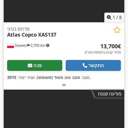
1
/
8
מדחס בורגי
Atlas Copco
XAS137
‏13,700 ‏€
Stawiec
2,700 km
מחיר קבוע בתוספת מע"מ
התקשר
פנה
,
מצב:
מצב טוב מאוד (משומש)
, שנת ייצור:
2015
מודעה קטנה