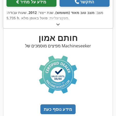
התקשר
מידע על מחיר
מצב:
מצב טוב מאוד (משומש)
, שנת ייצור:
2012
, שעות עבודה:
,
, פונקציונליות:
פועל באופן מלא
5,735 h
חותם אמון
מפיצים מוסמכים של Machineseeker
מידע נוסף כעת