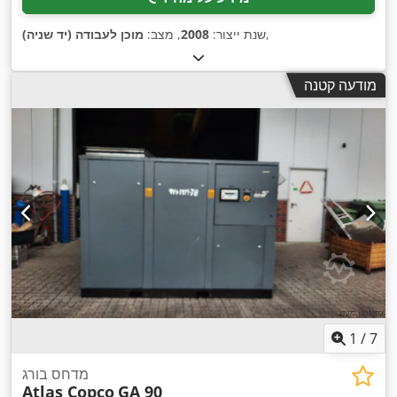
,
שנת ייצור:
2008
, מצב:
מוכן לעבודה (יד שניה)
מודעה קטנה
1
/
7
מדחס בורג
Atlas Copco
GA 90