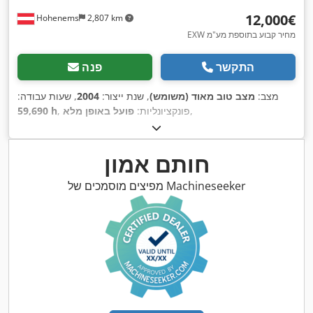
‏12,000 ‏€
Hohenems
2,807 km
EXW מחיר קבוע בתוספת מע"מ
התקשר
פנה
מצב:
מצב טוב מאוד (משומש)
, שנת ייצור:
2004
, שעות עבודה:
,
, פונקציונליות:
פועל באופן מלא
59,690 h
חותם אמון
מפיצים מוסמכים של Machineseeker