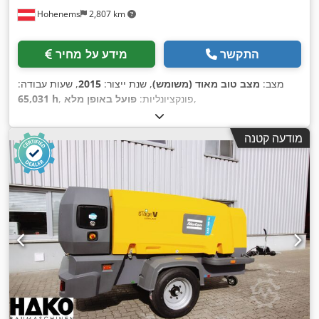
Hohenems
2,807 km
התקשר
מידע על מחיר
מצב:
מצב טוב מאוד (משומש)
, שנת ייצור:
2015
, שעות עבודה:
,
, פונקציונליות:
פועל באופן מלא
65,031 h
מודעה קטנה