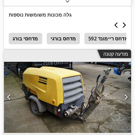
גלה מכונות משומשות נוספות
מדחס ריימונד 592
מדחס בורגי
מדחסי בורג
מ
מודעה קטנה