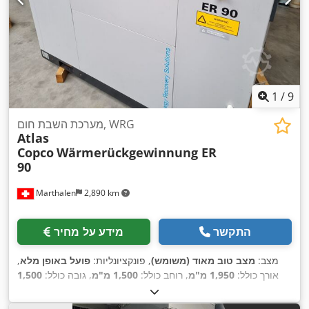
1
/
9
מערכת השבת חום, WRG
Atlas
Copco
Wärmerückgewinnung ER
90
Marthalen
2,890 km
התקשר
מידע על מחיר
מצב:
מצב טוב מאוד (משומש)
, פונקציונליות:
פועל באופן מלא
,
אורך כולל:
1,950 מ"מ
, רוחב כולל:
1,500 מ"מ
, גובה כולל:
1,500
,
מ"מ