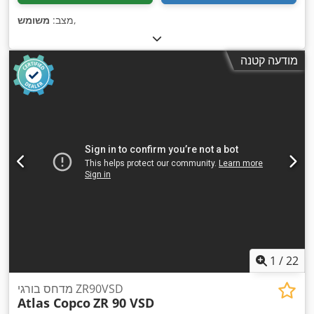
,
מצב:
משומש
מודעה קטנה
1
/
22
מדחס בורגי ZR90VSD
Atlas Copco
ZR 90 VSD