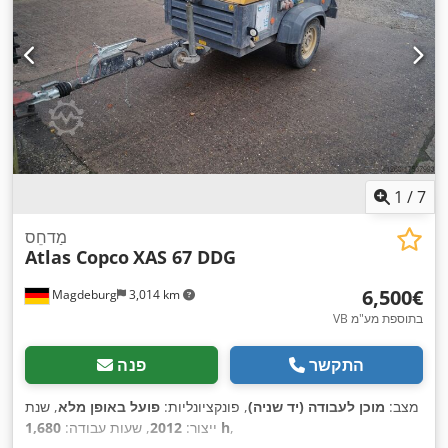
1
/
7
מַדחֵס
Atlas Copco
XAS 67 DDG
‏6,500 ‏€
Magdeburg
3,014 km
VB בתוספת מע"מ
התקשר
פנה
מצב:
מוכן לעבודה (יד שניה)
, פונקציונליות:
פועל באופן מלא
, שנת
,
1,680 h
ייצור:
2012
, שעות עבודה: