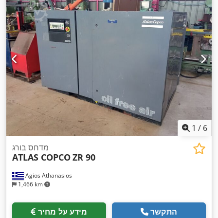
1
/
6
מדחס בורג
ATLAS COPCO
ZR 90
Agios Athanasios
1,466 km
התקשר
מידע על מחיר