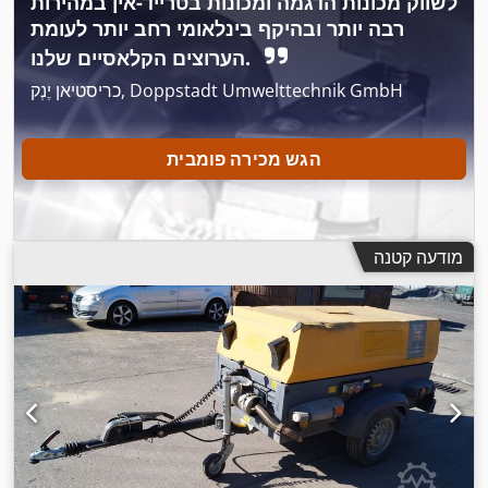
לשווק מכונות הדגמה ומכונות בטרייד-אין במהירות
רבה יותר ובהיקף בינלאומי רחב יותר לעומת
הערוצים הקלאסיים שלנו.
כריסטיאן יֶנְק, Doppstadt Umwelttechnik GmbH
הגש מכירה פומבית
מודעה קטנה