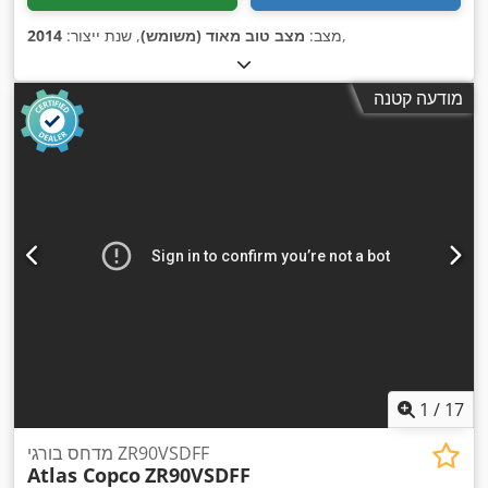
,
מצב:
מצב טוב מאוד (משומש)
, שנת ייצור:
2014
מודעה קטנה
1
/
17
מדחס בורגי ZR90VSDFF
Atlas Copco
ZR90VSDFF