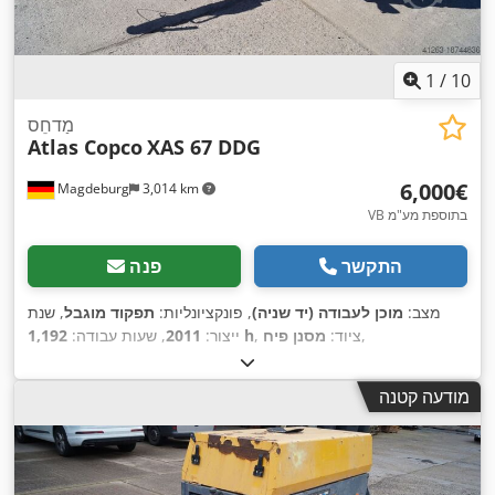
1
/
10
מַדחֵס
Atlas Copco
XAS 67 DDG
‏6,000 ‏€
Magdeburg
3,014 km
VB בתוספת מע"מ
התקשר
פנה
מצב:
מוכן לעבודה (יד שניה)
, פונקציונליות:
תפקוד מוגבל
, שנת
,
, ציוד:
מסנן פיח
1,192 h
ייצור:
2011
, שעות עבודה:
מודעה קטנה