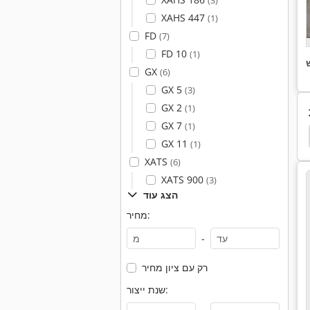
(3)
XAHS 447
(1)
FD
(7)
FD 10
(1)
GX
(6)
GX 5
(3)
GX 2
(1)
GX 7
(1)
גנרטור 20 Kva
מחולל אותות
גנרטור החירום
GX 11
(1)
XATS
(6)
XATS 900
(3)
הצג עוד
מחיר:
-
רק עם ציון מחיר
שנת ייצור: