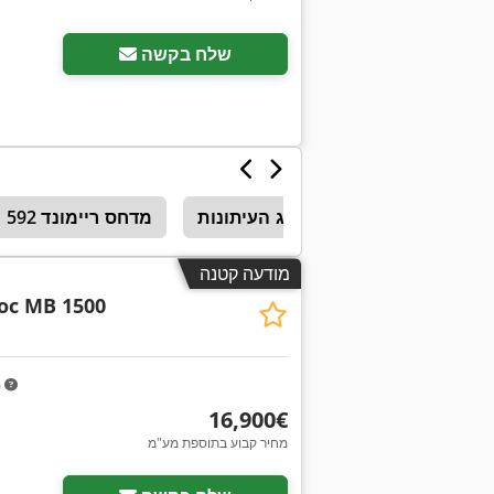
שלח בקשה
בורג העיתונות
מדחס ריימונד 592
מודעה קטנה
oc MB 1500
m
‏16,900 ‏€
מחיר קבוע בתוספת מע"מ