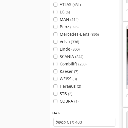
ATLAS
(431)
LG
(6)
MAN
(514)
Benz
(396)
Mercedes-Benz
(396)
Volvo
(336)
Linde
(300)
SCANIA
(244)
Combilift
(230)
Kaeser
(7)
WEISS
(3)
Heraeus
(2)
STB
(2)
COBRA
(1)
דגם: