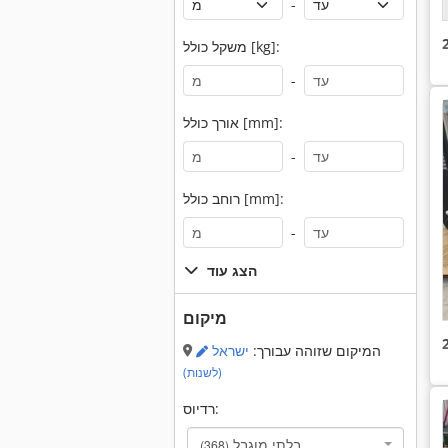
-
משקל כולל [kg]:
-
אורך כולל [mm]:
-
רוחב כולל [mm]:
-
הצג עוד
מיקום
המיקום שזוהה עבורך:
ישראל
(לשנות)
רדיוס:
בלתי מוגבל
(368)