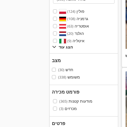
פולין
(124)
גרמניה
(108)
אוסטריה
(63)
הולנד
(20)
איטליה
(9)
הצג עוד
מצב
חדש
(30)
משומש
(338)
פורמט מכירה
מודעות קטנות
(365)
מכרזים
(3)
פרטים