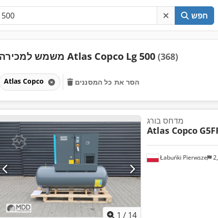
חפש
משמש למכירה Atlas Copco Lg 500
(368)
Atlas Copco
הסר את כל המסננים
מדחס בורג
Atlas Copco
G5F
Łabuńki Pierwsze
2
1
/
14