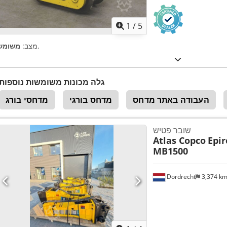
1
/
5
,
מצב:
משומש
גלה מכונות משומשות נוספות
העבודה באתר מדחס
מדחס בורגי
מדחסי בורג
שובר פטיש
Atlas Copco
Epir
MB1500
Dordrecht
3,374 k