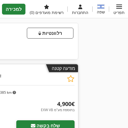
למכירה
שפה
תפריט
התחברות
רשימת מועדפים
(0)
רלוונטיות
מודעה קטנה
F
,385 km
‏4,900 ‏€
EXW VB בתוספת מע"מ
שלח בקשה