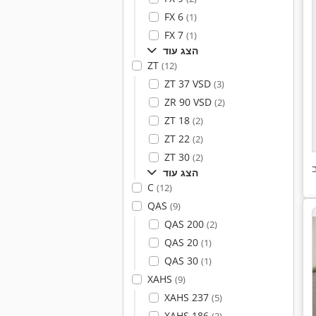
FX 6
(1)
FX 7
(1)
הצג עוד
ZT
(12)
ZT 37 VSD
(3)
ZR 90 VSD
(2)
ZT 18
(2)
ZT 22
(2)
ZT 30
(2)
הצג עוד
C
(12)
QAS
(9)
QAS 200
(2)
QAS 20
(1)
QAS 30
(1)
XAHS
(9)
XAHS 237
(5)
XAHS 186