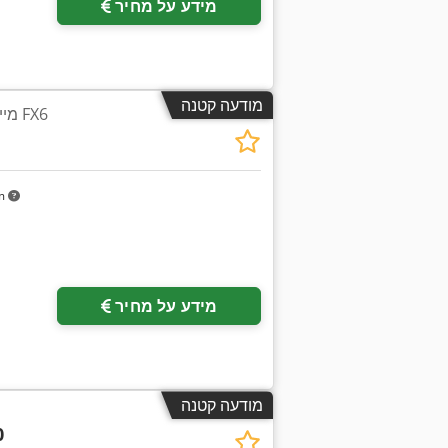
מידע על מחיר
מודעה קטנה
מייבש אוויר דחוס בקירור FX6
km
מידע על מחיר
מודעה קטנה
0