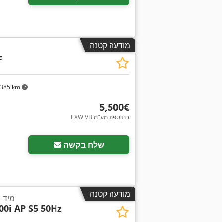
מודעה קטנה
F
,385 km
‏5,500 ‏€
EXW VB בתוספת מע"מ
שלח בקשה
מודעה קטנה
גנרטור 3 
00i AP S5 50Hz