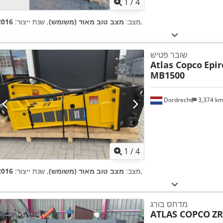
1
/
4
,
מצב:
מצב טוב מאוד (משומש)
, שנת ייצור:
2016
שובר פטיש
Atlas Copco
Epir
MB1500
Dordrecht
3,374 k
1
/
4
,
מצב:
מצב טוב מאוד (משומש)
, שנת ייצור:
2016
מדחס בורג
ATLAS COPCO
ZR