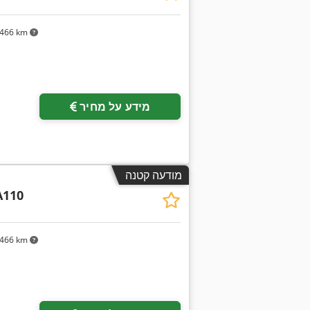
466 km
מידע על מחיר
מודעה קטנה
A110
466 km