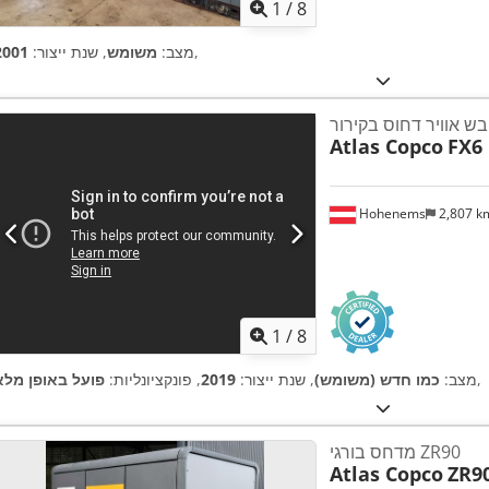
1
/
8
,
מצב:
משומש
, שנת ייצור:
2001
Atlas Copco
FX6
Hohenems
2,807 
1
/
8
,
מצב:
כמו חדש (משומש)
, שנת ייצור:
2019
, פונקציונליות:
פועל באופן מלא
מדחס בורגי ZR90
Atlas Copco
ZR9