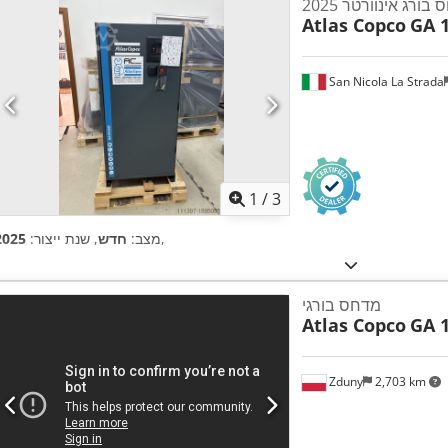
בורג אינוורטר 2025
Atlas Copco
GA 
San Nicola La Strada
1
/
3
,
מצב:
חדש
, שנת ייצור:
2025
מדחס בורגי
Atlas Copco
GA 1
Zduny
2,703 km