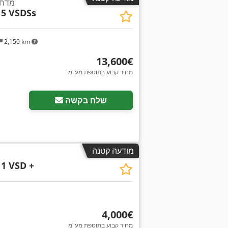
מדחס 
15 VSDSs
2,150 km
‏13,600 ‏€
מחיר קבוע בתוספת מע"מ
שלח בקשה
מודעה קטנה
1 VSD +
‏4,000 ‏€
מחיר קבוע בתוספת מע"מ