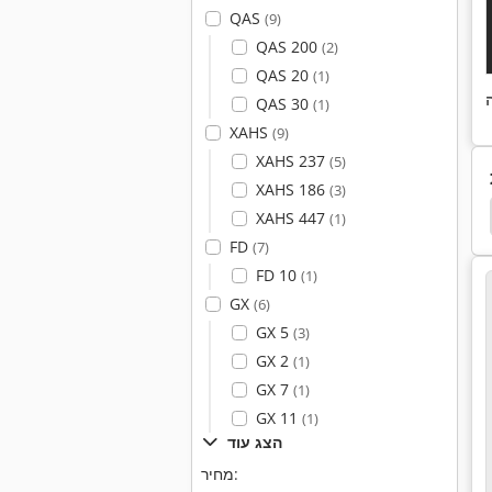
QAS
(9)
QAS 200
(2)
QAS 20
(1)
QAS 30
(1)
XAHS
(9)
XAHS 237
(5)
XAHS 186
(3)
בוכנה רוד
בוכנה
בוכנה מדחס
מעלית בוכנה
XAHS 447
(1)
FD
(7)
FD 10
(1)
GX
(6)
GX 5
(3)
GX 2
(1)
GX 7
(1)
GX 11
(1)
הצג עוד
מחיר: