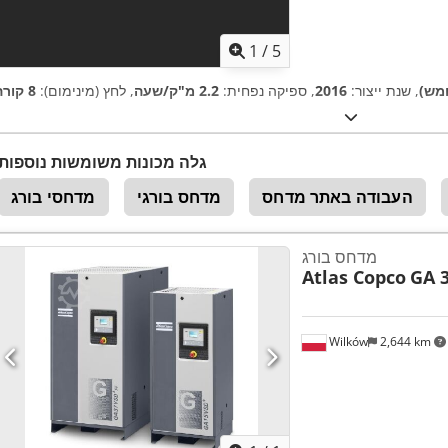
1
/
5
מש)
, שנת ייצור:
2016
, ספיקה נפחית:
2.2 מ"ק/שעה
, לחץ (מינימום):
8 קורה
גלה מכונות משומשות נוספות
העבודה באתר מדחס
מדחס בורגי
מדחסי בורג
מדחס בורג
Atlas Copco
GA 3
Wilków
2,644 km
ת נוספות