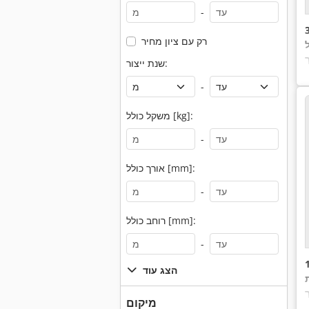
-
רק עם ציון מחיר
שנת ייצור:
-
משקל כולל [kg]:
-
אורך כולל [mm]:
-
רוחב כולל [mm]:
-
הצג עוד
מיקום