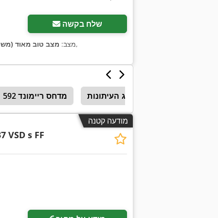
שלח בקשה
,
מצב:
מצב טוב מאוד (משו
בורג העיתונות
מדחס ריימונד 592
מודעה קטנה
7 VSD s FF
בקש תמונו