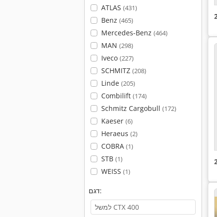
ATLAS
(431)
Benz
(465)
Mercedes-Benz
(464)
MAN
(298)
Iveco
(227)
SCHMITZ
(208)
Linde
(205)
Combilift
(174)
Schmitz Cargobull
(172)
Kaeser
(6)
Heraeus
(2)
COBRA
(1)
STB
(1)
WEISS
(1)
דגם: