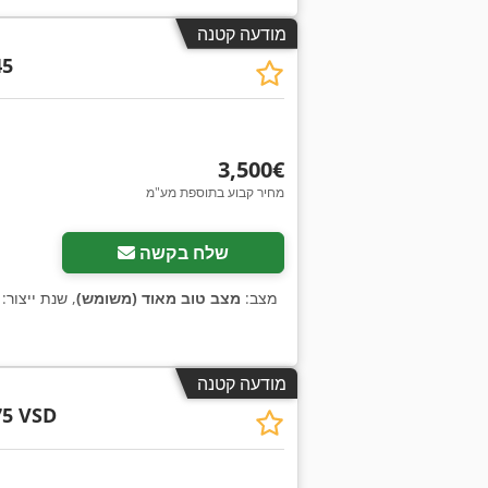
מודעה קטנה
45
‏3,500 ‏€
מחיר קבוע בתוספת מע"מ
שלח בקשה
מצב:
מצב טוב מאוד (משומש)
, שנת ייצור:
מודעה קטנה
75 VSD