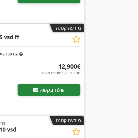
מודעה קטנה
5 vsd ff
2,150 km
‏12,900 ‏€
מחיר קבוע בתוספת מע"מ
שלח בקשה
מודעה קטנה
מדח
10 vsd