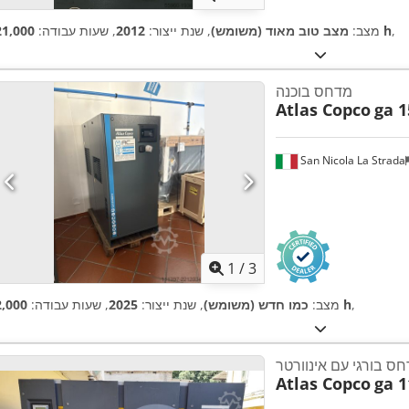
,
21,000 h
מצב:
מצב טוב מאוד (משומש)
, שנת ייצור:
2012
, שעות עבודה:
מדחס בוכנה
Atlas Copco
ga 1
San Nicola La Strada
1
/
3
,
2,000 h
מצב:
כמו חדש (משומש)
, שנת ייצור:
2025
, שעות עבודה:
ס בורגי עם אינוורטר
Atlas Copco
ga 1