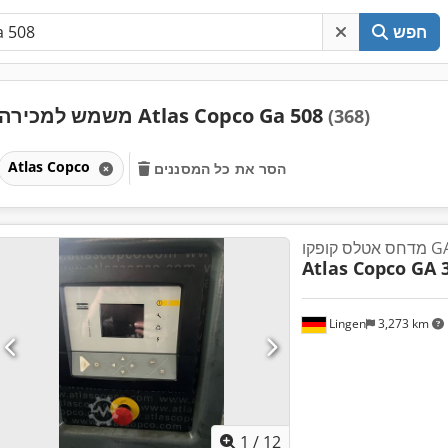
חפש
משמש למכירה Atlas Copco Ga 508
(368)
Atlas Copco
הסר את כל המסננים
ו GA 30P
Atlas Copco GA 
Lingen
3,273 km
1
/
12