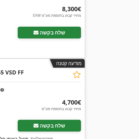
‏8,300 ‏€
EXW מחיר קבוע בתוספת מע"מ
שלח בקשה
מודעה קטנה
5 VSD FF
m
‏4,700 ‏€
מחיר קבוע בתוספת מע"מ
שלח בקשה
,
, פונקציונליות:
פועל באופן מל