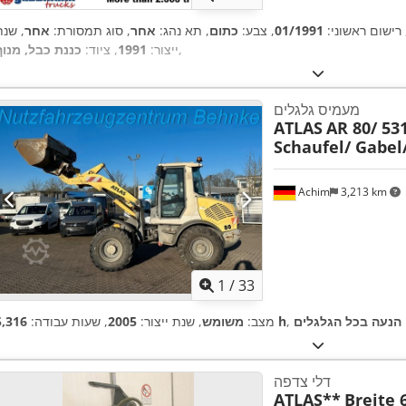
 רישום ראשוני:
01/1991
, צבע:
כתום
, תא נהג:
אחר
, סוג תמסורת:
אחר
, שנת
,
ייצור:
1991
, ציוד:
כננת כבל, מנוף
מעמיס גלגלים
ATLAS
AR 80/ 53
Schaufel/ Gabel
Achim
3,213 km
1
/
33
:
הנעה בכל הגלגלים
5,316 h
מצב:
משומש
, שנת ייצור:
2005
, שעות עבודה:
דלי צדפה
ATLAS**
Breite 