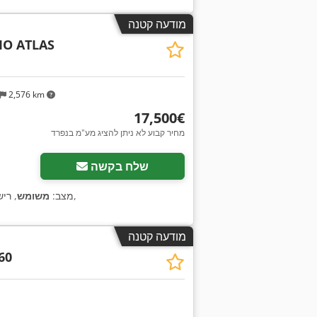
מודעה קטנה
O ATLAS
2,576 km
‏17,500 ‏€
מחיר קבוע לא ניתן להציג מע"מ בנפרד
שלח בקשה
,
מצב:
משומש
, רי
מודעה קטנה
60