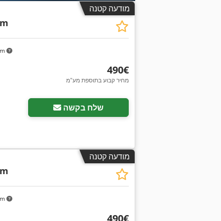
מודעה קטנה
cm
km
‏490 ‏€
מחיר קבוע בתוספת מע"מ
שלח בקשה
מודעה קטנה
cm
km
‏490 ‏€