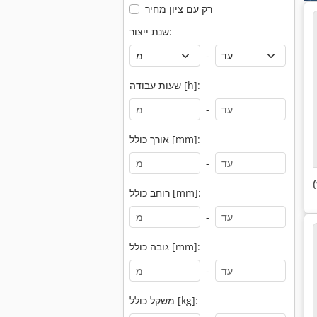
רק עם ציון מחיר
שנת ייצור:
-
שעות עבודה [h]:
-
אורך כולל [mm]:
-
רוחב כולל [mm]:
-
גובה כולל [mm]:
-
משקל כולל [kg]: