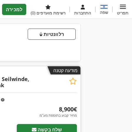
למכירה
שפה
תפריט
התחברות
רשימת מועדפים
(0)
רלוונטיות
מודעה קטנה
מ
, Seilwinde,
nk
m
‏8,900 ‏€
מחיר קבוע בתוספת מע"מ
שלח בקשה