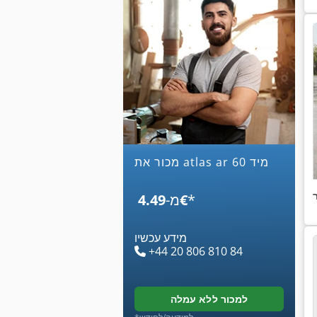
מכור את atlas ar 60 מיד
*
‏4.49 ‏€
מ-
מידע עכשיו
+44 20 806 810 84
למכור ללא עמלה