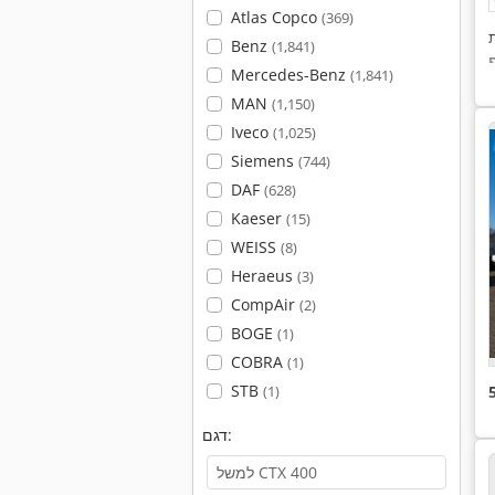
Atlas Copco
(369)
Benz
(1,841)
Mercedes-Benz
(1,841)
MAN
(1,150)
Iveco
(1,025)
Siemens
(744)
DAF
(628)
Kaeser
(15)
WEISS
(8)
Heraeus
(3)
CompAir
(2)
BOGE
(1)
COBRA
(1)
STB
(1)
דגם: