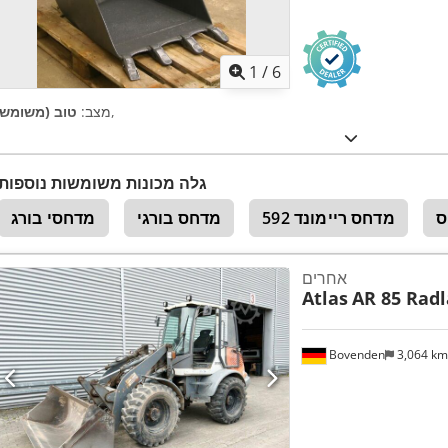
1
/
6
,
מצב:
טוב (משומש)
גלה מכונות משומשות נוספות
מדחס ריימונד 592
מדחס בורגי
מדחסי בורג
אחרים
Atlas
AR 85 Rad
Bovenden
3,064 k