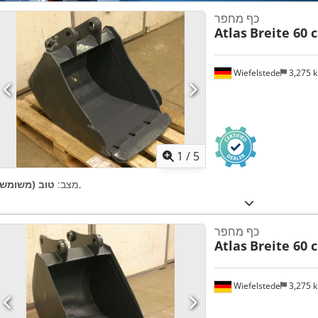
כף מחפר
Atlas
Breite 60 
Wiefelstede
3,275 
1
/
5
,
מצב:
טוב (משומש)
כף מחפר
Atlas
Breite 60 
Wiefelstede
3,275 