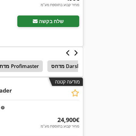
מחיר קבוע בתוספת מע"מ
שלח בקשה
מנוף נייד
מדחס Darshin
מדחס Profimaster
מודעה קטנה
lader
m
‏24,900 ‏€
מחיר קבוע בתוספת מע"מ