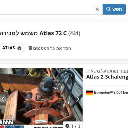
חפש
משמש למכירה Atlas 72 C
(431)
ATLAS
הסר את כל המסננים
נוף מותקן על משאית
Atlas
2-Schaleng
Bovenden
3,064 k
1
/
3