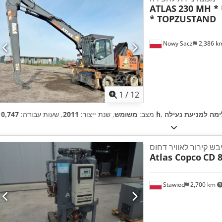
ATLAS
230 MH *
* TOPZUSTAND
Nowy Sacz
2,386 k
1
/
12
10,747 h
מצב:
משומש
, שנת ייצור:
2011
, שעות עבודה:
בש קירור לאוויר דחוס
Atlas Copco
CD 8
Stawiec
2,700 km