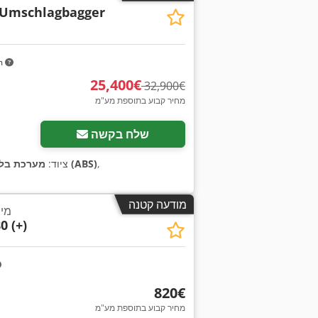
 Umschlagbagger
m
‏25,400 ‏€
‏32,900 ‏€
מחיר קבוע בתוספת מע"מ
שלח בקשה
,
מערכת בלימה למניעת נעילה (ABS)
, ציוד:
מודעה קטנה
מיי
0 (+)
‏820 ‏€
מחיר קבוע בתוספת מע"מ