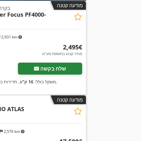
מודעה קטנה
בקרה
er Focus PF4000-
2,931 km
‏2,495 ‏€
מחיר קבוע בתוספת מע"מ
שלח בקשה
,
, משקל כולל:
16 ק"ג
, תדירות כ
מודעה קטנה
O ATLAS
2,576 km