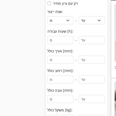
רק עם ציון מחיר
שנת ייצור:
-
שעות עבודה [h]:
-
אורך כולל [mm]:
-
רוחב כולל [mm]:
-
גובה כולל [mm]:
-
משקל כולל [kg]: