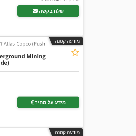
שלח בקשה
מודעה קטנה
דל
erground Mining
ade)
מידע על מחיר
מודעה קטנה