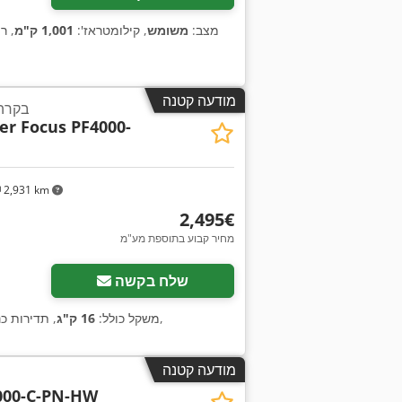
מצב:
משומש
, קילומטראז':
1,001 ק"מ
, ר
מודעה קטנה
בקרה
er Focus PF4000-
2,931 km
‏2,495 ‏€
מחיר קבוע בתוספת מע"מ
שלח בקשה
,
, משקל כולל:
16 ק"ג
, תדירות כ
מודעה קטנה
000-C-PN-HW