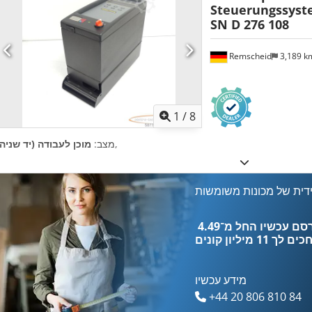
Steuerungssyste
SN D 276 108
Remscheid
3,189 
1
/
8
,
מצב:
מוכן לעבודה (יד שניה)
דית של מכונות משומשות
כים לך
11 מיליון קונים
מידע עכשיו
+44 20 806 810 84