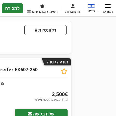
למכירה
שפה
תפריט
התחברות
רשימת מועדפים
(0)
רלוונטיות
מודעה קטנה
מ
reifer EK607-250
m
‏2,500 ‏€
מחיר קבוע בתוספת מע"מ
שלח בקשה