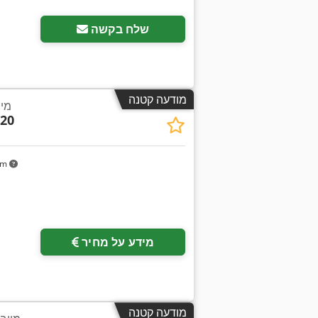
שלח בקשה
מודעה קטנה
מיי
120
km
בקש תמונו
מידע על מחיר
מודעה קטנה